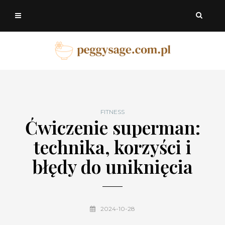
FITNESS
Ćwiczenie superman:
technika, korzyści i
błędy do uniknięcia
2024-10-28