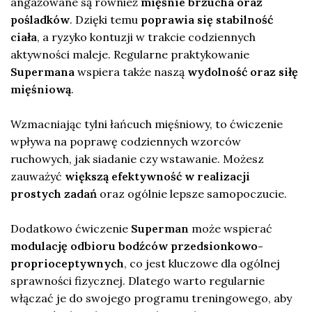
angażowane są również
mięśnie brzucha oraz
pośladków
. Dzięki temu
poprawia się stabilność
ciała
, a ryzyko kontuzji w trakcie codziennych
aktywności maleje. Regularne praktykowanie
Supermana
wspiera także naszą
wydolność oraz siłę
mięśniową
.
Wzmacniając tylni łańcuch mięśniowy, to ćwiczenie
wpływa na poprawę codziennych wzorców
ruchowych, jak siadanie czy wstawanie. Możesz
zauważyć
większą efektywność w realizacji
prostych zadań
oraz ogólnie lepsze samopoczucie.
Dodatkowo ćwiczenie
Superman
może wspierać
modulację odbioru bodźców przedsionkowo-
proprioceptywnych
, co jest kluczowe dla ogólnej
sprawności fizycznej. Dlatego warto regularnie
włączać je do swojego programu treningowego, aby