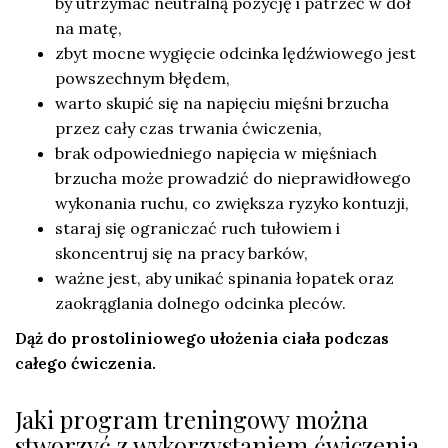
by utrzymać neutralną pozycję i patrzeć w dół
na matę,
zbyt mocne wygięcie odcinka lędźwiowego jest
powszechnym błędem,
warto skupić się na napięciu mięśni brzucha
przez cały czas trwania ćwiczenia,
brak odpowiedniego napięcia w mięśniach
brzucha może prowadzić do nieprawidłowego
wykonania ruchu, co zwiększa ryzyko kontuzji,
staraj się ograniczać ruch tułowiem i
skoncentruj się na pracy barków,
ważne jest, aby unikać spinania łopatek oraz
zaokrąglania dolnego odcinka pleców.
Dąż do prostoliniowego ułożenia ciała podczas
całego ćwiczenia.
Jaki program treningowy można
stworzyć z wykorzystaniem ćwiczenia