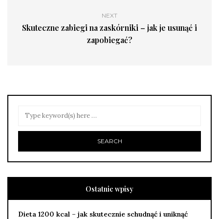
NEXT
Skuteczne zabiegi na zaskórniki – jak je usunąć i
zapobiegać?
Ostatnie wpisy
Dieta 1200 kcal – jak skutecznie schudnąć i uniknąć