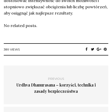
dostosować intensywność do swoich możliwości i
stopniowo zwiększać obciążenia lub liczbę powtórzeń,
aby osiągnąć jak najlepsze rezultaty.
No related posts.
389 VIEWS
PREVIOUS
Urdhva Dhanurasana – korzyści, technika i
zasady bezpieczeństwa