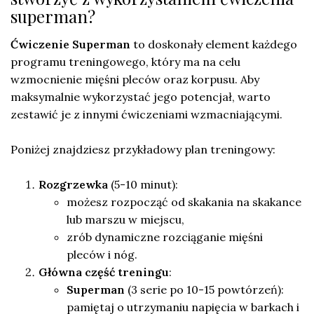
superman?
Ćwiczenie Superman
to doskonały element każdego
programu treningowego, który ma na celu
wzmocnienie mięśni pleców oraz korpusu. Aby
maksymalnie wykorzystać jego potencjał, warto
zestawić je z innymi ćwiczeniami wzmacniającymi.
Poniżej znajdziesz przykładowy plan treningowy:
Rozgrzewka
(5-10 minut):
możesz rozpocząć od skakania na skakance
lub marszu w miejscu,
zrób dynamiczne rozciąganie mięśni
pleców i nóg.
Główna część treningu
:
Superman
(3 serie po 10-15 powtórzeń):
pamiętaj o utrzymaniu napięcia w barkach i