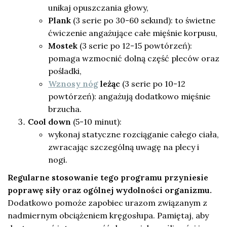
unikaj opuszczania głowy,
Plank
(3 serie po 30-60 sekund): to świetne
ćwiczenie angażujące całe mięśnie korpusu,
Mostek
(3 serie po 12-15 powtórzeń):
pomaga wzmocnić dolną część pleców oraz
pośladki,
Wznosy nóg
leżąc
(3 serie po 10-12
powtórzeń): angażują dodatkowo mięśnie
brzucha.
Cool down
(5-10 minut):
wykonaj statyczne rozciąganie całego ciała,
zwracając szczególną uwagę na plecy i
nogi.
Regularne stosowanie tego programu przyniesie
poprawę siły oraz ogólnej wydolności organizmu.
Dodatkowo pomoże zapobiec urazom związanym z
nadmiernym obciążeniem kręgosłupa. Pamiętaj, aby