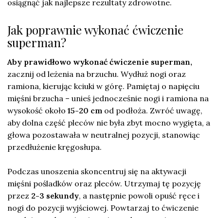
osiągnąć jak najlepsze rezultaty zdrowotne.
Jak poprawnie wykonać ćwiczenie
superman?
Aby prawidłowo wykonać ćwiczenie superman,
zacznij od leżenia na brzuchu. Wydłuż nogi oraz
ramiona, kierując kciuki w górę. Pamiętaj o napięciu
mięśni brzucha – unieś jednocześnie nogi i ramiona na
wysokość około
15-20 cm
od podłoża. Zwróć uwagę,
aby dolna część pleców nie była zbyt mocno wygięta, a
głowa pozostawała w neutralnej pozycji, stanowiąc
przedłużenie kręgosłupa.
Podczas unoszenia skoncentruj się na aktywacji
mięśni pośladków oraz pleców. Utrzymaj tę pozycję
przez
2-3 sekundy
, a następnie powoli opuść ręce i
nogi do pozycji wyjściowej. Powtarzaj to ćwiczenie