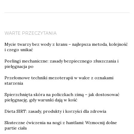
WARTE PRZECZYTANIA
Mycie twarzy bez wody z kranu – najlepsza metoda, kolejność
i czego unikać
Peelingi mechaniczne: zasady bezpiecznego złuszczania i
pielęgnacja po
Przełomowe techniki mezoterapii w walce z oznakami
starzenia
Spierzchnięta skóra na policzkach zimą – jak dostosować
pielęgnację, gdy warunki dają w kość
Dieta SIRT: zasady, produkty i korzyści dla zdrowia
Skuteczne ćwiczenia na nogi z hantlami: Wzmocnij dolne
partie ciała