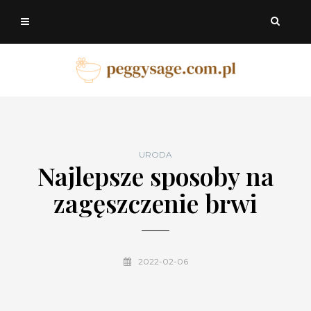
URODA
Najlepsze sposoby na
zagęszczenie brwi
2022-02-06