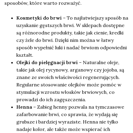
sposobów, które warto rozważyć.
Kosmetyki do brwi
– To najłatwiejszy sposób na
uzyskanie gęstszych brwi. W sklepach dostępne
są różnorodne produkty, takie jak cienie, kredki
czy żele do brwi. Dzięki nim można w łatwy
sposób wypełnić luki i nadać brwiom odpowiedni
kształt.
Olejki do pielęgnacji brwi
– Naturalne oleje,
takie jak olej rycynowy, arganowy czy jojoba, są
znane ze swoich właściwości regenerujących.
Regularne stosowanie olejków może pomóc w
stymulacji wzrostu włosków brwiowych, co
prowadzi do ich zagęszczenia.
Henna
– Zabieg henny pozwala na tymczasowe
zafarbowanie brwi, co sprawia, że wydają się
grubsze i bardziej wyraziste. Henna nie tylko
nadaje kolor, ale także może wspierać ich