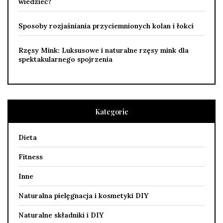
wiedzieć?
Sposoby rozjaśniania przyciemnionych kolan i łokci
Rzęsy Mink: Luksusowe i naturalne rzęsy mink dla
spektakularnego spojrzenia
Kategorie
Dieta
Fitness
Inne
Naturalna pielęgnacja i kosmetyki DIY
Naturalne składniki i DIY