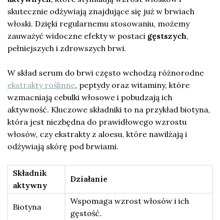
skutecznie odżywiają znajdujące się już w brwiach
włoski. Dzięki regularnemu stosowaniu, możemy
zauważyć widoczne efekty w postaci
gęstszych
,
pełniejszych i zdrowszych brwi.
W skład serum do brwi często wchodzą różnorodne
ekstrakty roślinne
, peptydy oraz witaminy, które
wzmacniają cebulki włosowe i pobudzają ich
aktywność. Kluczowe składniki to na przykład biotyna,
która jest niezbędna do prawidłowego wzrostu
włosów, czy ekstrakty z aloesu, które nawilżają i
odżywiają skórę pod brwiami.
Składnik
Działanie
aktywny
Wspomaga wzrost włosów i ich
Biotyna
gęstość.