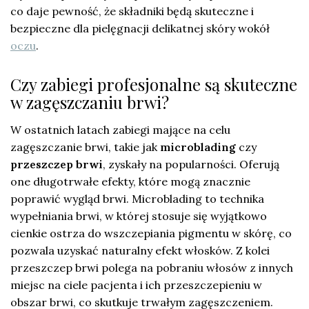
co daje pewność, że składniki będą skuteczne i
bezpieczne dla pielęgnacji delikatnej skóry wokół
oczu
.
Czy zabiegi profesjonalne są skuteczne
w zagęszczaniu brwi?
W ostatnich latach zabiegi mające na celu
zagęszczanie brwi, takie jak
microblading
czy
przeszczep brwi
, zyskały na popularności. Oferują
one długotrwałe efekty, które mogą znacznie
poprawić wygląd brwi. Microblading to technika
wypełniania brwi, w której stosuje się wyjątkowo
cienkie ostrza do wszczepiania pigmentu w skórę, co
pozwala uzyskać naturalny efekt włosków. Z kolei
przeszczep brwi polega na pobraniu włosów z innych
miejsc na ciele pacjenta i ich przeszczepieniu w
obszar brwi, co skutkuje trwałym zagęszczeniem.