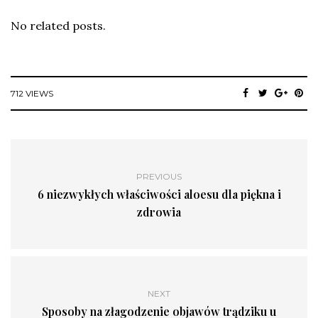
No related posts.
712 VIEWS
PREVIOUS
6 niezwykłych właściwości aloesu dla piękna i
zdrowia
NEXT
Sposoby na złagodzenie objawów trądziku u