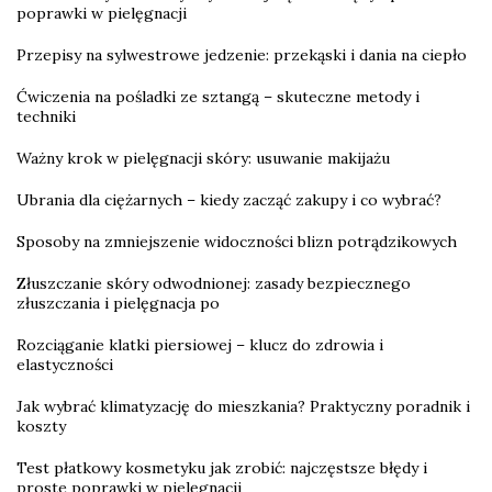
poprawki w pielęgnacji
Przepisy na sylwestrowe jedzenie: przekąski i dania na ciepło
Ćwiczenia na pośladki ze sztangą – skuteczne metody i
techniki
Ważny krok w pielęgnacji skóry: usuwanie makijażu
Ubrania dla ciężarnych – kiedy zacząć zakupy i co wybrać?
Sposoby na zmniejszenie widoczności blizn potrądzikowych
Złuszczanie skóry odwodnionej: zasady bezpiecznego
złuszczania i pielęgnacja po
Rozciąganie klatki piersiowej – klucz do zdrowia i
elastyczności
Jak wybrać klimatyzację do mieszkania? Praktyczny poradnik i
koszty
Test płatkowy kosmetyku jak zrobić: najczęstsze błędy i
proste poprawki w pielęgnacji