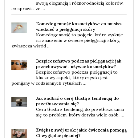
swoją elegancją i różnorodnością kolorów,
co sprawia, że …
Komedogenność kosmetyków: co musisz
wiedzieć o pielęgnacji skóry
Komedogenność to pojęcie, które zyskuje
na znaczeniu w świecie pielęgnacji skóry,
zwłaszcza wśród …
Bezpieczeństwo podczas pielęgnacji: jak
przechowywać i używać kosmetyków?
Bezpieczeństwo podczas pielęgnacji to
kluczowy aspekt, który często jest
pomijany w codziennych rytuałach …
Jak zadbać o cerę tłustą z tendencją do
przetłuszczania się?
Cera tłusta z tendencją do przetłuszczania
się to problem, który dotyka wiele osób, …
Zwiększ swój urok: jakie ćwiczenia pomogą
Ci wyglądać piękniej?