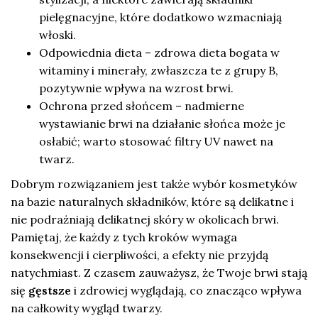
pielęgnacyjne, które dodatkowo wzmacniają
włoski.
Odpowiednia dieta – zdrowa dieta bogata w
witaminy i minerały, zwłaszcza te z grupy B,
pozytywnie wpływa na wzrost brwi.
Ochrona przed słońcem – nadmierne
wystawianie brwi na działanie słońca może je
osłabić; warto stosować filtry UV nawet na
twarz.
Dobrym rozwiązaniem jest także wybór kosmetyków
na bazie naturalnych składników, które są delikatne i
nie podrażniają delikatnej skóry w okolicach brwi.
Pamiętaj, że każdy z tych kroków wymaga
konsekwencji i cierpliwości, a efekty nie przyjdą
natychmiast. Z czasem zauważysz, że Twoje brwi stają
się
gęstsze
i zdrowiej wyglądają, co znacząco wpływa
na całkowity wygląd twarzy.