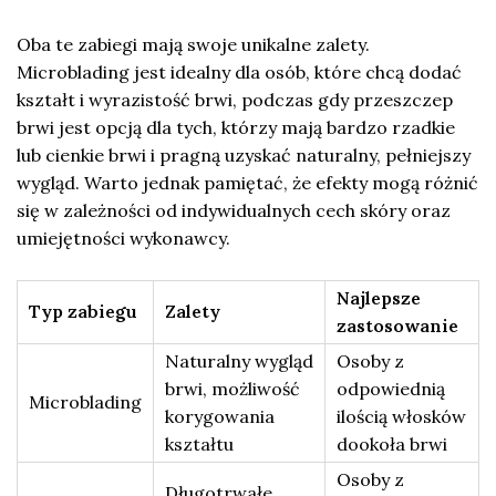
Oba te zabiegi mają swoje unikalne zalety.
Microblading jest idealny dla osób, które chcą dodać
kształt i wyrazistość brwi, podczas gdy przeszczep
brwi jest opcją dla tych, którzy mają bardzo rzadkie
lub cienkie brwi i pragną uzyskać naturalny, pełniejszy
wygląd. Warto jednak pamiętać, że efekty mogą różnić
się w zależności od indywidualnych cech skóry oraz
umiejętności wykonawcy.
Najlepsze
Typ zabiegu
Zalety
zastosowanie
Naturalny wygląd
Osoby z
brwi, możliwość
odpowiednią
Microblading
korygowania
ilością włosków
kształtu
dookoła brwi
Osoby z
Długotrwałe