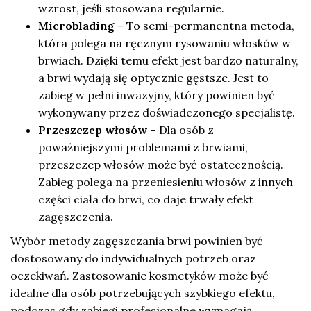
wzrost, jeśli stosowana regularnie.
Microblading
– To semi-permanentna metoda,
która polega na ręcznym rysowaniu włosków w
brwiach. Dzięki temu efekt jest bardzo naturalny,
a brwi wydają się optycznie gęstsze. Jest to
zabieg w pełni inwazyjny, który powinien być
wykonywany przez doświadczonego specjalistę.
Przeszczep włosów
– Dla osób z
poważniejszymi problemami z brwiami,
przeszczep włosów może być ostatecznością.
Zabieg polega na przeniesieniu włosów z innych
części ciała do brwi, co daje trwały efekt
zagęszczenia.
Wybór metody zagęszczania brwi powinien być
dostosowany do indywidualnych potrzeb oraz
oczekiwań. Zastosowanie kosmetyków może być
idealne dla osób potrzebujących szybkiego efektu,
podczas gdy zabiegi profesjonalne wymagają