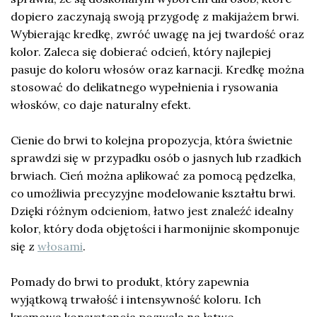
dopiero zaczynają swoją przygodę z makijażem brwi.
Wybierając kredkę, zwróć uwagę na jej twardość oraz
kolor. Zaleca się dobierać odcień, który najlepiej
pasuje do koloru włosów oraz karnacji. Kredkę można
stosować do delikatnego wypełnienia i rysowania
włosków, co daje naturalny efekt.
Cienie do brwi to kolejna propozycja, która świetnie
sprawdzi się w przypadku osób o jasnych lub rzadkich
brwiach. Cień można aplikować za pomocą pędzelka,
co umożliwia precyzyjne modelowanie kształtu brwi.
Dzięki różnym odcieniom, łatwo jest znaleźć idealny
kolor, który doda objętości i harmonijnie skomponuje
się z
włosami
.
Pomady do brwi to produkt, który zapewnia
wyjątkową trwałość i intensywność koloru. Ich
kremowa konsystencja pozwala na łatwe