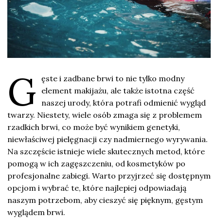
G
ęste i zadbane brwi to nie tylko modny
element makijażu, ale także istotna część
naszej urody, która potrafi odmienić wygląd
twarzy. Niestety, wiele osób zmaga się z problemem
rzadkich brwi, co może być wynikiem genetyki,
niewłaściwej pielęgnacji czy nadmiernego wyrywania.
Na szczęście istnieje wiele skutecznych metod, które
pomogą w ich zagęszczeniu, od kosmetyków po
profesjonalne zabiegi. Warto przyjrzeć się dostępnym
opcjom i wybrać te, które najlepiej odpowiadają
naszym potrzebom, aby cieszyć się pięknym, gęstym
wyglądem brwi.