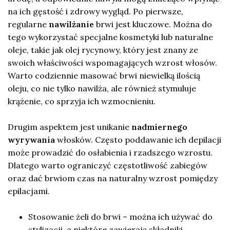
na ich gęstość i zdrowy wygląd. Po pierwsze,
regularne
nawilżanie
brwi jest kluczowe. Można do
tego wykorzystać specjalne kosmetyki lub naturalne
oleje, takie jak olej rycynowy, który jest znany ze
swoich właściwości wspomagających wzrost włosów.
Warto codziennie masować brwi niewielką ilością
oleju, co nie tylko nawilża, ale również stymuluje
krążenie, co sprzyja ich wzmocnieniu.
Drugim aspektem jest unikanie
nadmiernego
wyrywania
włosków. Często poddawanie ich depilacji
może prowadzić do osłabienia i rzadszego wzrostu.
Dlatego warto ograniczyć częstotliwość zabiegów
oraz dać brwiom czas na naturalny wzrost pomiędzy
epilacjami.
Stosowanie żeli do brwi – można ich używać do
stylizacji, a niektóre zawierają składniki