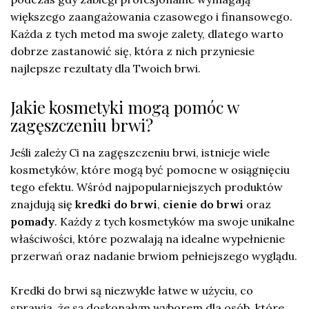
większego zaangażowania czasowego i finansowego.
Każda z tych metod ma swoje zalety, dlatego warto
dobrze zastanowić się, która z nich przyniesie
najlepsze rezultaty dla Twoich brwi.
Jakie kosmetyki mogą pomóc w
zagęszczeniu brwi?
Jeśli zależy Ci na zagęszczeniu brwi, istnieje wiele
kosmetyków, które mogą być pomocne w osiągnięciu
tego efektu. Wśród najpopularniejszych produktów
znajdują się
kredki do brwi
,
cienie do brwi
oraz
pomady
. Każdy z tych kosmetyków ma swoje unikalne
właściwości, które pozwalają na idealne wypełnienie
przerwań oraz nadanie brwiom pełniejszego wyglądu.
Kredki do brwi są niezwykle łatwe w użyciu, co
sprawia, że są doskonałym wyborem dla osób, które