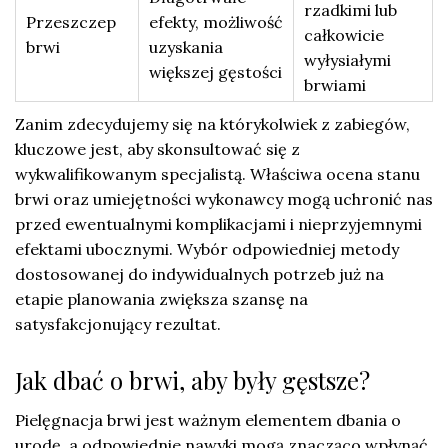
rzadkimi lub
Przeszczep
efekty, możliwość
całkowicie
brwi
uzyskania
wyłysiałymi
większej gęstości
brwiami
Zanim zdecydujemy się na którykolwiek z zabiegów,
kluczowe jest, aby skonsultować się z
wykwalifikowanym specjalistą. Właściwa ocena stanu
brwi oraz umiejętności wykonawcy mogą uchronić nas
przed ewentualnymi komplikacjami i nieprzyjemnymi
efektami ubocznymi. Wybór odpowiedniej metody
dostosowanej do indywidualnych potrzeb już na
etapie planowania zwiększa szansę na
satysfakcjonujący rezultat.
Jak dbać o brwi, aby były gęstsze?
Pielęgnacja brwi jest ważnym elementem dbania o
urodę, a odpowiednie nawyki mogą znacząco wpłynąć