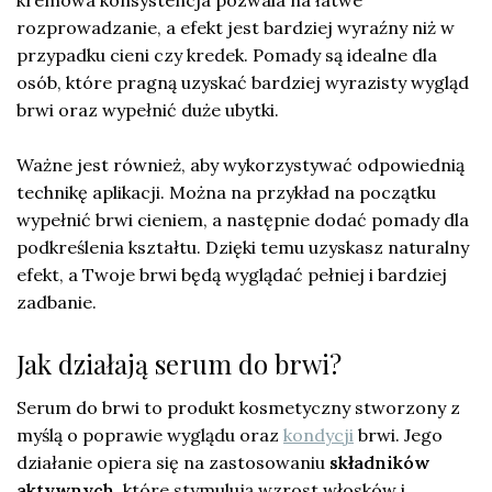
rozprowadzanie, a efekt jest bardziej wyraźny niż w
przypadku cieni czy kredek. Pomady są idealne dla
osób, które pragną uzyskać bardziej wyrazisty wygląd
brwi oraz wypełnić duże ubytki.
Ważne jest również, aby wykorzystywać odpowiednią
technikę aplikacji. Można na przykład na początku
wypełnić brwi cieniem, a następnie dodać pomady dla
podkreślenia kształtu. Dzięki temu uzyskasz naturalny
efekt, a Twoje brwi będą wyglądać pełniej i bardziej
zadbanie.
Jak działają serum do brwi?
Serum do brwi to produkt kosmetyczny stworzony z
myślą o poprawie wyglądu oraz
kondycji
brwi. Jego
działanie opiera się na zastosowaniu
składników
aktywnych
, które stymulują wzrost włosków i