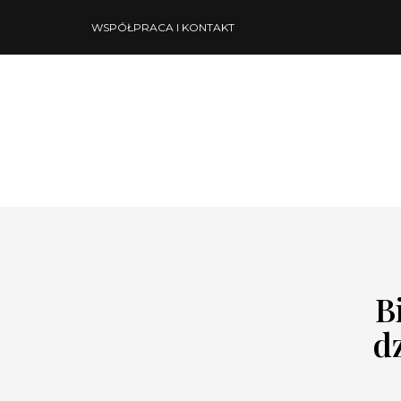
WSPÓŁPRACA I KONTAKT
B
d