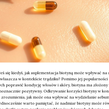
eś się kiedyś, jak suplementacja biotyną może wpływać na 
 zwłaszcza w kontekście trądziku? Pomimo jej popularności
ch poprawić kondycję włosów i skóry, biotyna ma złożony
dnoznacznie pozytywny. Odkrywanie korzyści biotyny w kon
zrozumienia, jak może ona wpływać na wydzielanie sebu
dnocześnie warto pamiętać, że nadmiar biotyny może ró