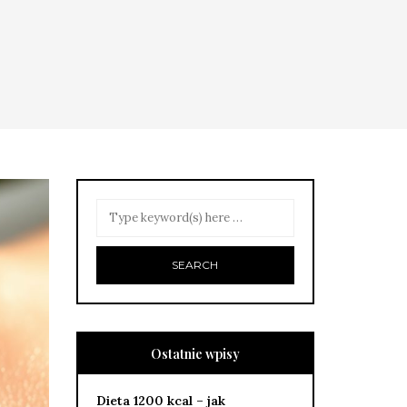
Ostatnie wpisy
Dieta 1200 kcal – jak