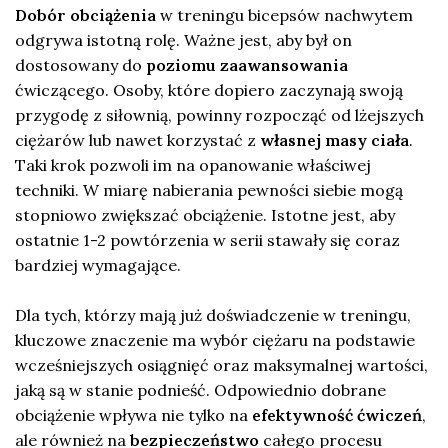
Dobór obciążenia
w treningu bicepsów nachwytem
odgrywa istotną rolę. Ważne jest, aby był on
dostosowany do
poziomu zaawansowania
ćwiczącego. Osoby, które dopiero zaczynają swoją
przygodę z siłownią, powinny rozpocząć od lżejszych
ciężarów lub nawet korzystać z
własnej masy ciała
.
Taki krok pozwoli im na opanowanie właściwej
techniki. W miarę nabierania pewności siebie mogą
stopniowo zwiększać obciążenie. Istotne jest, aby
ostatnie 1-2 powtórzenia w serii stawały się coraz
bardziej wymagające.
Dla tych, którzy mają już doświadczenie w treningu,
kluczowe znaczenie ma wybór ciężaru na podstawie
wcześniejszych osiągnięć oraz maksymalnej wartości,
jaką są w stanie podnieść. Odpowiednio dobrane
obciążenie wpływa nie tylko na
efektywność ćwiczeń
,
ale również na
bezpieczeństwo
całego procesu