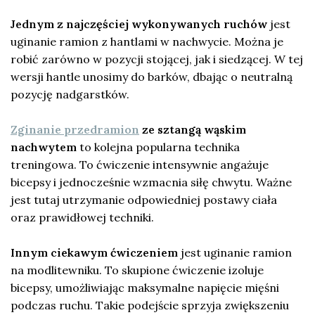
Jednym z najczęściej wykonywanych ruchów
jest
uginanie ramion z hantlami w nachwycie. Można je
robić zarówno w pozycji stojącej, jak i siedzącej. W tej
wersji hantle unosimy do barków, dbając o neutralną
pozycję nadgarstków.
Zginanie przedramion
ze sztangą wąskim
nachwytem
to kolejna popularna technika
treningowa. To ćwiczenie intensywnie angażuje
bicepsy i jednocześnie wzmacnia siłę chwytu. Ważne
jest tutaj utrzymanie odpowiedniej postawy ciała
oraz prawidłowej techniki.
Innym ciekawym ćwiczeniem
jest uginanie ramion
na modlitewniku. To skupione ćwiczenie izoluje
bicepsy, umożliwiając maksymalne napięcie mięśni
podczas ruchu. Takie podejście sprzyja zwiększeniu