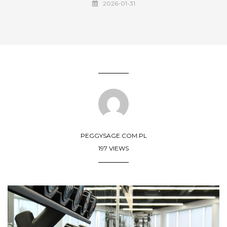
2026-01-31
PEGGYSAGE.COM.PL
197 VIEWS