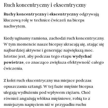
Ruch koncentryczny i ekscentryczny
Ruchy koncentryczny
i
ekscentryczny
odgrywają
kluczową rolę w technice ćwiczeń na biceps
nachwytem.
Kiedy uginamy ramiona, zachodzi ruch koncentryczny.
W tym momencie nasze bicepsy skracają się, stając się
najbardziej aktywne i generując największą moc.
Istotne jest, aby podczas tego etapu
wydychać
powietrze
, co znacząco zwiększa efektywność całego
ćwiczenia.
Z kolei ruch ekscentryczny ma miejsce podczas
opuszczania sztangi. W tej fazie mięśnie bicepsa
ulegają wydłużeniu pod wpływem ciężaru. Choć
również angażują włókna mięśniowe, robią to z
mniejszym napięciem niż w przypadku ruchu