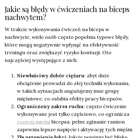
Jakie są błędy w ćwiczeniach na biceps
nachwytem?
W trakcie wykonywania ćwiczeń na biceps w
nachwycie, wiele osób często popełnia typowe błędy,
które mogą negatywnie wpłynąć na efektywność
treningu oraz zwiększyć ryzyko kontuzji. Oto
najczęściej występujące z nich:
Niewłaściwy dobór ciężaru
: zbyt duże
obciążenie prowadzi do złej techniki wykonania,
w takich sytuacjach angażujemy inne grupy
mięśniowe, co osłabia efekty pracy bicepsów,
Ograniczony zakres ruchu
: często ćwiczenie
wykonywane jest tylko częściowo, co ogranicza
rozwój mięśni
bicepsa; pełne zginanie ramion
zapewnia lepsze napięcie i aktywację tych mięśni,
Złe ustawienie łokci
: łokcie powinny być blisko