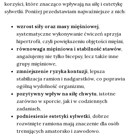
korzyści, które znacząco wpływają na siłę i estetykę
sylwetki. Poniżej przedstawiam najważniejsze z nich:
wzrost siły oraz masy mięśniowej
,
systematyczne wykonywanie ćwiczeń sprzyja
hipertrofii, czyli powiększeniu objętości mięśni,
równowaga mięśniowa i stabilność stawów
,
angażujemy nie tylko bicepsy, lecz także inne
grupy mięśniowe,
zmniejszenie ryzyka kontuzji
, lepsza
stabilizacja ramion i nadgarstków, co poprawia
ogólną wydolność organizmu,
pozytywny wpływ na siłę chwytu
, istotne
zarówno w sporcie, jak i w codziennych
zadaniach,
podniesienie estetyki sylwetki
, dobrze
rozwinięte ramiona mają znaczenie dla osób
trenujących amatorsko i zawodowo.