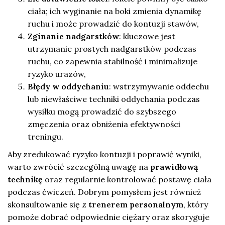
ciała; ich wyginanie na boki zmienia dynamikę
ruchu i może prowadzić do kontuzji stawów,
Zginanie nadgarstków
: kluczowe jest
utrzymanie prostych nadgarstków podczas
ruchu, co zapewnia stabilność i minimalizuje
ryzyko urazów,
Błędy w oddychaniu
: wstrzymywanie oddechu
lub niewłaściwe techniki oddychania podczas
wysiłku mogą prowadzić do szybszego
zmęczenia oraz obniżenia efektywności
treningu.
Aby zredukować ryzyko kontuzji i poprawić wyniki,
warto zwrócić szczególną uwagę na
prawidłową
technikę
oraz regularnie kontrolować postawę ciała
podczas ćwiczeń. Dobrym pomysłem jest również
skonsultowanie się z
trenerem personalnym
, który
pomoże dobrać odpowiednie ciężary oraz skoryguje