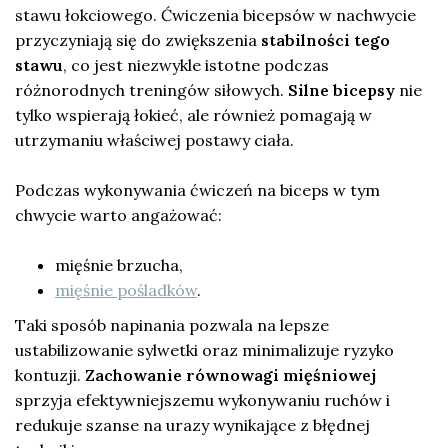
stawu łokciowego. Ćwiczenia bicepsów w nachwycie
przyczyniają się do zwiększenia
stabilności tego
stawu
, co jest niezwykle istotne podczas
różnorodnych treningów siłowych.
Silne bicepsy
nie
tylko wspierają łokieć, ale również pomagają w
utrzymaniu właściwej postawy ciała.
Podczas wykonywania ćwiczeń na biceps w tym
chwycie warto angażować:
mięśnie brzucha,
mięśnie pośladków
.
Taki sposób napinania pozwala na lepsze
ustabilizowanie sylwetki oraz minimalizuje ryzyko
kontuzji.
Zachowanie równowagi mięśniowej
sprzyja efektywniejszemu wykonywaniu ruchów i
redukuje szanse na urazy wynikające z błędnej