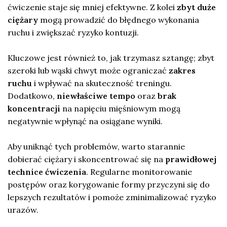
ćwiczenie staje się mniej efektywne. Z kolei
zbyt duże
ciężary
mogą prowadzić do błędnego wykonania
ruchu i zwiększać ryzyko kontuzji.
Kluczowe jest również to, jak trzymasz sztangę; zbyt
szeroki lub wąski chwyt może ograniczać
zakres
ruchu
i wpływać na skuteczność treningu.
Dodatkowo,
niewłaściwe tempo
oraz
brak
koncentracji
na napięciu mięśniowym mogą
negatywnie wpłynąć na osiągane wyniki.
Aby uniknąć tych problemów, warto starannie
dobierać ciężary i skoncentrować się na
prawidłowej
technice ćwiczenia
. Regularne monitorowanie
postępów oraz korygowanie formy przyczyni się do
lepszych rezultatów i pomoże zminimalizować ryzyko
urazów.