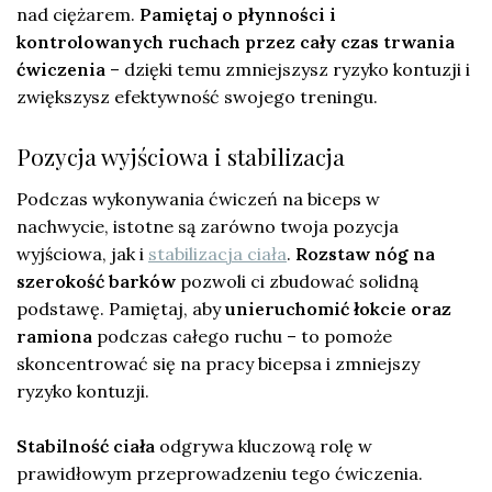
nad ciężarem.
Pamiętaj o płynności i
kontrolowanych ruchach przez cały czas trwania
ćwiczenia
– dzięki temu zmniejszysz ryzyko kontuzji i
zwiększysz efektywność swojego treningu.
Pozycja wyjściowa i stabilizacja
Podczas wykonywania ćwiczeń na biceps w
nachwycie, istotne są zarówno twoja pozycja
wyjściowa, jak i
stabilizacja ciała
.
Rozstaw nóg na
szerokość barków
pozwoli ci zbudować solidną
podstawę. Pamiętaj, aby
unieruchomić łokcie oraz
ramiona
podczas całego ruchu – to pomoże
skoncentrować się na pracy bicepsa i zmniejszy
ryzyko kontuzji.
Stabilność ciała
odgrywa kluczową rolę w
prawidłowym przeprowadzeniu tego ćwiczenia.