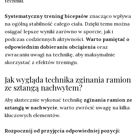
techniki.
Systematyczny trening bicepsów
znacząco wpływa
na ogólną stabilność całego ciała. Dzięki temu można
osiągać lepsze wyniki zarówno w sporcie, jak i
podczas codziennych aktywności.
Warto pamiętać o
odpowiednim dobieraniu obciążenia
oraz
zwracaniu uwagi na technikę, aby maksymalnie
skorzystać z efektów treningu.
Jak wygląda technika zginania ramion
ze sztangą nachwytem?
Aby skutecznie wykonać technikę
zginania ramion ze
sztangą w nachwycie
, warto zwrócić uwagę na kilka
kluczowych elementów.
Rozpocznij od przyjęcia odpowiedniej pozycji: