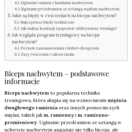
Uginanie ramion z hantlami nachwytem
Zginanie przedramion ze sztangą wąskim nachwytem
Jakie są błędy w ćwiczeniach na biceps nachwytem?
Najczęstsze błędy techniczne
Jak unikać kontuzji i poprawić efektywność treningu?
Jak wygląda program treningowy na biceps
nachwytem?
Poziom zaawansowania i dobór obciążenia
Fazy ćwiczenia i zakres ruchu
Biceps nachwytem – podstawowe
informacje
Biceps nachwytem
to popularna technika
treningowa, która skupia się na wzmocnieniu
mięśnia
dwugłowego ramienia
oraz innych pomocniczych
mięśni, takich jak
m. ramienny
i
m. ramienno-
promieniowy
. Uginanie przedramion ze sztangą w
uchwycie nachwytem angażuje nie tylko biceps, ale