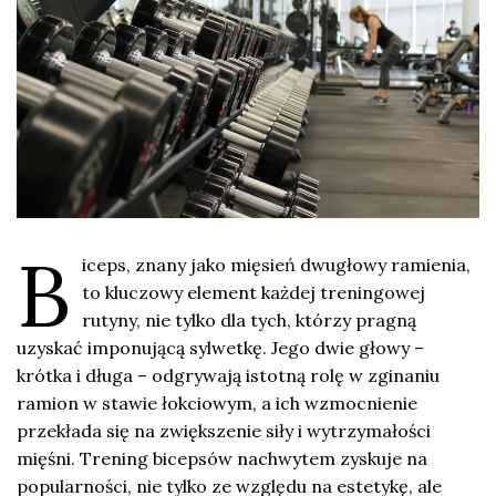
B
iceps, znany jako mięsień dwugłowy ramienia,
to kluczowy element każdej treningowej
rutyny, nie tylko dla tych, którzy pragną
uzyskać imponującą sylwetkę. Jego dwie głowy –
krótka i długa – odgrywają istotną rolę w zginaniu
ramion w stawie łokciowym, a ich wzmocnienie
przekłada się na zwiększenie siły i wytrzymałości
mięśni. Trening bicepsów nachwytem zyskuje na
popularności, nie tylko ze względu na estetykę, ale