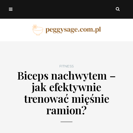
FITNESS
Biceps nachwytem –
jak efektywnie
trenować mięśnie
ramion?