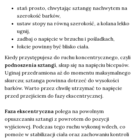
stań prosto, chwytając sztangę nachwytem na
szerokość barków,
ustaw stopy na równą szerokość, a kolana lekko
ugnij,
zadbaj o napięcie w brzuchu i pośladkach,
łokcie powinny być blisko ciała.
Kiedy przystępujesz do ruchu koncentrycznego, czyli
podnoszenia sztangi
, skup się na napięciu bicepsów.
Uginaj przedramiona aż do momentu maksymalnego
skurczu; sztanga powinna dotrzeć do wysokości
barków. Warto przez chwilę utrzymać to napięcie
przed przejściem do fazy ekscentrycznej.
Faza ekscentryczna
polega na powolnym
opuszczaniu sztangi z powrotem do pozycji
wyjściowej. Podczas tego ruchu wykonuj wdech, co
pomoże w stabilizacji ciała oraz zachowaniu kontroli