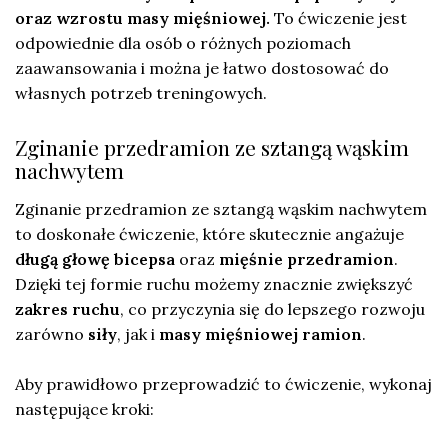
oraz wzrostu masy mięśniowej.
To ćwiczenie jest
odpowiednie dla osób o różnych poziomach
zaawansowania i można je łatwo dostosować do
własnych potrzeb treningowych.
Zginanie przedramion ze sztangą wąskim
nachwytem
Zginanie przedramion ze sztangą wąskim nachwytem
to doskonałe ćwiczenie, które skutecznie angażuje
długą głowę bicepsa
oraz
mięśnie przedramion
.
Dzięki tej formie ruchu możemy znacznie zwiększyć
zakres ruchu
, co przyczynia się do lepszego rozwoju
zarówno
siły
, jak i
masy mięśniowej ramion
.
Aby prawidłowo przeprowadzić to ćwiczenie, wykonaj
następujące kroki: