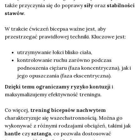
także przyczynia się do poprawy
siły
oraz
stabilności
stawów
.
W trakcie ćwiczeń bicepsa ważne jest, aby
przestrzegać prawidłowej techniki. Kluczowe jest:
utrzymywanie łokci blisko ciała,
kontrolowanie ruchu zarówno podczas
podnoszenia ciężaru (faza koncentryczna), jak i
jego opuszczania (faza ekscentryczna).
Dzięki temu ograniczamy ryzyko kontuzji
i
maksymalizujemy efektywność treningu.
Co więcej,
trening bicepsów nachwytem
charakteryzuje się wszechstronnością. Można go
wykonywać z różnymi rodzajami obciążeń, takimi jak
hantle
czy
sztanga
, co pozwala dostosować