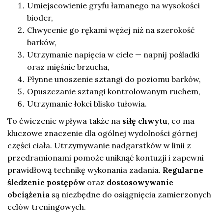
Umiejscowienie gryfu łamanego na wysokości
bioder,
Chwycenie go rękami wężej niż na szerokość
barków,
Utrzymanie napięcia w ciele — napnij pośladki
oraz mięśnie brzucha,
Płynne unoszenie sztangi do poziomu barków,
Opuszczanie sztangi kontrolowanym ruchem,
Utrzymanie łokci blisko tułowia.
To ćwiczenie wpływa także na
siłę chwytu
, co ma
kluczowe znaczenie dla ogólnej wydolności górnej
części ciała. Utrzymywanie nadgarstków w linii z
przedramionami pomoże uniknąć kontuzji i zapewni
prawidłową technikę wykonania zadania.
Regularne
śledzenie postępów
oraz
dostosowywanie
obciążenia
są niezbędne do osiągnięcia zamierzonych
celów treningowych.