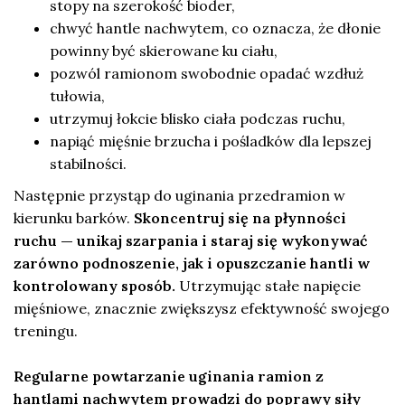
stopy na szerokość bioder,
chwyć hantle nachwytem, co oznacza, że dłonie
powinny być skierowane ku ciału,
pozwól ramionom swobodnie opadać wzdłuż
tułowia,
utrzymuj łokcie blisko ciała podczas ruchu,
napiąć mięśnie brzucha i pośladków dla lepszej
stabilności.
Następnie przystąp do uginania przedramion w
kierunku barków.
Skoncentruj się na płynności
ruchu — unikaj szarpania i staraj się wykonywać
zarówno podnoszenie, jak i opuszczanie hantli w
kontrolowany sposób.
Utrzymując stałe napięcie
mięśniowe, znacznie zwiększysz efektywność swojego
treningu.
Regularne powtarzanie uginania ramion z
hantlami nachwytem prowadzi do poprawy siły