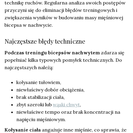
technikę ruchów. Regularna analiza swoich postępów
przyczyni się do eliminacji błędów treningowych i
zwiększenia wyników w budowaniu masy mięśniowej
bicepsa w nachwycie.
Najczęstsze błędy techniczne
Podczas treningu bicepsów nachwytem
zdarza się
popełniać kilka typowych pomyłek technicznych. Do
najczęstszych należą:
kołysanie tułowiem,
niewłaściwy dobór obciążenia,
brak stabilizacji ciała,
zbyt szeroki lub
wąski chwyt
,
niewłaściwe tempo oraz brak koncentracji na
napięciu mięśniowym.
Kołysanie ciała
angażuje inne mięśnie, co sprawia, że