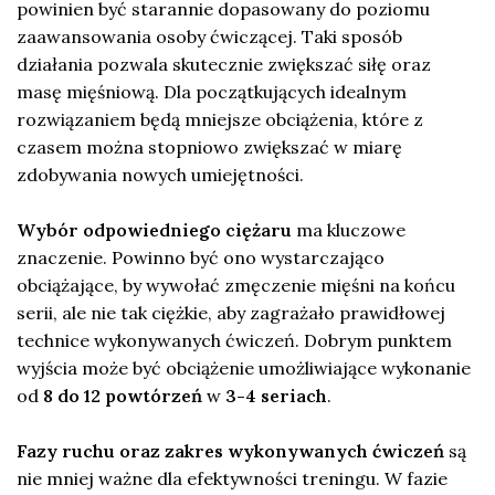
powinien być starannie dopasowany do poziomu
zaawansowania osoby ćwiczącej. Taki sposób
działania pozwala skutecznie zwiększać siłę oraz
masę mięśniową. Dla początkujących idealnym
rozwiązaniem będą mniejsze obciążenia, które z
czasem można stopniowo zwiększać w miarę
zdobywania nowych umiejętności.
Wybór odpowiedniego ciężaru
ma kluczowe
znaczenie. Powinno być ono wystarczająco
obciążające, by wywołać zmęczenie mięśni na końcu
serii, ale nie tak ciężkie, aby zagrażało prawidłowej
technice wykonywanych ćwiczeń. Dobrym punktem
wyjścia może być obciążenie umożliwiające wykonanie
od
8 do 12 powtórzeń
w
3-4 seriach
.
Fazy ruchu oraz zakres wykonywanych ćwiczeń
są
nie mniej ważne dla efektywności treningu. W fazie