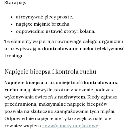
Staraj się:
utrzymywać plecy proste,
napięte mięśnie brzucha,
odpowiednio ustawić stopy i kolana.
Te elementy wspierają równowagę całego organizmu
oraz wpływają na
kontrolowanie ruchu
i efektywność
treningu.
Napięcie bicepsa i kontrola ruchu
Napięcie bicepsa
oraz umiejętność
kontrolowania
ruchu
mają niezwykle istotne znaczenie podczas
wykonywania ćwiczeń z
nachwytem
. Kiedy zginasz
przedramiona, maksymalne napięcie bicepsów
pozwala na skuteczne zaangażowanie tych mięśni.
Odpowiednie napięcie nie tylko zwiększa siłę, ale
również wspiera
rozwój masy mięśniowej
.