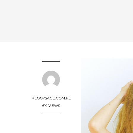
PEGGYSAGE.COM.PL
619 VIEWS