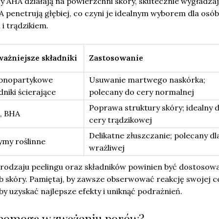
sy AHA działają na powierzchni skóry, skutecznie wygładzają
penetrują głębiej, co czyni je idealnym wyborem dla osób
i trądzikiem.
ważniejsze składniki
Zastosowanie
bnopartykowe
Usuwanie martwego naskórka;
dniki ścierające
polecany do cery normalnej
Poprawa struktury skóry; idealny d
, BHA
cery trądzikowej
Delikatne złuszczanie; polecany dl
ymy roślinne
wrażliwej
odzaju peelingu oraz składników powinien być dostosow
b skóry. Pamiętaj, by zawsze obserwować reakcję swojej c
y uzyskać najlepsze efekty i uniknąć podrażnień.
i pomogą w zwężeniu porów?