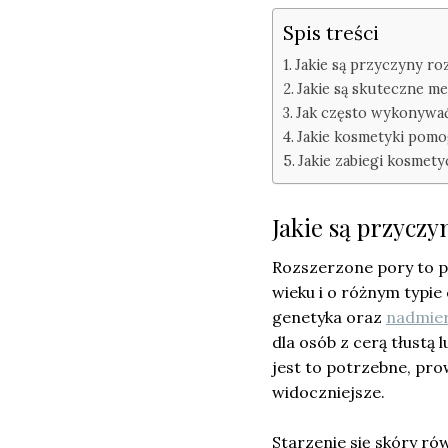
Spis treści
Jakie są przyczyny r
Jakie są skuteczne m
Jak często wykonywać
Jakie kosmetyki pom
Jakie zabiegi kosmet
Jakie są przycz
Rozszerzone pory to 
wieku i o różnym typie
genetyka oraz
nadmier
dla osób z cerą tłustą
jest to potrzebne, pro
widoczniejsze.
Starzenie się skóry ró