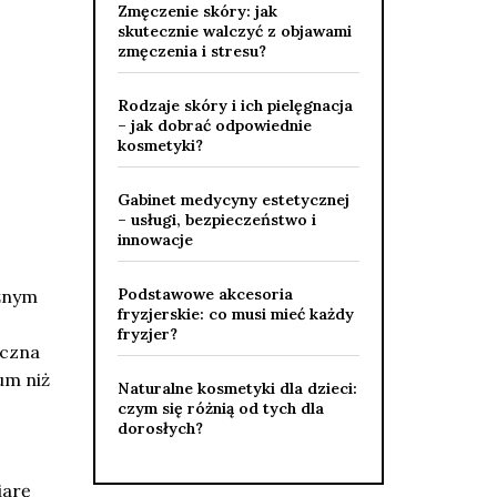
Zmęczenie skóry: jak
skutecznie walczyć z objawami
zmęczenia i stresu?
Rodzaje skóry i ich pielęgnacja
– jak dobrać odpowiednie
kosmetyki?
Gabinet medycyny estetycznej
– usługi, bezpieczeństwo i
innowacje
Podstawowe akcesoria
żnym
fryzjerskie: co musi mieć każdy
fryzjer?
yczna
um niż
Naturalne kosmetyki dla dzieci:
czym się różnią od tych dla
dorosłych?
iarę