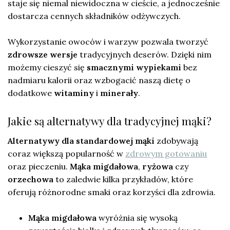
staje się niemal niewidoczna w cieście, a jednocześnie
dostarcza cennych składników odżywczych.
Wykorzystanie owoców i warzyw pozwala tworzyć
zdrowsze wersje
tradycyjnych deserów. Dzięki nim
możemy cieszyć się
smacznymi wypiekami
bez
nadmiaru kalorii oraz wzbogacić naszą dietę o
dodatkowe
witaminy
i
minerały
.
Jakie są alternatywy dla tradycyjnej mąki?
Alternatywy dla standardowej mąki
zdobywają
coraz większą popularność w
zdrowym gotowaniu
oraz pieczeniu.
Mąka migdałowa
,
ryżowa
czy
orzechowa
to zaledwie kilka przykładów, które
oferują różnorodne smaki oraz korzyści dla zdrowia.
Mąka migdałowa
wyróżnia się wysoką