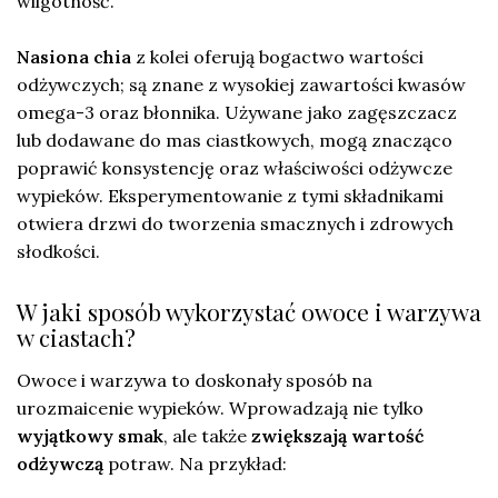
wilgotność.
Nasiona chia
z kolei oferują bogactwo wartości
odżywczych; są znane z wysokiej zawartości kwasów
omega-3 oraz błonnika. Używane jako zagęszczacz
lub dodawane do mas ciastkowych, mogą znacząco
poprawić konsystencję oraz właściwości odżywcze
wypieków. Eksperymentowanie z tymi składnikami
otwiera drzwi do tworzenia smacznych i zdrowych
słodkości.
W jaki sposób wykorzystać owoce i warzywa
w ciastach?
Owoce i warzywa to doskonały sposób na
urozmaicenie wypieków. Wprowadzają nie tylko
wyjątkowy smak
, ale także
zwiększają wartość
odżywczą
potraw. Na przykład: