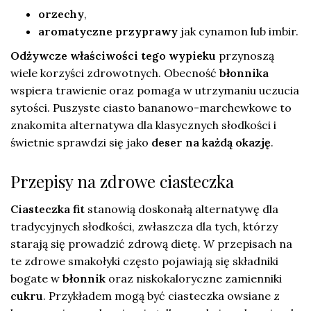
orzechy
,
aromatyczne przyprawy
jak cynamon lub imbir.
Odżywcze właściwości tego wypieku
przynoszą
wiele korzyści zdrowotnych. Obecność
błonnika
wspiera trawienie oraz pomaga w utrzymaniu uczucia
sytości. Puszyste ciasto bananowo-marchewkowe to
znakomita alternatywa dla klasycznych słodkości i
świetnie sprawdzi się jako
deser na każdą okazję
.
Przepisy na zdrowe ciasteczka
Ciasteczka fit
stanowią doskonałą alternatywę dla
tradycyjnych słodkości, zwłaszcza dla tych, którzy
starają się prowadzić zdrową dietę. W przepisach na
te zdrowe smakołyki często pojawiają się składniki
bogate w
błonnik
oraz niskokaloryczne zamienniki
cukru
. Przykładem mogą być ciasteczka owsiane z