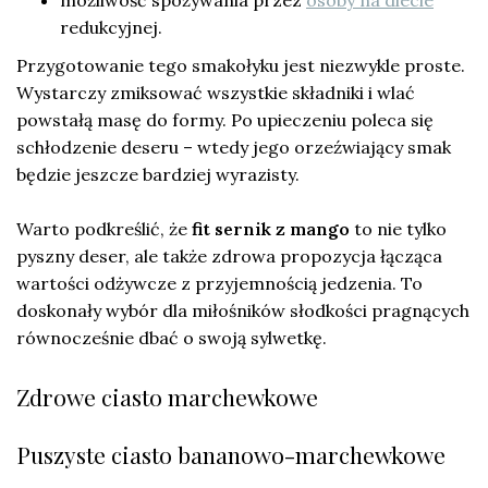
redukcyjnej.
Przygotowanie tego smakołyku jest niezwykle proste.
Wystarczy zmiksować wszystkie składniki i wlać
powstałą masę do formy. Po upieczeniu poleca się
schłodzenie deseru – wtedy jego orzeźwiający smak
będzie jeszcze bardziej wyrazisty.
Warto podkreślić, że
fit sernik z mango
to nie tylko
pyszny deser, ale także zdrowa propozycja łącząca
wartości odżywcze z przyjemnością jedzenia. To
doskonały wybór dla miłośników słodkości pragnących
równocześnie dbać o swoją sylwetkę.
Zdrowe ciasto marchewkowe
Puszyste ciasto bananowo-marchewkowe