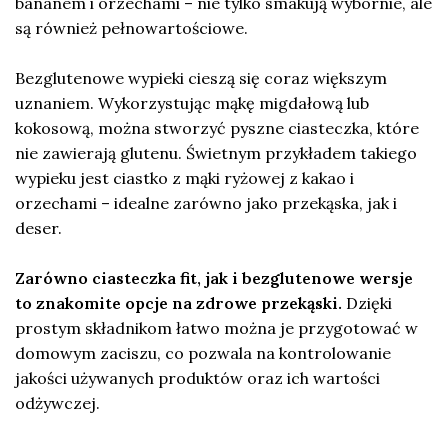
bananem i orzechami – nie tylko smakują wybornie, ale
są również pełnowartościowe.
Bezglutenowe wypieki cieszą się coraz większym
uznaniem. Wykorzystując mąkę migdałową lub
kokosową, można stworzyć pyszne ciasteczka, które
nie zawierają glutenu. Świetnym przykładem takiego
wypieku jest ciastko z mąki ryżowej z kakao i
orzechami – idealne zarówno jako przekąska, jak i
deser.
Zarówno ciasteczka fit, jak i bezglutenowe wersje
to znakomite opcje na zdrowe przekąski.
Dzięki
prostym składnikom łatwo można je przygotować w
domowym zaciszu, co pozwala na kontrolowanie
jakości używanych produktów oraz ich wartości
odżywczej.