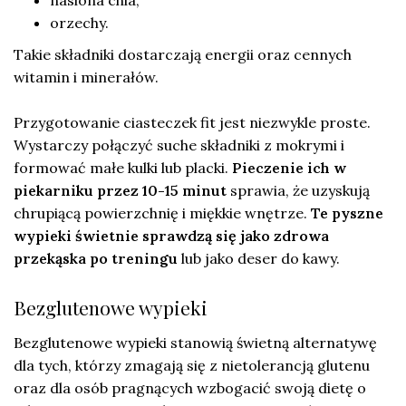
orzechy.
Takie składniki dostarczają energii oraz cennych
witamin i minerałów.
Przygotowanie ciasteczek fit jest niezwykle proste.
Wystarczy połączyć suche składniki z mokrymi i
formować małe kulki lub placki.
Pieczenie ich w
piekarniku przez 10-15 minut
sprawia, że uzyskują
chrupiącą powierzchnię i miękkie wnętrze.
Te pyszne
wypieki świetnie sprawdzą się jako zdrowa
przekąska po treningu
lub jako deser do kawy.
Bezglutenowe wypieki
Bezglutenowe wypieki stanowią świetną alternatywę
dla tych, którzy zmagają się z nietolerancją glutenu
oraz dla osób pragnących wzbogacić swoją dietę o