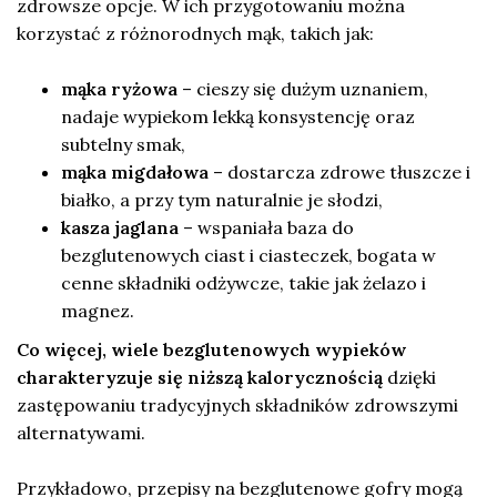
zdrowsze opcje. W ich przygotowaniu można
korzystać z różnorodnych mąk, takich jak:
mąka ryżowa
– cieszy się dużym uznaniem,
nadaje wypiekom lekką konsystencję oraz
subtelny smak,
mąka migdałowa
– dostarcza zdrowe tłuszcze i
białko, a przy tym naturalnie je słodzi,
kasza jaglana
– wspaniała baza do
bezglutenowych ciast i ciasteczek, bogata w
cenne składniki odżywcze, takie jak żelazo i
magnez.
Co więcej, wiele bezglutenowych wypieków
charakteryzuje się niższą kalorycznością
dzięki
zastępowaniu tradycyjnych składników zdrowszymi
alternatywami.
Przykładowo, przepisy na bezglutenowe gofry mogą