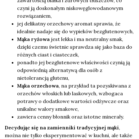
zawartością białka i zdrowych tłuszczów, co
czyni ją doskonałym niskowęglowodanowym
rozwiązaniem,
jej delikatny orzechowy aromat sprawia, że
idealnie nadaje się do wypieków bezglutenowych,
Mąka ryżowa
jest lekka i ma neutralny smak,
dzięki czemu świetnie sprawdza się jako baza do
różnych ciast i ciasteczek,
ponadto jej bezglutenowe właściwości czynią ją
odpowiednią alternatywą dla osób z
nietolerancją glutenu,
Mąka orzechowa
, na przykład ta pozyskiwana z
orzechów włoskich lub laskowych, wzbogaca
potrawy o dodatkowe wartości odżywcze oraz
unikalne walory smakowe,
zawiera cenny błonnik oraz istotne minerały.
Decydując się na zamienniki tradycyjnej mąki
,
można nie tylko eksperymentować w kuchni, ale także