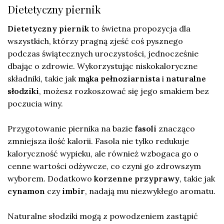
Dietetyczny piernik
Dietetyczny piernik
to świetna propozycja dla
wszystkich, którzy pragną zjeść coś pysznego
podczas świątecznych uroczystości, jednocześnie
dbając o zdrowie. Wykorzystując niskokaloryczne
składniki, takie jak
mąka pełnoziarnista
i
naturalne
słodziki
, możesz rozkoszować się jego smakiem bez
poczucia winy.
Przygotowanie piernika na bazie
fasoli
znacząco
zmniejsza ilość kalorii. Fasola nie tylko redukuje
kaloryczność wypieku, ale również wzbogaca go o
cenne wartości odżywcze, co czyni go zdrowszym
wyborem. Dodatkowo
korzenne przyprawy
, takie jak
cynamon
czy
imbir
, nadają mu niezwykłego aromatu.
Naturalne słodziki mogą z powodzeniem zastąpić