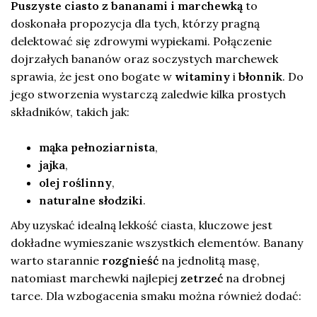
Puszyste ciasto z bananami i marchewką
to
doskonała propozycja dla tych, którzy pragną
delektować się zdrowymi wypiekami. Połączenie
dojrzałych bananów oraz soczystych marchewek
sprawia, że jest ono bogate w
witaminy
i
błonnik
. Do
jego stworzenia wystarczą zaledwie kilka prostych
składników, takich jak:
mąka pełnoziarnista
,
jajka
,
olej roślinny
,
naturalne słodziki
.
Aby uzyskać idealną lekkość ciasta, kluczowe jest
dokładne wymieszanie wszystkich elementów. Banany
warto starannie
rozgnieść
na jednolitą masę,
natomiast marchewki najlepiej
zetrzeć
na drobnej
tarce. Dla wzbogacenia smaku można również dodać: