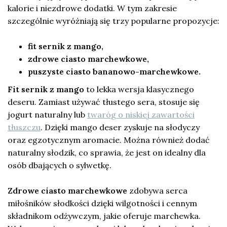
kalorie i niezdrowe dodatki. W tym zakresie
szczególnie wyróżniają się trzy popularne propozycje:
fit sernik z mango,
zdrowe ciasto marchewkowe,
puszyste ciasto bananowo-marchewkowe.
Fit sernik z mango
to lekka wersja klasycznego
deseru. Zamiast używać tłustego sera, stosuje się
jogurt naturalny lub
twaróg o niskiej zawartości
tłuszczu
. Dzięki mango deser zyskuje na słodyczy
oraz egzotycznym aromacie. Można również dodać
naturalny słodzik, co sprawia, że jest on idealny dla
osób dbających o sylwetkę.
Zdrowe ciasto marchewkowe
zdobywa serca
miłośników słodkości dzięki wilgotności i cennym
składnikom odżywczym, jakie oferuje marchewka.