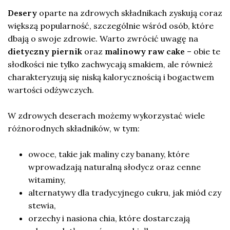
Desery
oparte na zdrowych składnikach zyskują coraz
większą popularność, szczególnie wśród osób, które
dbają o swoje zdrowie. Warto zwrócić uwagę na
dietyczny piernik
oraz
malinowy raw cake
– obie te
słodkości nie tylko zachwycają smakiem, ale również
charakteryzują się niską kalorycznością i bogactwem
wartości odżywczych.
W zdrowych deserach możemy wykorzystać wiele
różnorodnych składników, w tym:
owoce, takie jak maliny czy banany, które
wprowadzają naturalną słodycz oraz cenne
witaminy,
alternatywy dla tradycyjnego cukru, jak miód czy
stewia,
orzechy i nasiona chia, które dostarczają