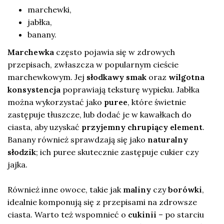
marchewki,
jabłka,
banany.
Marchewka
często pojawia się w zdrowych
przepisach, zwłaszcza w popularnym cieście
marchewkowym. Jej
słodkawy smak
oraz
wilgotna
konsystencja
poprawiają teksturę wypieku. Jabłka
można wykorzystać jako
puree
, które świetnie
zastępuje tłuszcze, lub dodać je w kawałkach do
ciasta, aby uzyskać
przyjemny chrupiący element
.
Banany również sprawdzają się jako
naturalny
słodzik
; ich puree skutecznie zastępuje cukier czy
jajka.
Również inne owoce, takie jak
maliny
czy
borówki
,
idealnie komponują się z przepisami na zdrowsze
ciasta. Warto też wspomnieć o
cukinii
– po starciu