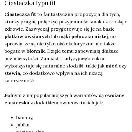
Ciasteczka typu fit
Ciasteczka fit
to fantastyczna propozycja dla tych,
którzy pragną połączyć przyjemność smaku z troską o
zdrowie. Zazwyczaj przygotowuje się je na bazie
płatków owsianych
lub
mąki pełnoziarnistej
, co
sprawia, że są nie tylko niskokaloryczne, ale także
bogate w
błonnik
. Dzięki temu zapewniają dłuższe
uczucie sytości. Zamiast tradycyjnego cukru
wykorzystuje się naturalne słodziki, takie jak
miód
czy
stewia
, co dodatkowo wpływa na ich niższą
kaloryczność.
Jednym z najpopularniejszych wariantów są
owsiane
ciasteczka
z dodatkiem owoców, takich jak:
banany,
jabłka,
nasiona chia,