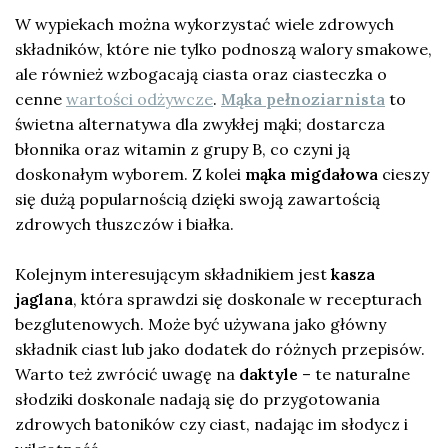
W wypiekach można wykorzystać wiele zdrowych
składników, które nie tylko podnoszą walory smakowe,
ale również wzbogacają ciasta oraz ciasteczka o
cenne
wartości odżywcze
.
Mąka pełnoziarnista
to
świetna alternatywa dla zwykłej mąki; dostarcza
błonnika oraz witamin z grupy B, co czyni ją
doskonałym wyborem. Z kolei
mąka migdałowa
cieszy
się dużą popularnością dzięki swoją zawartością
zdrowych tłuszczów i białka.
Kolejnym interesującym składnikiem jest
kasza
jaglana
, która sprawdzi się doskonale w recepturach
bezglutenowych. Może być używana jako główny
składnik ciast lub jako dodatek do różnych przepisów.
Warto też zwrócić uwagę na
daktyle
– te naturalne
słodziki doskonale nadają się do przygotowania
zdrowych batoników czy ciast, nadając im słodycz i