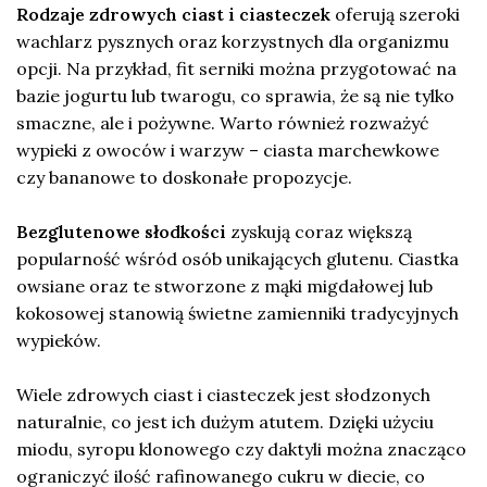
Rodzaje zdrowych ciast i ciasteczek
oferują szeroki
wachlarz pysznych oraz korzystnych dla organizmu
opcji. Na przykład, fit serniki można przygotować na
bazie jogurtu lub twarogu, co sprawia, że są nie tylko
smaczne, ale i pożywne. Warto również rozważyć
wypieki z owoców i warzyw – ciasta marchewkowe
czy bananowe to doskonałe propozycje.
Bezglutenowe słodkości
zyskują coraz większą
popularność wśród osób unikających glutenu. Ciastka
owsiane oraz te stworzone z mąki migdałowej lub
kokosowej stanowią świetne zamienniki tradycyjnych
wypieków.
Wiele zdrowych ciast i ciasteczek jest słodzonych
naturalnie, co jest ich dużym atutem. Dzięki użyciu
miodu, syropu klonowego czy daktyli można znacząco
ograniczyć ilość rafinowanego cukru w diecie, co