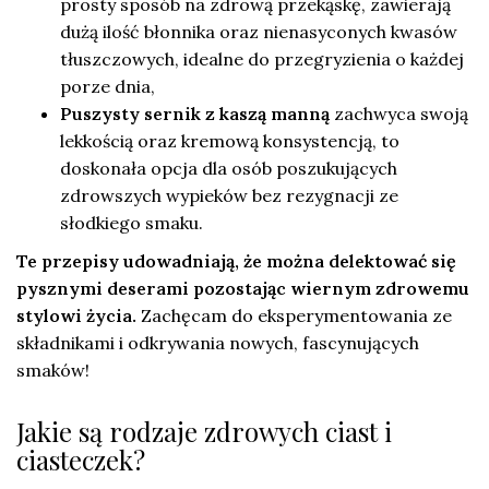
prosty sposób na zdrową przekąskę, zawierają
dużą ilość błonnika oraz nienasyconych kwasów
tłuszczowych, idealne do przegryzienia o każdej
porze dnia,
Puszysty sernik z kaszą manną
zachwyca swoją
lekkością oraz kremową konsystencją, to
doskonała opcja dla osób poszukujących
zdrowszych wypieków bez rezygnacji ze
słodkiego smaku.
Te przepisy udowadniają, że można delektować się
pysznymi deserami pozostając wiernym zdrowemu
stylowi życia.
Zachęcam do eksperymentowania ze
składnikami i odkrywania nowych, fascynujących
smaków!
Jakie są rodzaje zdrowych ciast i
ciasteczek?