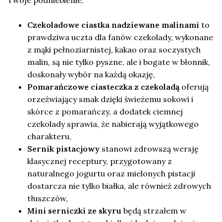
Czekoladowe ciastka nadziewane malinami
to
prawdziwa uczta dla fanów czekolady, wykonane
z mąki pełnoziarnistej, kakao oraz soczystych
malin, są nie tylko pyszne, ale i bogate w błonnik,
doskonały wybór na każdą okazję,
Pomarańczowe ciasteczka z czekoladą
oferują
orzeźwiający smak dzięki świeżemu sokowi i
skórce z pomarańczy, a dodatek ciemnej
czekolady sprawia, że nabierają wyjątkowego
charakteru,
Sernik pistacjowy
stanowi zdrowszą wersję
klasycznej receptury, przygotowany z
naturalnego jogurtu oraz mielonych pistacji
dostarcza nie tylko białka, ale również zdrowych
tłuszczów,
Mini serniczki ze skyru
będą strzałem w