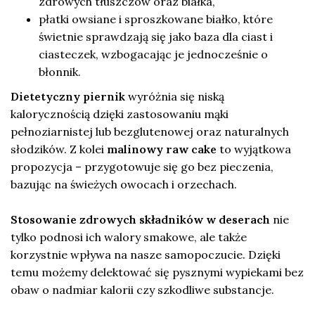
zdrowych tłuszczów oraz białka,
płatki owsiane i sproszkowane białko, które
świetnie sprawdzają się jako baza dla ciast i
ciasteczek, wzbogacając je jednocześnie o
błonnik.
Dietetyczny piernik
wyróżnia się niską
kalorycznością dzięki zastosowaniu mąki
pełnoziarnistej lub bezglutenowej oraz naturalnych
słodzików. Z kolei
malinowy raw cake
to wyjątkowa
propozycja – przygotowuje się go bez pieczenia,
bazując na świeżych owocach i orzechach.
Stosowanie zdrowych składników w deserach
nie
tylko podnosi ich walory smakowe, ale także
korzystnie wpływa na nasze samopoczucie. Dzięki
temu możemy delektować się pysznymi wypiekami bez
obaw o nadmiar kalorii czy szkodliwe substancje.