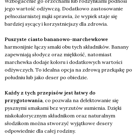
Wzbogacenie go orzechami lub rodzynkami podnosi
jego wartość odżywczą. Dodatkowo zastosowanie
pełnoziarnistej mąki sprawia, że wypiek staje się
bardziej sycący i korzystniejszy dla zdrowia.
Puszyste ciasto bananowo-marchewkowe
harmonijnie łączy smaki obu tych składników. Banany
zapewniają słodycz oraz miękkość, natomiast
marchewka dodaje koloru i dodatkowych wartości
odżywczych. To idealna opcja na zdrową przekąskę po
południu lub jako deser po obiedzie.
Każdy z tych przepisów jest łatwy do
przygotowania
, co pozwala na delektowanie się
pysznymi smakami bez wyrzutów sumienia. Dzięki
niskokalorycznym składnikom oraz naturalnym
słodzikom można stworzyć wyjątkowe desery
odpowiednie dla całej rodziny.