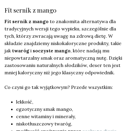
Fit sernik z mango
Fit sernik z mango
to znakomita alternatywa dla
tradycyjnych wersji tego wypieku, szczególnie dla
tych, którzy zwracają uwagę na zdrową dietę. W
składzie znajdziemy niskokaloryczne produkty, takie
jak
twaróg
i
soczyste mango
, które nadają mu
niepowtarzalny smak oraz aromatyczną nutę. Dzięki
zastosowaniu naturalnych słodzików, deser ten jest
mniej kaloryczny niż jego klasyczny odpowiednik.
Co czyni go tak wyjątkowym? Przede wszystkim:
lekkość,
egzotyczny smak mango,
cenne witaminy i minerały,
niskotłuszczowy twaróg,
możliwość spożywania przez
osoby na diecie