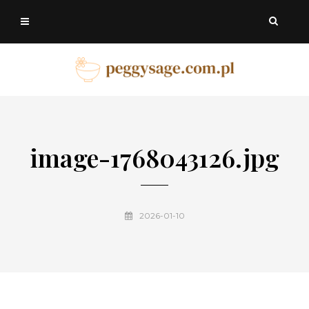
image-1768043126.jpg
2026-01-10