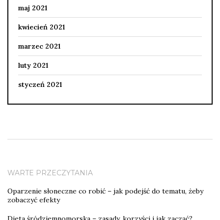
maj 2021
kwiecień 2021
marzec 2021
luty 2021
styczeń 2021
WARTE PRZECZYTANIA
Oparzenie słoneczne co robić – jak podejść do tematu, żeby
zobaczyć efekty
Dieta śródziemnomorska – zasady, korzyści i jak zacząć?