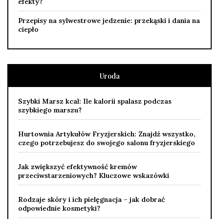
efekty?
Przepisy na sylwestrowe jedzenie: przekąski i dania na
ciepło
Uroda
Szybki Marsz kcal: Ile kalorii spalasz podczas
szybkiego marszu?
Hurtownia Artykułów Fryzjerskich: Znajdź wszystko,
czego potrzebujesz do swojego salonu fryzjerskiego
Jak zwiększyć efektywność kremów
przeciwstarzeniowych? Kluczowe wskazówki
Rodzaje skóry i ich pielęgnacja – jak dobrać
odpowiednie kosmetyki?