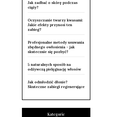
Jak zadbać o skórę podczas
ciąży?
Oczyszczanie twarzy kwasami:
Jakie efekty przynosi ten
zabieg?
Profesjonalne metody usuwania
zbędnego owłosienia – jak
skutecznie się pozbyć?
5 naturalnych sposób na
odżywczą pielęgnację włosów
Jak odmłodzić dłonie?
Skuteczne zabiegi regenerujące
Kategorie