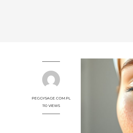
PEGGYSAGE.COM.PL
110 VIEWS