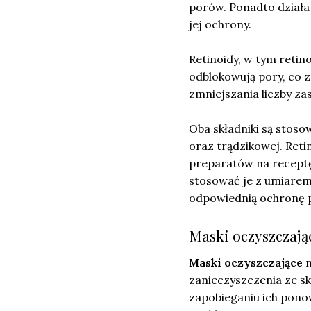
porów. Ponadto działa 
jej ochrony.
Retinoidy, w tym retin
odblokowują pory, co 
zmniejszania liczby z
Oba składniki są stos
oraz trądzikowej. Reti
preparatów na receptę
stosować je z umiarem,
odpowiednią ochronę 
Maski oczyszczają
Maski oczyszczające
n
zanieczyszczenia ze sk
zapobieganiu ich pono