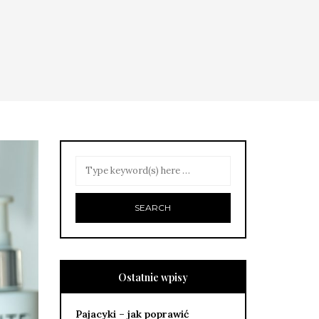
Ostatnie wpisy
Pajacyki – jak poprawić