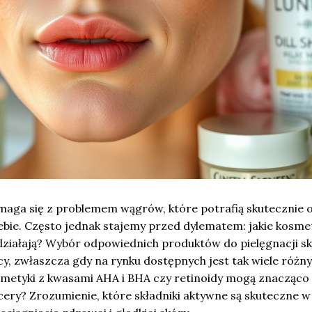
zmaga się z problemem wągrów, które potrafią skutecznie 
ebie. Często jednak stajemy przed dylematem: jakie kosme
ziałają? Wybór odpowiednich produktów do pielęgnacji s
y, zwłaszcza gdy na rynku dostępnych jest tak wiele różn
osmetyki z kwasami AHA i BHA czy retinoidy mogą znacząco
ery? Zrozumienie, które składniki aktywne są skuteczne w