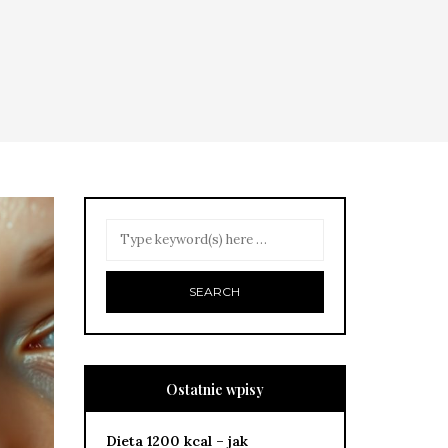
Ostatnie wpisy
Dieta 1200 kcal – jak