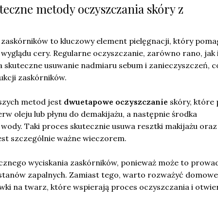
uteczne metody oczyszczania skóry z
 zaskórników to kluczowy element pielęgnacji, który pom
yglądu cery. Regularne oczyszczanie, zarówno rano, jak 
 skuteczne usuwanie nadmiaru sebum i zanieczyszczeń, 
ukcji zaskórników.
jszych metod jest
dwuetapowe oczyszczanie
skóry, które
rw oleju lub płynu do demakijażu, a następnie środka
wody. Taki proces skutecznie usuwa resztki makijażu oraz
jest szczególnie ważne wieczorem.
cznego wyciskania zaskórników, ponieważ może to prowa
 stanów zapalnych. Zamiast tego, warto rozważyć domowe
ówki na twarz, które wspierają proces oczyszczania i otwie