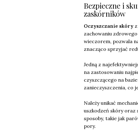
Bezpieczne i sk
zaskórników
Oczyszczanie skóry
z
zachowaniu zdrowego w
wieczorem, pozwala na
znacząco sprzyjać red
Jedną z najefektywnie
na zastosowaniu najpie
czyszczącego na bazie 
zanieczyszczenia, co 
Należy unikać mechani
uszkodzeń skóry oraz
sposoby, takie jak par
pory.