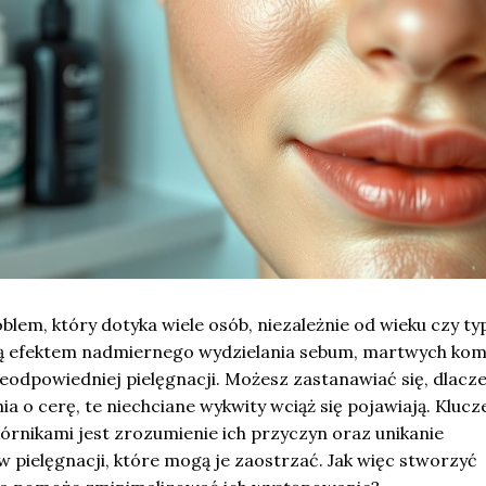
oblem, który dotyka wiele osób, niezależnie od wieku czy ty
są efektem nadmiernego wydzielania sebum, martwych ko
ieodpowiedniej pielęgnacji. Możesz zastanawiać się, dlacz
 o cerę, te niechciane wykwity wciąż się pojawiają. Kluc
kórnikami jest zrozumienie ich przyczyn oraz unikanie
 pielęgnacji, które mogą je zaostrzać. Jak więc stworzyć