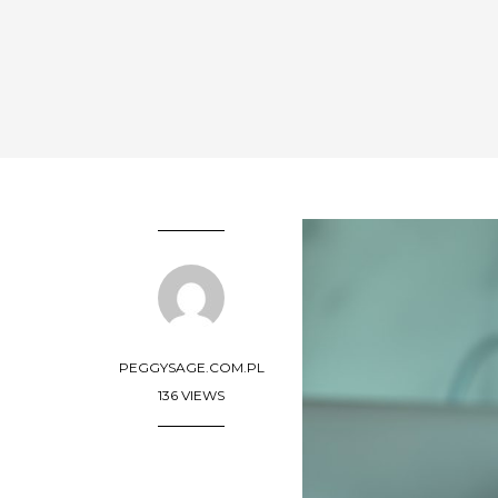
PEGGYSAGE.COM.PL
136 VIEWS