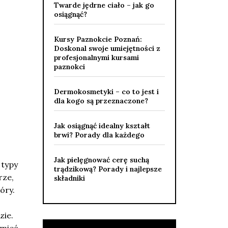
Twarde jędrne ciało – jak go
osiągnąć?
Kursy Paznokcie Poznań:
Doskonal swoje umiejętności z
profesjonalnymi kursami
paznokci
Dermokosmetyki – co to jest i
dla kogo są przeznaczone?
Jak osiągnąć idealny kształt
brwi? Porady dla każdego
Jak pielęgnować cerę suchą
 typy
trądzikową? Porady i najlepsze
rze,
składniki
óry.
zie.