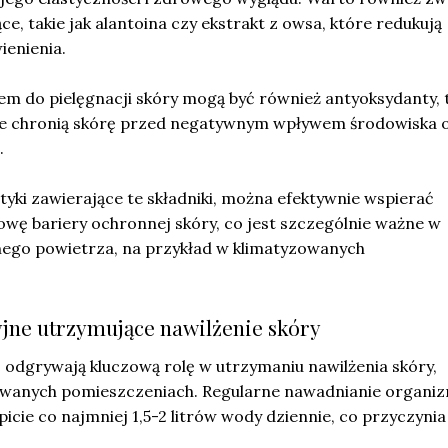
ce, takie jak alantoina czy ekstrakt z owsa, które redukują
ienienia.
m do pielęgnacji skóry mogą być również antyoksydanty, 
tóre chronią skórę przed negatywnym wpływem środowiska 
.
yki zawierające te składniki, można efektywnie wspierać
owę bariery ochronnej skóry, co jest szczególnie ważne w
ego powietrza, na przykład w klimatyzowanych
jne utrzymujące nawilżenie skóry
e
odgrywają kluczową rolę w utrzymaniu nawilżenia skóry,
owanych pomieszczeniach. Regularne nawadnianie organi
ę picie co najmniej 1,5-2 litrów wody dziennie, co przyczynia