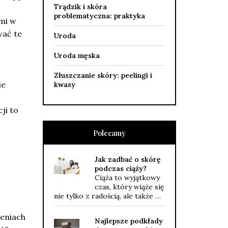
Trądzik i skóra
problematyczna: praktyka
mi w
wać te
Uroda
Uroda męska
Złuszczanie skóry: peelingi i
ie
kwasy
ji to
Polecamy
Jak zadbać o skórę
podczas ciąży?
Ciąża to wyjątkowy
czas, który wiąże się
nie tylko z radością, ale także …
zeniach
Najlepsze podkłady