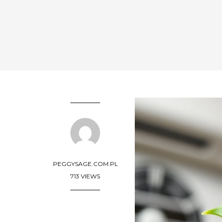
PEGGYSAGE.COM.PL
713 VIEWS