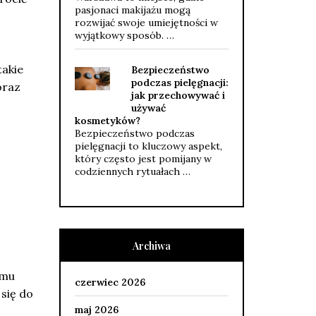
pasjonaci makijażu mogą
rozwijać swoje umiejętności w
wyjątkowy sposób. …
takie
Bezpieczeństwo
podczas pielęgnacji:
oraz
jak przechowywać i
używać
kosmetyków?
Bezpieczeństwo podczas
pielęgnacji to kluczowy aspekt,
który często jest pomijany w
codziennych rytuałach …
Archiwa
zmu
czerwiec 2026
 się do
maj 2026