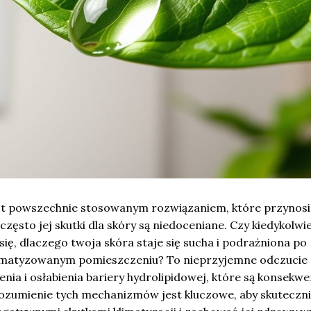
est powszechnie stosowanym rozwiązaniem, które przynosi
 często jej skutki dla skóry są niedoceniane. Czy kiedykolwi
się, dlaczego twoja skóra staje się sucha i podrażniona po
limatyzowanym pomieszczeniu? To nieprzyjemne odczucie
nia i osłabienia bariery hydrolipidowej, które są konsekw
ozumienie tych mechanizmów jest kluczowe, aby skuteczn