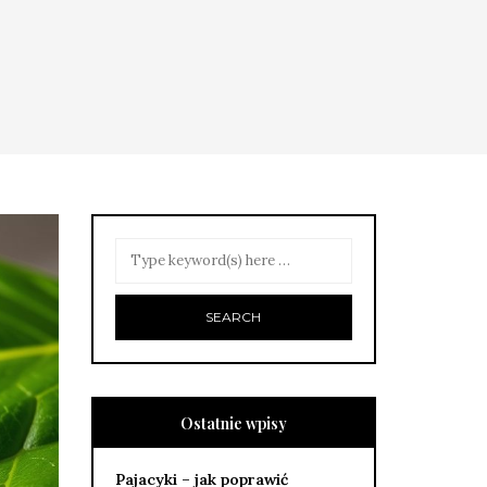
Ostatnie wpisy
Pajacyki – jak poprawić