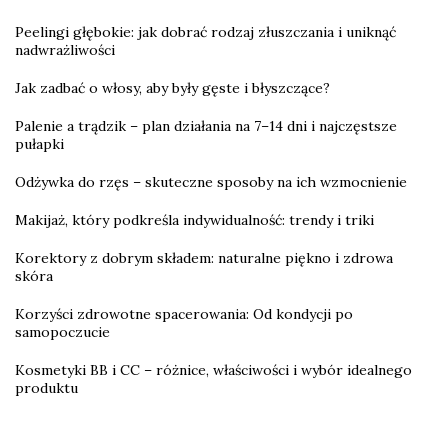
Peelingi głębokie: jak dobrać rodzaj złuszczania i uniknąć
nadwrażliwości
Jak zadbać o włosy, aby były gęste i błyszczące?
Palenie a trądzik – plan działania na 7–14 dni i najczęstsze
pułapki
Odżywka do rzęs – skuteczne sposoby na ich wzmocnienie
Makijaż, który podkreśla indywidualność: trendy i triki
Korektory z dobrym składem: naturalne piękno i zdrowa
skóra
Korzyści zdrowotne spacerowania: Od kondycji po
samopoczucie
Kosmetyki BB i CC – różnice, właściwości i wybór idealnego
produktu