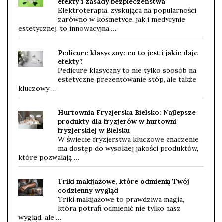
efekty i zasady bezpieczeństwa
Elektroterapia, zyskująca na popularności
zarówno w kosmetyce, jak i medycynie
estetycznej, to innowacyjna …
Pedicure klasyczny: co to jest i jakie daje
efekty?
Pedicure klasyczny to nie tylko sposób na
estetyczne prezentowanie stóp, ale także
kluczowy …
Hurtownia Fryzjerska Bielsko: Najlepsze
produkty dla fryzjerów w hurtowni
fryzjerskiej w Bielsku
W świecie fryzjerstwa kluczowe znaczenie
ma dostęp do wysokiej jakości produktów,
które pozwalają …
Triki makijażowe, które odmienią Twój
codzienny wygląd
Triki makijażowe to prawdziwa magia,
która potrafi odmienić nie tylko nasz
wygląd, ale …