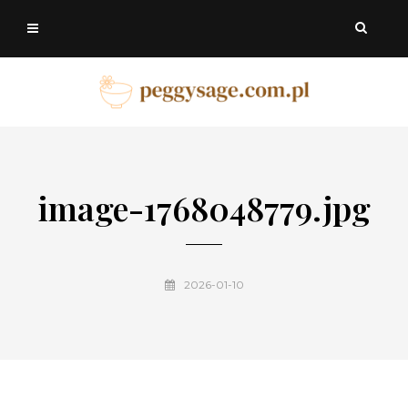
image-1768048779.jpg
2026-01-10