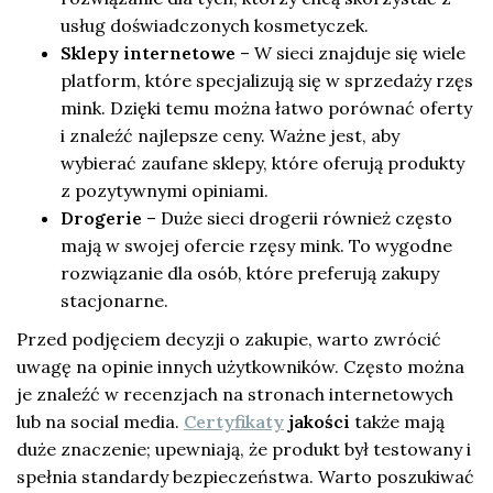
usług doświadczonych kosmetyczek.
Sklepy internetowe
– W sieci znajduje się wiele
platform, które specjalizują się w sprzedaży rzęs
mink. Dzięki temu można łatwo porównać oferty
i znaleźć najlepsze ceny. Ważne jest, aby
wybierać zaufane sklepy, które oferują produkty
z pozytywnymi opiniami.
Drogerie
– Duże sieci drogerii również często
mają w swojej ofercie rzęsy mink. To wygodne
rozwiązanie dla osób, które preferują zakupy
stacjonarne.
Przed podjęciem decyzji o zakupie, warto zwrócić
uwagę na opinie innych użytkowników. Często można
je znaleźć w recenzjach na stronach internetowych
lub na social media.
Certyfikaty
jakości
także mają
duże znaczenie; upewniają, że produkt był testowany i
spełnia standardy bezpieczeństwa. Warto poszukiwać