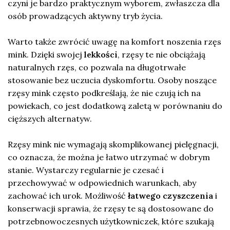
czyni je bardzo praktycznym wyborem, zwłaszcza dla
osób prowadzących aktywny tryb życia.
Warto także zwrócić uwagę na komfort noszenia rzęs
mink. Dzięki swojej
lekkości
, rzęsy te nie obciążają
naturalnych rzęs, co pozwala na długotrwałe
stosowanie bez uczucia dyskomfortu. Osoby noszące
rzęsy mink często podkreślają, że nie czują ich na
powiekach, co jest dodatkową zaletą w porównaniu do
cięższych alternatyw.
Rzęsy mink nie wymagają skomplikowanej pielęgnacji,
co oznacza, że można je łatwo utrzymać w dobrym
stanie. Wystarczy regularnie je czesać i
przechowywać w odpowiednich warunkach, aby
zachować ich urok. Możliwość
łatwego czyszczenia
i
konserwacji sprawia, że rzęsy te są dostosowane do
potrzebnowoczesnych użytkowniczek, które szukają