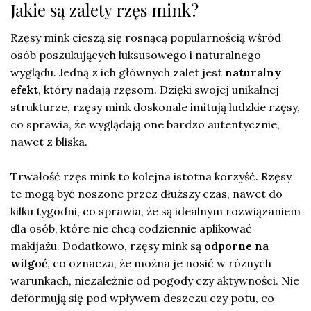
Jakie są zalety rzęs mink?
Rzęsy mink cieszą się rosnącą popularnością wśród
osób poszukujących luksusowego i naturalnego
wyglądu. Jedną z ich głównych zalet jest
naturalny
efekt
, który nadają rzęsom. Dzięki swojej unikalnej
strukturze, rzęsy mink doskonale imitują ludzkie rzęsy,
co sprawia, że wyglądają one bardzo autentycznie,
nawet z bliska.
Trwałość rzęs mink to kolejna istotna korzyść. Rzęsy
te mogą być noszone przez dłuższy czas, nawet do
kilku tygodni, co sprawia, że są idealnym rozwiązaniem
dla osób, które nie chcą codziennie aplikować
makijażu. Dodatkowo, rzęsy mink są
odporne na
wilgoć
, co oznacza, że można je nosić w różnych
warunkach, niezależnie od pogody czy aktywności. Nie
deformują się pod wpływem deszczu czy potu, co