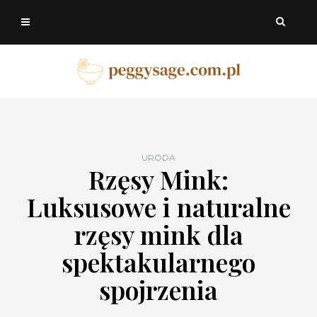
URODA
Rzęsy Mink:
Luksusowe i naturalne
rzęsy mink dla
spektakularnego
spojrzenia