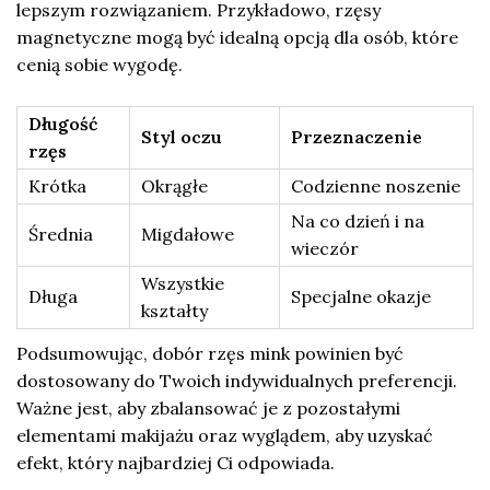
lepszym rozwiązaniem. Przykładowo, rzęsy
magnetyczne mogą być idealną opcją dla osób, które
cenią sobie wygodę.
Długość
Styl oczu
Przeznaczenie
rzęs
Krótka
Okrągłe
Codzienne noszenie
Na co dzień i na
Średnia
Migdałowe
wieczór
Wszystkie
Długa
Specjalne okazje
kształty
Podsumowując, dobór rzęs mink powinien być
dostosowany do Twoich indywidualnych preferencji.
Ważne jest, aby zbalansować je z pozostałymi
elementami makijażu oraz wyglądem, aby uzyskać
efekt, który najbardziej Ci odpowiada.