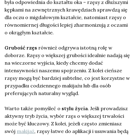
była odpowiednia do kształtu oka – rzęsy z dłuższymi
kępkami na zewnętrznych krawędziach sprawdzą się
dla oczu o migdałowym kształcie, natomiast rzęsy o
równomiernej długości lepiej zharmonizują z oczami
o okrągłym kształcie.
Grubość rzęs
również odgrywa istotną rolę w
doborze. Rzęsy o większej grubości idealnie nadają się
na wieczorne wyjścia, kiedy chcemy dodać
intensywności naszemu spojrzeniu. Z kolei cieńsze
rzęsy mogą być bardziej subtelne, co jest korzystne w
przypadku codziennego makijażu lub dla osób
preferujących naturalny wygląd.
Warto także pomyśleć o
stylu życia
. Jeśli prowadzisz
aktywny tryb życia, wybór rzęs o większej trwałości
może być kluczowy. Z kolei, jeżeli często zmieniasz
swój
makijaż
, rzęsy łatwe do aplikacji i usuwania będą