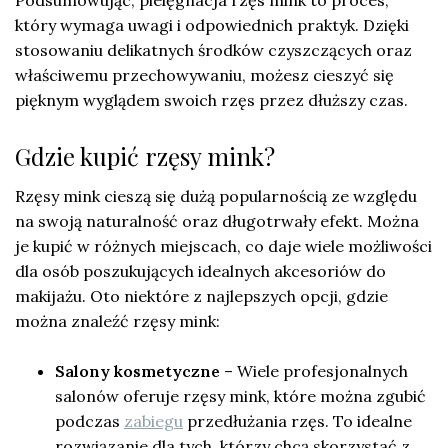
który wymaga uwagi i odpowiednich praktyk. Dzięki
stosowaniu delikatnych środków czyszczących oraz
właściwemu przechowywaniu, możesz cieszyć się
pięknym wyglądem swoich rzęs przez dłuższy czas.
Gdzie kupić rzęsy mink?
Rzęsy mink cieszą się dużą popularnością ze względu
na swoją naturalność oraz długotrwały efekt. Można
je kupić w różnych miejscach, co daje wiele możliwości
dla osób poszukujących idealnych akcesoriów do
makijażu. Oto niektóre z najlepszych opcji, gdzie
można znaleźć rzęsy mink:
Salony kosmetyczne
– Wiele profesjonalnych
salonów oferuje rzęsy mink, które można zgubić
podczas
zabiegu
przedłużania rzęs. To idealne
rozwiązanie dla tych, którzy chcą skorzystać z