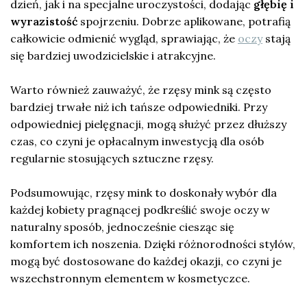
dzień, jak i na specjalne uroczystości, dodając
głębię i
wyrazistość
spojrzeniu. Dobrze aplikowane, potrafią
całkowicie odmienić wygląd, sprawiając, że
oczy
stają
się bardziej uwodzicielskie i atrakcyjne.
Warto również zauważyć, że rzęsy mink są często
bardziej trwałe niż ich tańsze odpowiedniki. Przy
odpowiedniej pielęgnacji, mogą służyć przez dłuższy
czas, co czyni je opłacalnym inwestycją dla osób
regularnie stosujących sztuczne rzęsy.
Podsumowując, rzęsy mink to doskonały wybór dla
każdej kobiety pragnącej podkreślić swoje oczy w
naturalny sposób, jednocześnie ciesząc się
komfortem ich noszenia. Dzięki różnorodności stylów,
mogą być dostosowane do każdej okazji, co czyni je
wszechstronnym elementem w kosmetyczce.