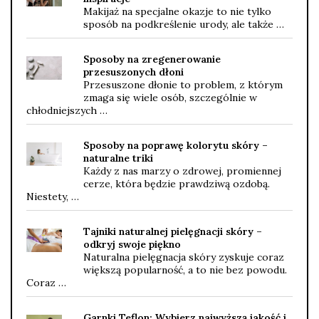
Makijaż na specjalne okazje to nie tylko
sposób na podkreślenie urody, ale także …
Sposoby na zregenerowanie
przesuszonych dłoni
Przesuszone dłonie to problem, z którym
zmaga się wiele osób, szczególnie w
chłodniejszych …
Sposoby na poprawę kolorytu skóry –
naturalne triki
Każdy z nas marzy o zdrowej, promiennej
cerze, która będzie prawdziwą ozdobą.
Niestety, …
Tajniki naturalnej pielęgnacji skóry –
odkryj swoje piękno
Naturalna pielęgnacja skóry zyskuje coraz
większą popularność, a to nie bez powodu.
Coraz …
Garnki Teflon: Wybierz najwyższą jakość i