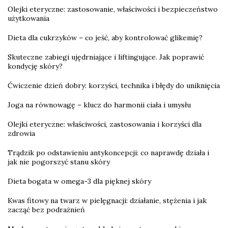
Olejki eteryczne: zastosowanie, właściwości i bezpieczeństwo
użytkowania
Dieta dla cukrzyków – co jeść, aby kontrolować glikemię?
Skuteczne zabiegi ujędrniające i liftingujące. Jak poprawić
kondycję skóry?
Ćwiczenie dzień dobry: korzyści, technika i błędy do uniknięcia
Joga na równowagę – klucz do harmonii ciała i umysłu
Olejki eteryczne: właściwości, zastosowania i korzyści dla
zdrowia
Trądzik po odstawieniu antykoncepcji: co naprawdę działa i
jak nie pogorszyć stanu skóry
Dieta bogata w omega-3 dla pięknej skóry
Kwas fitowy na twarz w pielęgnacji: działanie, stężenia i jak
zacząć bez podrażnień