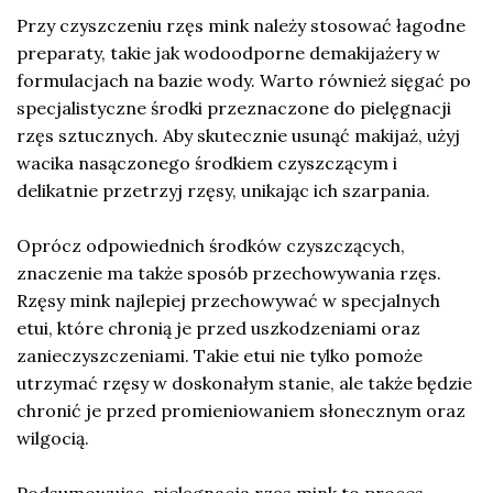
Przy czyszczeniu rzęs mink należy stosować łagodne
preparaty, takie jak wodoodporne demakijażery w
formulacjach na bazie wody. Warto również sięgać po
specjalistyczne środki przeznaczone do pielęgnacji
rzęs sztucznych. Aby skutecznie usunąć makijaż, użyj
wacika nasączonego środkiem czyszczącym i
delikatnie przetrzyj rzęsy, unikając ich szarpania.
Oprócz odpowiednich środków czyszczących,
znaczenie ma także sposób przechowywania rzęs.
Rzęsy mink najlepiej przechowywać w specjalnych
etui, które chronią je przed uszkodzeniami oraz
zanieczyszczeniami. Takie etui nie tylko pomoże
utrzymać rzęsy w doskonałym stanie, ale także będzie
chronić je przed promieniowaniem słonecznym oraz
wilgocią.
Podsumowując, pielęgnacja rzęs mink to proces,