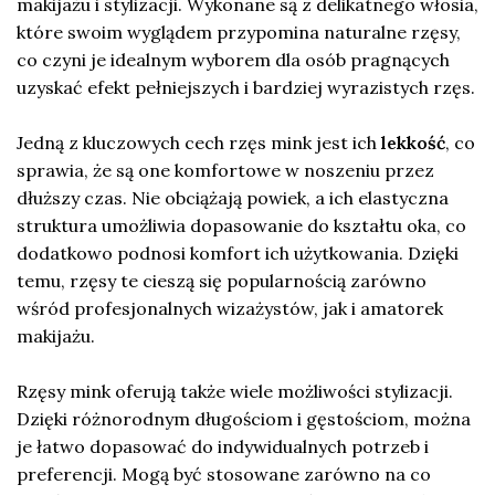
makijażu i stylizacji. Wykonane są z delikatnego włosia,
które swoim wyglądem przypomina naturalne rzęsy,
co czyni je idealnym wyborem dla osób pragnących
uzyskać efekt pełniejszych i bardziej wyrazistych rzęs.
Jedną z kluczowych cech rzęs mink jest ich
lekkość
, co
sprawia, że są one komfortowe w noszeniu przez
dłuższy czas. Nie obciążają powiek, a ich elastyczna
struktura umożliwia dopasowanie do kształtu oka, co
dodatkowo podnosi komfort ich użytkowania. Dzięki
temu, rzęsy te cieszą się popularnością zarówno
wśród profesjonalnych wizażystów, jak i amatorek
makijażu.
Rzęsy mink oferują także wiele możliwości stylizacji.
Dzięki różnorodnym długościom i gęstościom, można
je łatwo dopasować do indywidualnych potrzeb i
preferencji. Mogą być stosowane zarówno na co