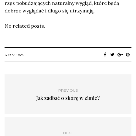
rzęs pobudzających naturalny wygląd, które będą
dobrze wyglądać i długo się utrzymają.
No related posts.
698 VIEWS
PREVIOUS
Jak zadbać o skórę w zimie?
NEXT