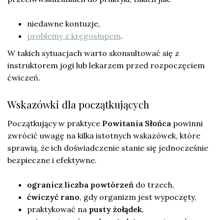
niedawne kontuzje,
problemy z kręgosłupem
.
W takich sytuacjach warto skonsultować się z
instruktorem jogi lub lekarzem przed rozpoczęciem
ćwiczeń.
Wskazówki dla początkujących
Początkujący w praktyce
Powitania Słońca
powinni
zwrócić uwagę na kilka istotnych wskazówek, które
sprawią, że ich doświadczenie stanie się jednocześnie
bezpieczne i efektywne.
ogranicz liczba powtórzeń
do trzech,
ćwiczyć rano
, gdy organizm jest wypoczęty,
praktykować na
pusty żołądek
,