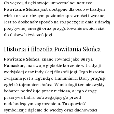
Co więcej, dzięki swojej uniwersalnej naturze
Powitanie Słońca
jest dostępne dla osób w każdym
wieku oraz o różnym poziomie sprawności fizycznej.
Jest to doskonały sposób na rozpoczęcie dnia z dawką
pozytywnej energii oraz przygotowanie swoich ciał
do dalszych ćwiczeń jogi.
Historia i filozofia Powitania Słońca
Powitanie Słońca
, znane również jako
Surya
Namaskar
, ma swoje głębokie korzenie w tradycji
wedyjskiej oraz indyjskiej filozofii jogi. Jego historia
związana jest z legendą o Hanumānie, który pragnął
zgłębić tajemnice słońca. W mitologii ten niezwykły
bohater podróżuje przez niebiosa, a jego drogę
przerywa Indra, ostrzegający go przed
nadchodzącym zagrożeniem. Ta opowieść
symbolizuje dążenie do wiedzy oraz duchowości