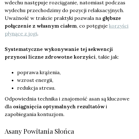
wdechu następuje rozciąganie, natomiast podczas
wydechu przechodzimy do pozycji relaksacyjnych.
Uważność w trakcie praktyki pozwala na
głębsze
połączenie z własnym ciałem
, co potęguje
korzyści
płynące z jogi
.
Systematyczne wykonywanie tej sekwencji
przynosi liczne zdrowotne korzyści
, takie jak:
poprawa krążenia,
wzrost energii,
redukcja stresu.
Odpowiednia technika i znajomość asan są kluczowe
dla
osiągnięcia optymalnych rezultatów
i
zapobiegania kontuzjom.
Asany Powitania Słońca