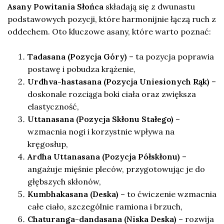
Asany Powitania Słońca
składają się z dwunastu
podstawowych pozycji, które harmonijnie łączą ruch z
oddechem. Oto kluczowe asany, które warto poznać:
Tadasana (Pozycja Góry)
– ta pozycja poprawia
postawę i pobudza krążenie,
Urdhva-hastasana (Pozycja Uniesionych Rąk)
–
doskonale rozciąga boki ciała oraz zwiększa
elastyczność,
Uttanasana (Pozycja Skłonu Stałego)
–
wzmacnia nogi i korzystnie wpływa na
kręgosłup,
Ardha Uttanasana (Pozycja Półskłonu)
–
angażuje mięśnie pleców, przygotowując je do
głębszych skłonów,
Kumbhakasana (Deska)
– to ćwiczenie wzmacnia
całe ciało, szczególnie ramiona i brzuch,
Chaturanga-dandasana (Niska Deska)
– rozwija