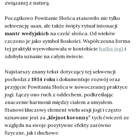
związanej z naturą.
Początkowo Powitanie Słońca stanowiło nie tylko
sekwencję asan, ale także święty rytuał intonacji
mantr wedyjskich
na cześć słońca. Od wieków
czczono je jako symbol Boskości. Współczesna forma
tej praktyki wyewoluowała w kontekście
hatha jogi
i
zdobyła uznanie na całym świecie.
Najstarszy znany tekst dotyczący tej sekwencji
pochodzi z
1934 roku
i dokumentuje rozwój oraz
przyjęcie Powitania Słońca w nowoczesnej praktyce
jogi. Łączy ono ruch z oddechem, podkreślając
znaczenie harmonii między ciałem a umysłem.
Stanowi kluczowy element wielu sesji jogi i często
uznawane jest za
„klejnot koronny”
tych ćwiczeń ze
względu na swoje pozytywne efekty zarówno
fizyczne, jak i duchowe.