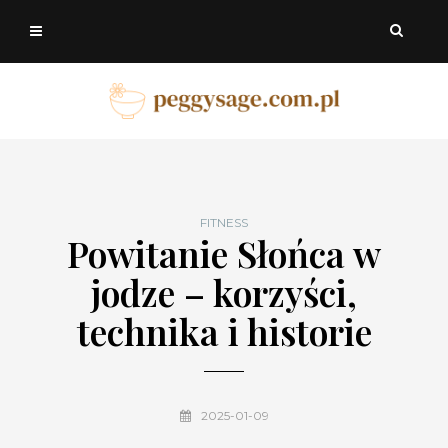
FITNESS
Powitanie Słońca w
jodze – korzyści,
technika i historie
2025-01-09