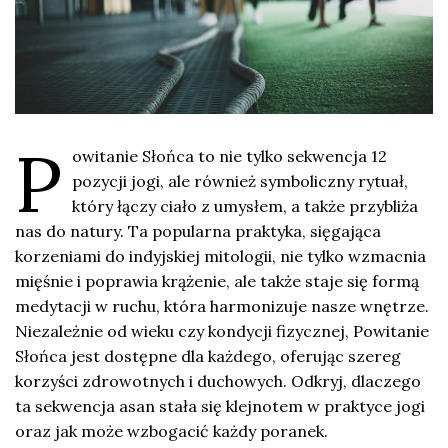
P
owitanie Słońca to nie tylko sekwencja 12
pozycji jogi, ale również symboliczny rytuał,
który łączy ciało z umysłem, a także przybliża
nas do natury. Ta popularna praktyka, sięgająca
korzeniami do indyjskiej mitologii, nie tylko wzmacnia
mięśnie i poprawia krążenie, ale także staje się formą
medytacji w ruchu, która harmonizuje nasze wnętrze.
Niezależnie od wieku czy kondycji fizycznej, Powitanie
Słońca jest dostępne dla każdego, oferując szereg
korzyści zdrowotnych i duchowych. Odkryj, dlaczego
ta sekwencja asan stała się klejnotem w praktyce jogi
oraz jak może wzbogacić każdy poranek.