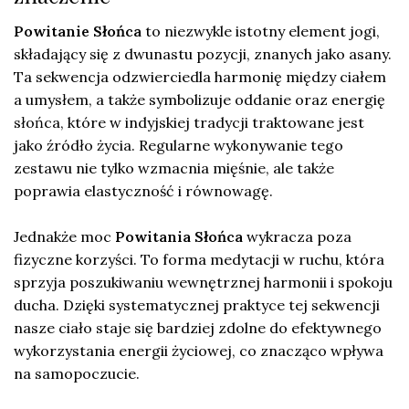
Powitanie Słońca
to niezwykle istotny element jogi,
składający się z dwunastu pozycji, znanych jako asany.
Ta sekwencja odzwierciedla harmonię między ciałem
a umysłem, a także symbolizuje oddanie oraz energię
słońca, które w indyjskiej tradycji traktowane jest
jako źródło życia. Regularne wykonywanie tego
zestawu nie tylko wzmacnia mięśnie, ale także
poprawia elastyczność i równowagę.
Jednakże moc
Powitania Słońca
wykracza poza
fizyczne korzyści. To forma medytacji w ruchu, która
sprzyja poszukiwaniu wewnętrznej harmonii i spokoju
ducha. Dzięki systematycznej praktyce tej sekwencji
nasze ciało staje się bardziej zdolne do efektywnego
wykorzystania energii życiowej, co znacząco wpływa
na samopoczucie.