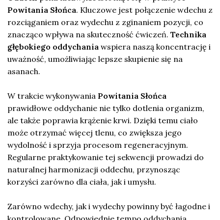
Powitania Słońca
. Kluczowe jest połączenie wdechu z
rozciąganiem oraz wydechu z zginaniem pozycji, co
znacząco wpływa na skuteczność ćwiczeń.
Technika
głębokiego oddychania
wspiera naszą koncentrację i
uważność, umożliwiając lepsze skupienie się na
asanach.
W trakcie wykonywania
Powitania Słońca
prawidłowe oddychanie nie tylko dotlenia organizm,
ale także poprawia krążenie krwi. Dzięki temu ciało
może otrzymać więcej tlenu, co zwiększa jego
wydolność i sprzyja procesom regeneracyjnym.
Regularne praktykowanie tej sekwencji prowadzi do
naturalnej harmonizacji oddechu, przynosząc
korzyści zarówno dla ciała, jak i umysłu.
Zarówno wdechy, jak i wydechy powinny być łagodne i
kontrolowane. Odpowiednie tempo oddychania