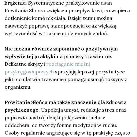
krążenia
. Systematyczne praktykowanie asan
Powitania Słońca zwiększa przepływ krwi, co wspiera
dotlenienie komórek ciała. Dzięki temu można
zauważyć poprawę samopoczucia oraz większą
wytrzymałość w trakcie codziennych zadań.
Nie można również zapominać o pozytywnym
wpływie tej praktyki na procesy trawienne
.
Delikatne skręty i
rozciąganie mięśni
przykręgosłupowych
sprzyjają lepszej perystaltyce
jelit, co ułatwia trawienie i pomaga usunąć toksyny z
organizmu.
Powitanie Słońca ma także znaczenie dla zdrowia
psychicznego
. Uspokaja umysł, redukuje stres oraz
poprawia nastrój dzięki połączeniu ruchu z
oddechem, co tworzy formę medytacji w ruchu.
Osoby regularnie angażujące się w tę praktykę często