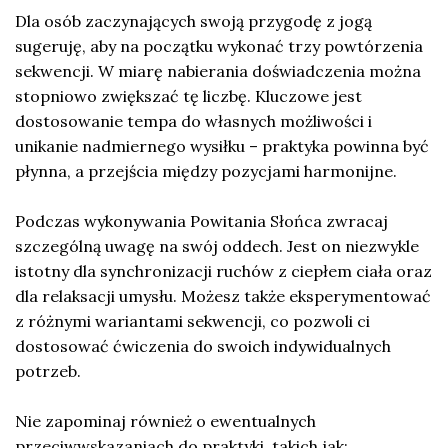
Dla osób zaczynających swoją przygodę z jogą
sugeruję, aby na początku wykonać trzy powtórzenia
sekwencji. W miarę nabierania doświadczenia można
stopniowo zwiększać tę liczbę. Kluczowe jest
dostosowanie tempa do własnych możliwości i
unikanie nadmiernego wysiłku – praktyka powinna być
płynna, a przejścia między pozycjami harmonijne.
Podczas wykonywania Powitania Słońca zwracaj
szczególną uwagę na swój oddech. Jest on niezwykle
istotny dla synchronizacji ruchów z ciepłem ciała oraz
dla relaksacji umysłu. Możesz także eksperymentować
z różnymi wariantami sekwencji, co pozwoli ci
dostosować ćwiczenia do swoich indywidualnych
potrzeb.
Nie zapominaj również o ewentualnych
przeciwwskazaniach do praktyki, takich jak: