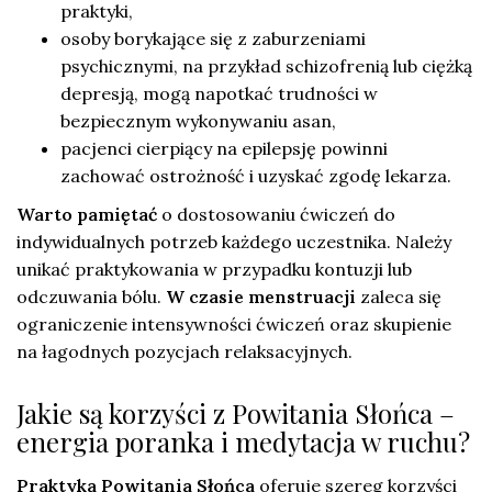
praktyki,
osoby borykające się z zaburzeniami
psychicznymi, na przykład schizofrenią lub ciężką
depresją, mogą napotkać trudności w
bezpiecznym wykonywaniu asan,
pacjenci cierpiący na epilepsję powinni
zachować ostrożność i uzyskać zgodę lekarza.
Warto pamiętać
o dostosowaniu ćwiczeń do
indywidualnych potrzeb każdego uczestnika. Należy
unikać praktykowania w przypadku kontuzji lub
odczuwania bólu.
W czasie menstruacji
zaleca się
ograniczenie intensywności ćwiczeń oraz skupienie
na łagodnych pozycjach relaksacyjnych.
Jakie są korzyści z Powitania Słońca –
energia poranka i medytacja w ruchu?
Praktyka Powitania Słońca
oferuje szereg korzyści