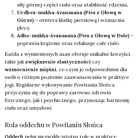
siłę górnej części ciała oraz stabilność rdzenia,
Urdhva-mukha-śvanasana (Pies z Głową w
Górze)
– otwiera klatkę piersiową i wzmacnia
plecy,
Adho-mukha-śvanasana (Pies z Głową w Dole)
–
poprawia krążenie oraz relaksuje całe ciało.
Każda z wymienionych asan oferuje unikalne korzyści,
takie jak
zwiększenie elastyczności
czy
wzmocnienie mięśni
, co czyni je odpowiednimi dla
osób o różnym poziomie zaawansowania w praktyce
jogi. Regularne wykonywanie Powitania Słońca
przyczynia się do poprawy zarówno zdrowia
fizycznego, jak i psychicznego, przynosząc harmonię
ciału oraz umysłowi.
Rola oddechu w Powitaniu Słońca
Oddech
pełni niezwykle istotną rolę w praktyce