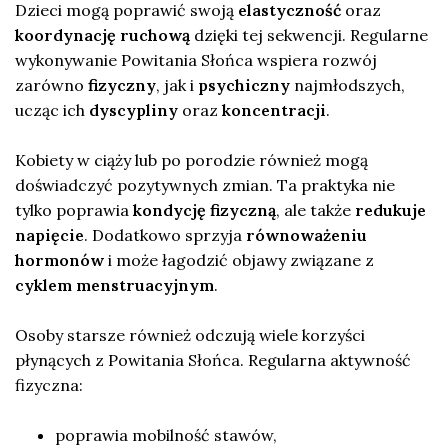
Dzieci mogą poprawić swoją
elastyczność
oraz
koordynację ruchową
dzięki tej sekwencji. Regularne
wykonywanie Powitania Słońca wspiera rozwój
zarówno
fizyczny
, jak i
psychiczny
najmłodszych,
ucząc ich
dyscypliny
oraz
koncentracji
.
Kobiety w ciąży lub po porodzie również mogą
doświadczyć pozytywnych zmian. Ta praktyka nie
tylko poprawia
kondycję fizyczną
, ale także
redukuje
napięcie
. Dodatkowo sprzyja
równoważeniu
hormonów
i może łagodzić objawy związane z
cyklem menstruacyjnym
.
Osoby starsze również odczują wiele korzyści
płynących z Powitania Słońca. Regularna aktywność
fizyczna:
poprawia mobilność stawów,