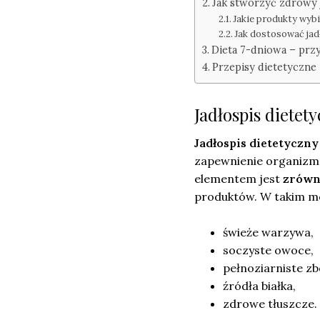
Jak stworzyć zdrowy 
Jakie produkty wyb
Jak dostosować jad
Dieta 7-dniowa – przy
Przepisy dietetyczne 
Jadłospis dietety
Jadłospis dietetyczny
zapewnienie organizm
elementem jest
zrówn
produktów. W takim me
świeże warzywa,
soczyste owoce,
pełnoziarniste zb
źródła białka,
zdrowe tłuszcze.