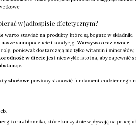
lwetkowe.
bierać w jadłospisie dietetycznym?
ie
warto stawiać na produkty, które są bogate w składniki
 nasze samopoczucie i kondycję.
Warzywa oraz owoce
rolę, ponieważ dostarczają nie tylko witamin i minerałów, 
orodność w diecie
jest niezwykle istotna, aby zapewnić s
ubstancje.
ukty zbożowe
powinny stanowić fundament codziennego 
leb.
ergii oraz błonnika, które korzystnie wpływają na pracę u