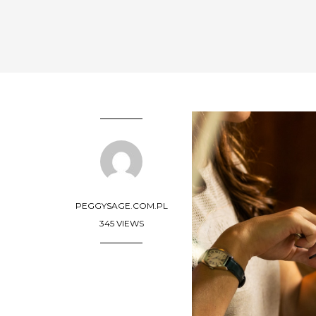
PEGGYSAGE.COM.PL
345 VIEWS