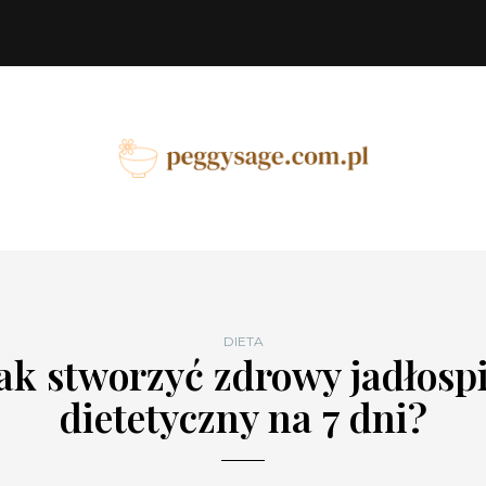
DIETA
ak stworzyć zdrowy jadłosp
dietetyczny na 7 dni?