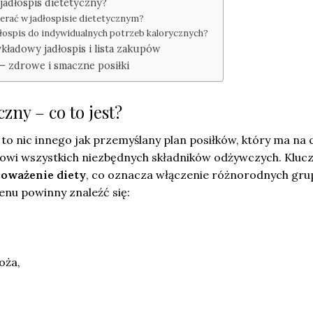
jadłospis dietetyczny?
ierać w jadłospisie dietetycznym?
łospis do indywidualnych potrzeb kalorycznych?
kładowy jadłospis i lista zakupów
– zdrowe i smaczne posiłki
czny – co to jest?
to nic innego jak przemyślany plan posiłków, który ma na 
owi wszystkich niezbędnych składników odżywczych. Klu
oważenie diety
, co oznacza włączenie różnorodnych gru
nu powinny znaleźć się:
oża,