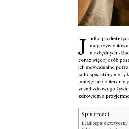
J
adłospis dietetyc
mapa żywieniowa,
niezbędnych skła
coraz więcej osób pos
ich indywidualne potrz
jadłospis, który nie t
umiejętne dobieranie 
zasad zdrowego żywien
zdrowiem a przyjemnoś
Spis treści
Jadłospis dietetyczny 