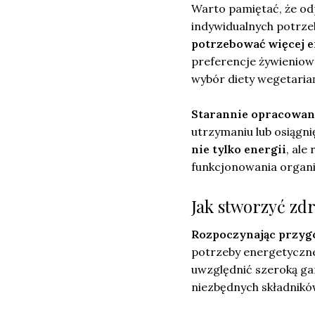
Warto pamiętać, że od
indywidualnych potrze
potrzebować więcej e
preferencje żywieniow
wybór diety wegetariań
Starannie opracowany
utrzymaniu lub osiągni
nie tylko energii
, ale
funkcjonowania organ
Jak stworzyć zdr
Rozpoczynając przyg
potrzeby energetyczne 
uwzględnić szeroką ga
niezbędnych składnik