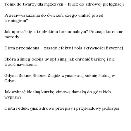
Tonik do twarzy dla mężczyzn – klucz do zdrowej pielęgnacji
Przeciwwskazania do ćwiczeń: czego unikać przed
treningiem?
Jak uporać się z trądzikiem hormonalnym? Poznaj skuteczne
metody
Dieta przemienna – zasady, efekty i rola aktywności fizycznej
Skóra a śnieg odbija uv spf zimą: jak chronić barierę i nie
tracić nawilżenia
Gdynia Suknie Ślubne: Znajdź wymarzoną suknię ślubną w
Gdyni
Jak wybrać idealną kurtkę zimową damską do górskich
wypraw?
Dieta redukcyjna: zdrowe przepisy i przykładowy jadłospis