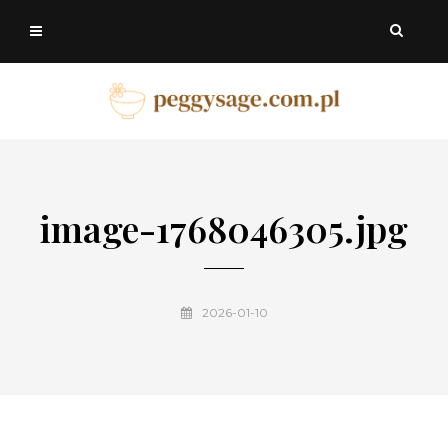
image-1768046305.jpg
2026-01-10