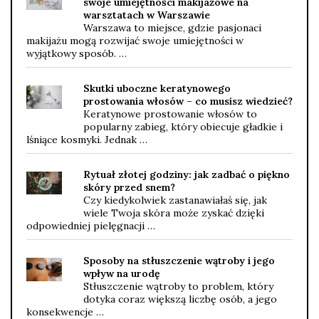
swoje umiejętności makijażowe na
warsztatach w Warszawie
Warszawa to miejsce, gdzie pasjonaci
makijażu mogą rozwijać swoje umiejętności w
wyjątkowy sposób. …
Skutki uboczne keratynowego
prostowania włosów – co musisz wiedzieć?
Keratynowe prostowanie włosów to
popularny zabieg, który obiecuje gładkie i
lśniące kosmyki. Jednak …
Rytuał złotej godziny: jak zadbać o piękno
skóry przed snem?
Czy kiedykolwiek zastanawiałaś się, jak
wiele Twoja skóra może zyskać dzięki
odpowiedniej pielęgnacji …
Sposoby na stłuszczenie wątroby i jego
wpływ na urodę
Stłuszczenie wątroby to problem, który
dotyka coraz większą liczbę osób, a jego
konsekwencje …