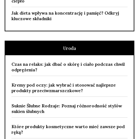
ciepło
Jak dieta wpływa na koncentrację i pamięć? Odkryj
kluczowe składniki
Uroda
Czas na relaks: jak dbać o skórę i ciało podczas chwil
odprężenia?
Kremy pod oczy: jak wybrać i stosować najlepsze
produkty przeciwzmarszczkowe?
Suknie Ślubne Rodzaje: Poznaj różnorodność stylów
sukien ślubnych
Które produkty kosmetyczne warto mieć zawsze pod
ręką?