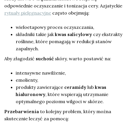
odpowiednie oczyszczanie i tonizacja cery. Azjatyckie
rytuały pielęgnacyjne
często obejmują:
wieloetapowy proces oczyszczania,
składniki takie jak
kwas salicylowy
czy ekstrakty
roślinne, które pomagają w redukcji stanów
zapalnych.
Aby złagodzić
suchość
skóry, warto postawić na:
intensywne nawilżenie,
emolienty,
produkty zawierające
ceramidy
lub
kwas
hialuronowy
, które wspierają utrzymanie
optymalnego poziomu wilgoci w skórze.
Przebarwienia
to kolejny problem, który można
skutecznie leczyć za pomocą: