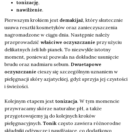
tonizację
,
nawilżenie
.
Pierwszym krokiem jest
demakijaż
, który skutecznie
usuwa resztki kosmetyków oraz zanieczyszczenia
nagromadzone w ciągu dnia. Następnie należy
przeprowadzić
właściwe oczyszczanie
przy użyciu
delikatnych żeli lub pianek. To niezwykle istotny
moment, ponieważ pozwala na dokładne usunięcie
brudu oraz nadmiaru sebum.
Dwuetapowe
oczyszczanie
cieszy się szczególnym uznaniem w
pielęgnacji skóry azjatyckiej, gdyż sprzyja jej czystości
i świeżości.
Kolejnym etapem jest
tonizacja
. W tym momencie
przywracamy skórze naturalne pH, a także
przygotowujemy ją do kolejnych kroków
pielęgnacyjnych.
Tonik
często zawiera różnorodne
składniki odżywcze i nawilżające, co dodatkowo