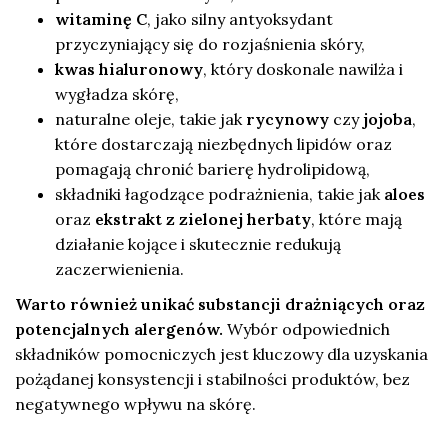
witaminę C
, jako silny antyoksydant
przyczyniający się do rozjaśnienia skóry,
kwas hialuronowy
, który doskonale nawilża i
wygładza skórę,
naturalne oleje, takie jak
rycynowy
czy
jojoba
,
które dostarczają niezbędnych lipidów oraz
pomagają chronić barierę hydrolipidową,
składniki łagodzące podrażnienia, takie jak
aloes
oraz
ekstrakt z zielonej herbaty
, które mają
działanie kojące i skutecznie redukują
zaczerwienienia.
Warto również unikać substancji drażniących oraz
potencjalnych alergenów.
Wybór odpowiednich
składników pomocniczych jest kluczowy dla uzyskania
pożądanej konsystencji i stabilności produktów, bez
negatywnego wpływu na skórę.