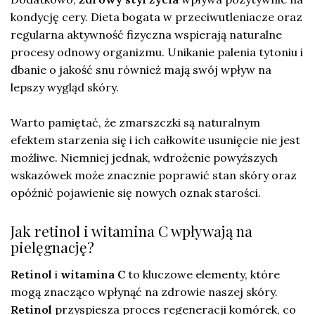
kondycję cery. Dieta bogata w przeciwutleniacze oraz
regularna aktywność fizyczna wspierają naturalne
procesy odnowy organizmu. Unikanie palenia tytoniu i
dbanie o jakość snu również mają swój wpływ na
lepszy wygląd skóry.
Warto pamiętać, że zmarszczki są naturalnym
efektem starzenia się i ich całkowite usunięcie nie jest
możliwe. Niemniej jednak, wdrożenie powyższych
wskazówek może znacznie poprawić stan skóry oraz
opóźnić pojawienie się nowych oznak starości.
Jak retinol i witamina C wpływają na
pielęgnację?
Retinol
i
witamina C
to kluczowe elementy, które
mogą znacząco wpłynąć na zdrowie naszej skóry.
Retinol
przyspiesza proces regeneracji komórek, co