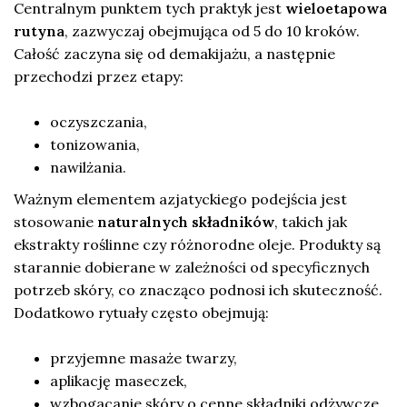
Centralnym punktem tych praktyk jest
wieloetapowa
rutyna
, zazwyczaj obejmująca od 5 do 10 kroków.
Całość zaczyna się od demakijażu, a następnie
przechodzi przez etapy:
oczyszczania,
tonizowania,
nawilżania.
Ważnym elementem azjatyckiego podejścia jest
stosowanie
naturalnych składników
, takich jak
ekstrakty roślinne czy różnorodne oleje. Produkty są
starannie dobierane w zależności od specyficznych
potrzeb skóry, co znacząco podnosi ich skuteczność.
Dodatkowo rytuały często obejmują:
przyjemne masaże twarzy,
aplikację maseczek,
wzbogacanie skóry o cenne składniki odżywcze.