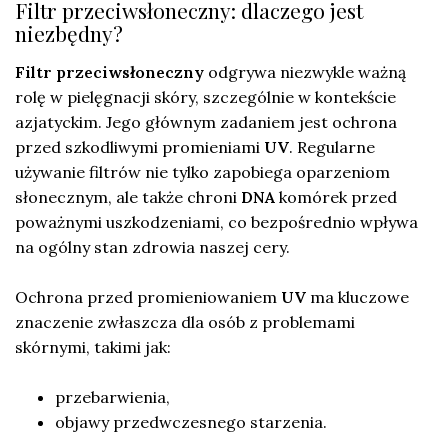
Filtr przeciwsłoneczny: dlaczego jest
niezbędny?
Filtr przeciwsłoneczny
odgrywa niezwykle ważną
rolę w pielęgnacji skóry, szczególnie w kontekście
azjatyckim. Jego głównym zadaniem jest ochrona
przed szkodliwymi promieniami
UV
. Regularne
używanie filtrów nie tylko zapobiega oparzeniom
słonecznym, ale także chroni
DNA
komórek przed
poważnymi uszkodzeniami, co bezpośrednio wpływa
na ogólny stan zdrowia naszej cery.
Ochrona przed promieniowaniem
UV
ma kluczowe
znaczenie zwłaszcza dla osób z problemami
skórnymi, takimi jak:
przebarwienia,
objawy przedwczesnego starzenia.