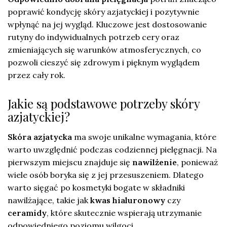
poprawić kondycję skóry azjatyckiej i pozytywnie
wpłynąć na jej wygląd. Kluczowe jest dostosowanie
rutyny do indywidualnych potrzeb cery oraz
zmieniających się warunków atmosferycznych, co
pozwoli cieszyć się zdrowym i pięknym wyglądem
przez cały rok.
Jakie są podstawowe potrzeby skóry
azjatyckiej?
Skóra azjatycka
ma swoje unikalne wymagania, które
warto uwzględnić podczas codziennej pielęgnacji. Na
pierwszym miejscu znajduje się
nawilżenie
, ponieważ
wiele osób boryka się z jej przesuszeniem. Dlatego
warto sięgać po kosmetyki bogate w składniki
nawilżające, takie jak
kwas hialuronowy
czy
ceramidy
, które skutecznie wspierają utrzymanie
odpowiedniego poziomu wilgoci.