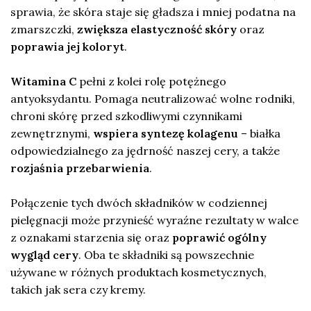
sprawia, że skóra staje się gładsza i mniej podatna na
zmarszczki,
zwiększa elastyczność skóry
oraz
poprawia jej koloryt
.
Witamina C
pełni z kolei rolę potężnego
antyoksydantu. Pomaga neutralizować wolne rodniki,
chroni skórę przed szkodliwymi czynnikami
zewnętrznymi,
wspiera syntezę kolagenu
– białka
odpowiedzialnego za jędrność naszej cery, a także
rozjaśnia przebarwienia
.
Połączenie tych dwóch składników w codziennej
pielęgnacji może przynieść wyraźne rezultaty w walce
z oznakami starzenia się oraz
poprawić ogólny
wygląd cery
. Oba te składniki są powszechnie
używane w różnych produktach kosmetycznych,
takich jak sera czy kremy.