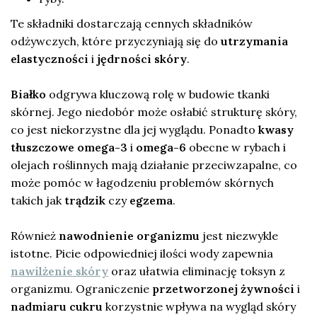
Te składniki dostarczają cennych składników
odżywczych, które przyczyniają się do
utrzymania
elastyczności
i
jędrności skóry
.
Białko
odgrywa kluczową rolę w budowie tkanki
skórnej. Jego niedobór może osłabić strukturę skóry,
co jest niekorzystne dla jej wyglądu. Ponadto
kwasy
tłuszczowe omega-3
i
omega-6
obecne w rybach i
olejach roślinnych mają działanie przeciwzapalne, co
może pomóc w łagodzeniu problemów skórnych
takich jak
trądzik
czy
egzema
.
Również
nawodnienie organizmu
jest niezwykle
istotne. Picie odpowiedniej ilości wody zapewnia
nawilżenie skóry
oraz ułatwia eliminację toksyn z
organizmu. Ograniczenie
przetworzonej żywności
i
nadmiaru cukru
korzystnie wpływa na wygląd skóry