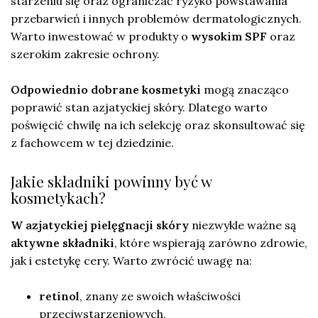
starzeniu się oraz ograniczać ryzyko powstawania
przebarwień i innych problemów dermatologicznych.
Warto inwestować w produkty o
wysokim SPF
oraz
szerokim zakresie ochrony.
Odpowiednio dobrane kosmetyki
mogą znacząco
poprawić stan azjatyckiej skóry. Dlatego warto
poświęcić chwilę na ich selekcję oraz skonsultować się
z fachowcem w tej dziedzinie.
Jakie składniki powinny być w
kosmetykach?
W azjatyckiej pielęgnacji skóry
niezwykle ważne są
aktywne składniki
, które wspierają zarówno zdrowie,
jak i estetykę cery. Warto zwrócić uwagę na:
retinol
, znany ze swoich właściwości
przeciwstarzeniowych,