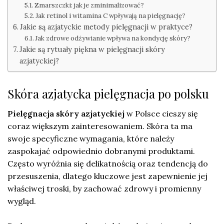
Zmarszczki: jak je zminimalizować?
Jak retinol i witamina C wpływają na pielęgnację?
Jakie są azjatyckie metody pielęgnacji w praktyce?
Jak zdrowe odżywianie wpływa na kondycję skóry?
Jakie są rytuały piękna w pielęgnacji skóry
azjatyckiej?
Skóra azjatycka pielęgnacja po polsku
Pielęgnacja skóry azjatyckiej
w Polsce cieszy się
coraz większym zainteresowaniem. Skóra ta ma
swoje specyficzne wymagania, które należy
zaspokajać odpowiednio dobranymi produktami.
Często wyróżnia się delikatnością oraz tendencją do
przesuszenia, dlatego kluczowe jest zapewnienie jej
właściwej troski, by zachować zdrowy i promienny
wygląd.