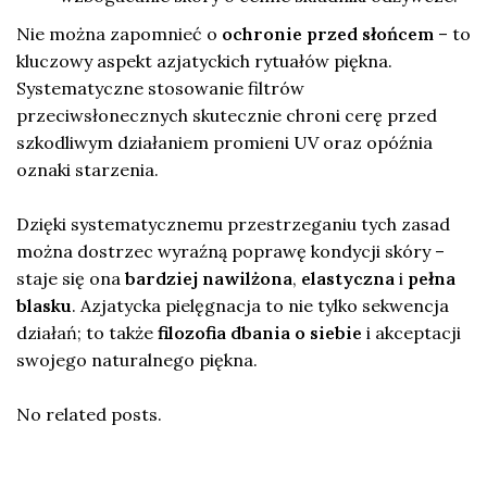
Nie można zapomnieć o
ochronie przed słońcem
– to
kluczowy aspekt azjatyckich rytuałów piękna.
Systematyczne stosowanie filtrów
przeciwsłonecznych skutecznie chroni cerę przed
szkodliwym działaniem promieni UV oraz opóźnia
oznaki starzenia.
Dzięki systematycznemu przestrzeganiu tych zasad
można dostrzec wyraźną poprawę kondycji skóry –
staje się ona
bardziej nawilżona
,
elastyczna
i
pełna
blasku
. Azjatycka pielęgnacja to nie tylko sekwencja
działań; to także
filozofia dbania o siebie
i akceptacji
swojego naturalnego piękna.
No related posts.