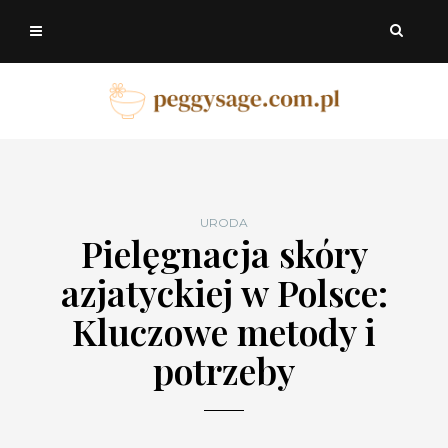
URODA
Pielęgnacja skóry
azjatyckiej w Polsce:
Kluczowe metody i
potrzeby