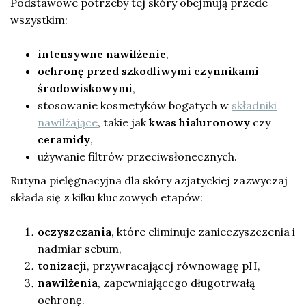
Podstawowe potrzeby tej skóry obejmują przede
wszystkim:
intensywne nawilżenie
,
ochronę przed szkodliwymi czynnikami
środowiskowymi
,
stosowanie kosmetyków bogatych w
składniki
nawilżające
, takie jak
kwas hialuronowy
czy
ceramidy
,
używanie filtrów przeciwsłonecznych.
Rutyna pielęgnacyjna dla skóry azjatyckiej zazwyczaj
składa się z kilku kluczowych etapów:
oczyszczania
, które eliminuje zanieczyszczenia i
nadmiar sebum,
tonizacji
, przywracającej równowagę pH,
nawilżenia
, zapewniającego długotrwałą
ochronę.