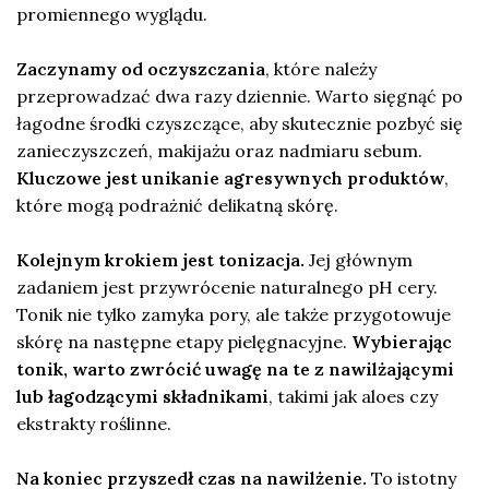
promiennego wyglądu.
Zaczynamy od oczyszczania
, które należy
przeprowadzać dwa razy dziennie. Warto sięgnąć po
łagodne środki czyszczące, aby skutecznie pozbyć się
zanieczyszczeń, makijażu oraz nadmiaru sebum.
Kluczowe jest unikanie agresywnych produktów
,
które mogą podrażnić delikatną skórę.
Kolejnym krokiem jest tonizacja.
Jej głównym
zadaniem jest przywrócenie naturalnego pH cery.
Tonik nie tylko zamyka pory, ale także przygotowuje
skórę na następne etapy pielęgnacyjne.
Wybierając
tonik, warto zwrócić uwagę na te z nawilżającymi
lub łagodzącymi składnikami
, takimi jak aloes czy
ekstrakty roślinne.
Na koniec przyszedł czas na nawilżenie.
To istotny