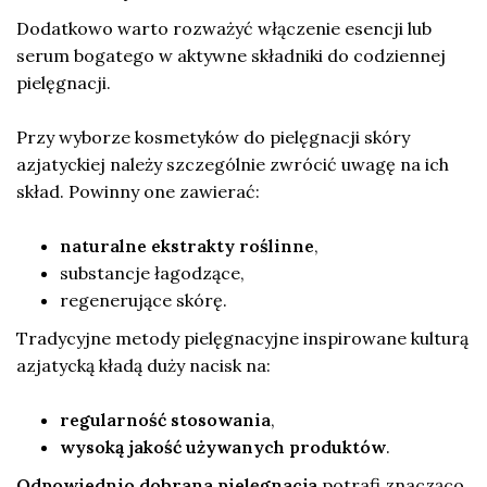
Dodatkowo warto rozważyć włączenie esencji lub
serum bogatego w aktywne składniki do codziennej
pielęgnacji.
Przy wyborze kosmetyków do pielęgnacji skóry
azjatyckiej należy szczególnie zwrócić uwagę na ich
skład. Powinny one zawierać:
naturalne ekstrakty roślinne
,
substancje łagodzące,
regenerujące skórę.
Tradycyjne metody pielęgnacyjne inspirowane kulturą
azjatycką kładą duży nacisk na:
regularność stosowania
,
wysoką jakość używanych produktów
.
Odpowiednio dobrana pielęgnacja
potrafi znacząco