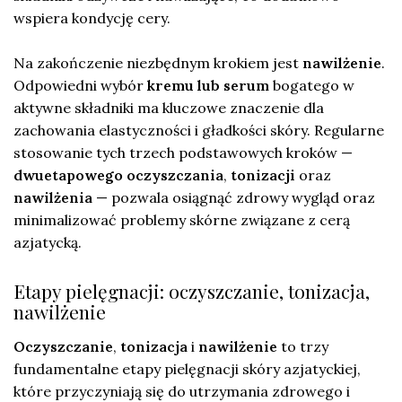
wspiera kondycję cery.
Na zakończenie niezbędnym krokiem jest
nawilżenie
.
Odpowiedni wybór
kremu lub serum
bogatego w
aktywne składniki ma kluczowe znaczenie dla
zachowania elastyczności i gładkości skóry. Regularne
stosowanie tych trzech podstawowych kroków —
dwuetapowego oczyszczania
,
tonizacji
oraz
nawilżenia
— pozwala osiągnąć zdrowy wygląd oraz
minimalizować problemy skórne związane z cerą
azjatycką.
Etapy pielęgnacji: oczyszczanie, tonizacja,
nawilżenie
Oczyszczanie
,
tonizacja
i
nawilżenie
to trzy
fundamentalne etapy pielęgnacji skóry azjatyckiej,
które przyczyniają się do utrzymania zdrowego i