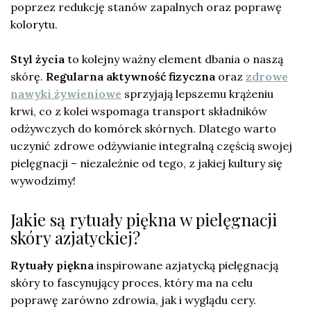
poprzez redukcję stanów zapalnych oraz poprawę
kolorytu.
Styl życia
to kolejny ważny element dbania o naszą
skórę.
Regularna aktywność fizyczna
oraz
zdrowe
nawyki żywieniowe
sprzyjają lepszemu krążeniu
krwi, co z kolei wspomaga transport składników
odżywczych do komórek skórnych. Dlatego warto
uczynić zdrowe odżywianie integralną częścią swojej
pielęgnacji – niezależnie od tego, z jakiej kultury się
wywodzimy!
Jakie są rytuały piękna w pielęgnacji
skóry azjatyckiej?
Rytuały piękna
inspirowane azjatycką pielęgnacją
skóry to fascynujący proces, który ma na celu
poprawę zarówno zdrowia, jak i wyglądu cery.