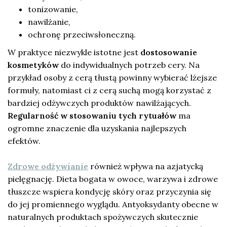
tonizowanie,
nawilżanie,
ochronę przeciwsłoneczną.
W praktyce niezwykle istotne jest
dostosowanie
kosmetyków
do indywidualnych potrzeb cery. Na
przykład osoby z cerą tłustą powinny wybierać lżejsze
formuły, natomiast ci z cerą suchą mogą korzystać z
bardziej odżywczych produktów nawilżających.
Regularność w stosowaniu tych rytuałów
ma
ogromne znaczenie dla uzyskania najlepszych
efektów.
Zdrowe odżywianie
również wpływa na azjatycką
pielęgnację. Dieta bogata w owoce, warzywa i zdrowe
tłuszcze wspiera kondycję skóry oraz przyczynia się
do jej promiennego wyglądu. Antyoksydanty obecne w
naturalnych produktach spożywczych skutecznie