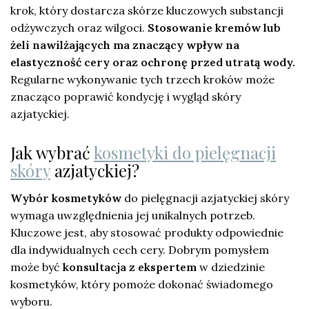
krok, który dostarcza skórze kluczowych substancji
odżywczych oraz wilgoci.
Stosowanie kremów lub
żeli nawilżających ma znaczący wpływ na
elastyczność cery oraz ochronę przed utratą wody.
Regularne wykonywanie tych trzech kroków może
znacząco poprawić kondycję i wygląd skóry
azjatyckiej.
Jak wybrać
kosmetyki do pielęgnacji
skóry
azjatyckiej?
Wybór kosmetyków
do pielęgnacji azjatyckiej skóry
wymaga uwzględnienia jej unikalnych potrzeb.
Kluczowe jest, aby stosować produkty odpowiednie
dla indywidualnych cech cery. Dobrym pomysłem
może być
konsultacja z ekspertem
w dziedzinie
kosmetyków, który pomoże dokonać świadomego
wyboru.