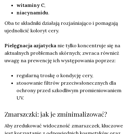
witaminy C
,
niacynamidu
.
Oba te składniki działają rozjaśniająco i pomagają
ujednolicić koloryt cery.
Pielęgnacja azjatycka
nie tylko koncentruje się na
aktualnych problemach skórnych; zwraca również
uwagę na prewencję ich występowania poprzez:
regularną troskę o kondycję cery,
stosowanie filtrów przeciwsłonecznych dla
ochrony przed szkodliwym promieniowaniem
UV.
Zmarszczki: jak je zminimalizować?
Aby zredukować widoczność zmarszczek, kluczowe
jest korzystanie z odpowiednich kosmetyków oraz