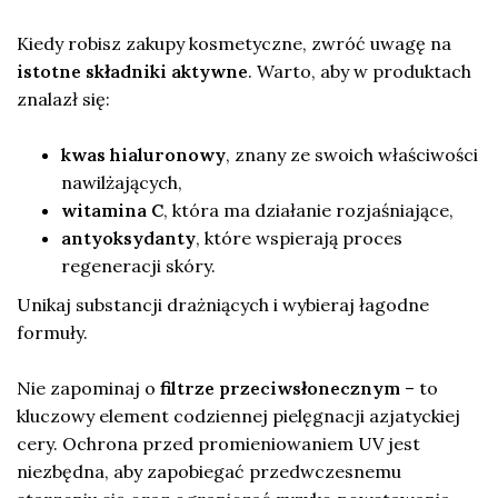
Kiedy robisz zakupy kosmetyczne, zwróć uwagę na
istotne składniki aktywne
. Warto, aby w produktach
znalazł się:
kwas hialuronowy
, znany ze swoich właściwości
nawilżających,
witamina C
, która ma działanie rozjaśniające,
antyoksydanty
, które wspierają proces
regeneracji skóry.
Unikaj substancji drażniących i wybieraj łagodne
formuły.
Nie zapominaj o
filtrze przeciwsłonecznym
– to
kluczowy element codziennej pielęgnacji azjatyckiej
cery. Ochrona przed promieniowaniem UV jest
niezbędna, aby zapobiegać przedwczesnemu