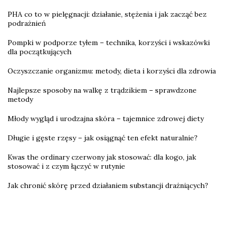
PHA co to w pielęgnacji: działanie, stężenia i jak zacząć bez
podrażnień
Pompki w podporze tyłem – technika, korzyści i wskazówki
dla początkujących
Oczyszczanie organizmu: metody, dieta i korzyści dla zdrowia
Najlepsze sposoby na walkę z trądzikiem – sprawdzone
metody
Młody wygląd i urodzajna skóra – tajemnice zdrowej diety
Długie i gęste rzęsy – jak osiągnąć ten efekt naturalnie?
Kwas the ordinary czerwony jak stosować: dla kogo, jak
stosować i z czym łączyć w rutynie
Jak chronić skórę przed działaniem substancji drażniących?