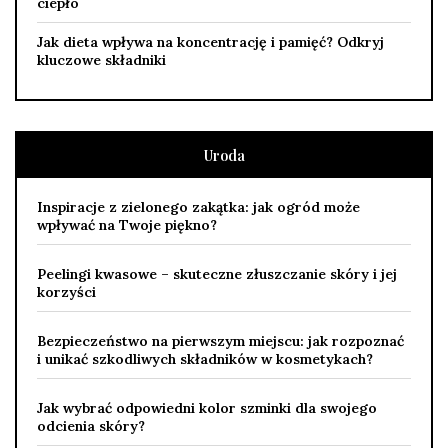
ciepło
Jak dieta wpływa na koncentrację i pamięć? Odkryj
kluczowe składniki
Uroda
Inspiracje z zielonego zakątka: jak ogród może
wpływać na Twoje piękno?
Peelingi kwasowe – skuteczne złuszczanie skóry i jej
korzyści
Bezpieczeństwo na pierwszym miejscu: jak rozpoznać
i unikać szkodliwych składników w kosmetykach?
Jak wybrać odpowiedni kolor szminki dla swojego
odcienia skóry?