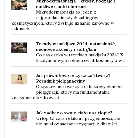
Mikrodermabrazja – efekty, rodzaje i
możliwe skutki uboczne
Mikrodermabrazja to jeden z
najpopularniejszych zabiegów
kosmetycznych, który zyskuje uznanie zarówno w
salonach …
Trendy w makijażu 2024: naturalność,
neonowe akcenty i soft glam
Co nas czeka w trendach makijażu 2024? Z
każdym nowym rokiem świat kosmetyków …
Jak prawidłowo oczyszczać twarz?
Poradnik pielęgnacyjny
Oczyszczanie twarzy to kluczowy element
pielęgnacji, który ma fundamentalne
znaczenie dla zdrowia i …
Jak zadbać o swoje ciało na urlopie?
Urlop to czas relaksu i przyjemności, ale
nie musi oznaczać rezygnacji z dbałości …