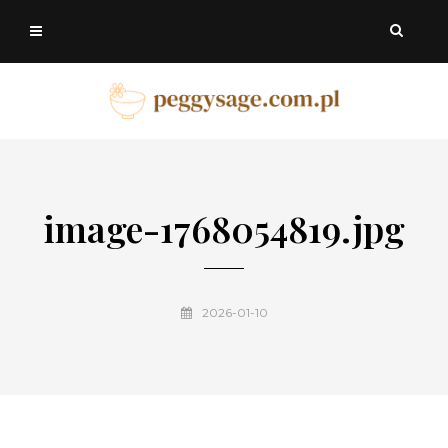
image-1768054819.jpg
2026-01-10