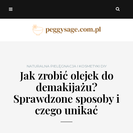
NATURALNA PIELĘGNACJA I KOSMETYKI DIY
Jak zrobić olejek do
demakijażu?
Sprawdzone sposoby i
czego unikać