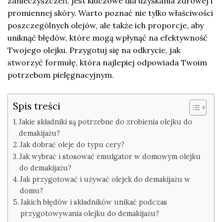
zanieczyszczeń, jest kluczowe dla uzyskania zdrowej i
promiennej skóry. Warto poznać nie tylko właściwości
poszczególnych olejów, ale także ich proporcje, aby
uniknąć błędów, które mogą wpłynąć na efektywność
Twojego olejku. Przygotuj się na odkrycie, jak
stworzyć formułę, która najlepiej odpowiada Twoim
potrzebom pielęgnacyjnym.
Spis treści
Jakie składniki są potrzebne do zrobienia olejku do
demakijażu?
Jak dobrać oleje do typu cery?
Jak wybrać i stosować emulgator w domowym olejku
do demakijażu?
Jak przygotować i używać olejek do demakijażu w
domu?
Jakich błędów i składników unikać podczas
przygotowywania olejku do demakijażu?