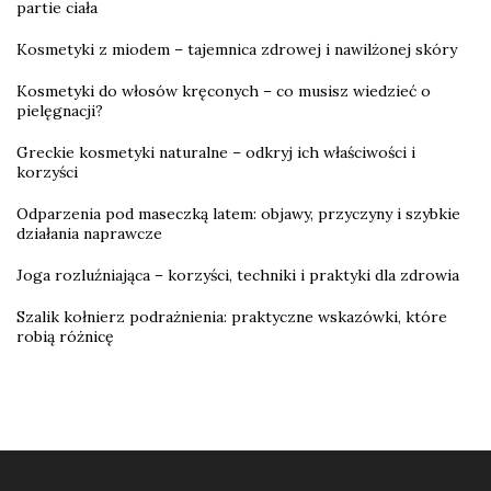
partie ciała
Kosmetyki z miodem – tajemnica zdrowej i nawilżonej skóry
Kosmetyki do włosów kręconych – co musisz wiedzieć o
pielęgnacji?
Greckie kosmetyki naturalne – odkryj ich właściwości i
korzyści
Odparzenia pod maseczką latem: objawy, przyczyny i szybkie
działania naprawcze
Joga rozluźniająca – korzyści, techniki i praktyki dla zdrowia
Szalik kołnierz podrażnienia: praktyczne wskazówki, które
robią różnicę