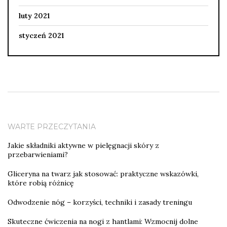
luty 2021
styczeń 2021
WARTE PRZECZYTANIA
Jakie składniki aktywne w pielęgnacji skóry z
przebarwieniami?
Gliceryna na twarz jak stosować: praktyczne wskazówki,
które robią różnicę
Odwodzenie nóg – korzyści, techniki i zasady treningu
Skuteczne ćwiczenia na nogi z hantlami: Wzmocnij dolne