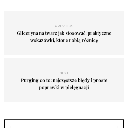
PREVIOUS
Gliceryna na twarz jak stosować: praktyczne
wskazówki, które robią różnicę
NEXT
Purging co to: najczęstsze błędy i proste
poprawki w pielęgnacji