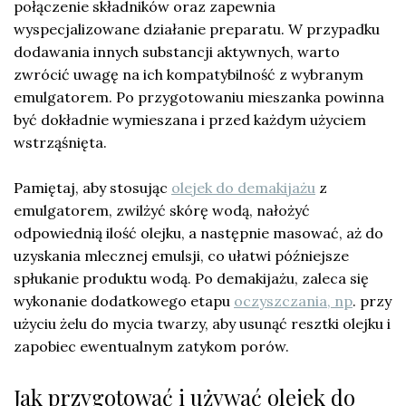
połączenie składników oraz zapewnia
wyspecjalizowane działanie preparatu. W przypadku
dodawania innych substancji aktywnych, warto
zwrócić uwagę na ich kompatybilność z wybranym
emulgatorem. Po przygotowaniu mieszanka powinna
być dokładnie wymieszana i przed każdym użyciem
wstrząśnięta.
Pamiętaj, aby stosując
olejek do demakijażu
z
emulgatorem, zwilżyć skórę wodą, nałożyć
odpowiednią ilość olejku, a następnie masować, aż do
uzyskania mlecznej emulsji, co ułatwi późniejsze
spłukanie produktu wodą. Po demakijażu, zaleca się
wykonanie dodatkowego etapu
oczyszczania, np
. przy
użyciu żelu do mycia twarzy, aby usunąć resztki olejku i
zapobiec ewentualnym zatykom porów.
Jak przygotować i używać olejek do