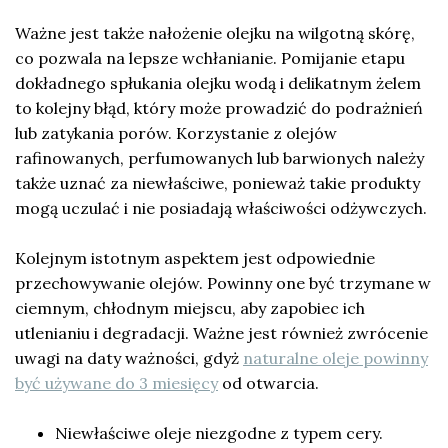
Ważne jest także nałożenie olejku na wilgotną skórę,
co pozwala na lepsze wchłanianie. Pomijanie etapu
dokładnego spłukania olejku wodą i delikatnym żelem
to kolejny błąd, który może prowadzić do podrażnień
lub zatykania porów. Korzystanie z olejów
rafinowanych, perfumowanych lub barwionych należy
także uznać za niewłaściwe, ponieważ takie produkty
mogą uczulać i nie posiadają właściwości odżywczych.
Kolejnym istotnym aspektem jest odpowiednie
przechowywanie olejów. Powinny one być trzymane w
ciemnym, chłodnym miejscu, aby zapobiec ich
utlenianiu i degradacji. Ważne jest również zwrócenie
uwagi na daty ważności, gdyż
naturalne oleje powinny
być używane do 3 miesięcy
od otwarcia.
Niewłaściwe oleje niezgodne z typem cery.