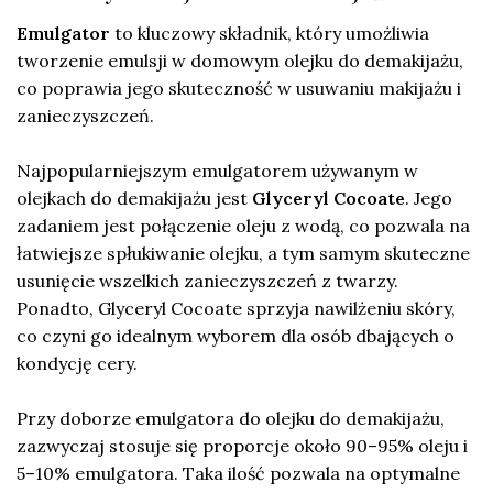
Emulgator
to kluczowy składnik, który umożliwia
tworzenie emulsji w domowym olejku do demakijażu,
co poprawia jego skuteczność w usuwaniu makijażu i
zanieczyszczeń.
Najpopularniejszym emulgatorem używanym w
olejkach do demakijażu jest
Glyceryl Cocoate
. Jego
zadaniem jest połączenie oleju z wodą, co pozwala na
łatwiejsze spłukiwanie olejku, a tym samym skuteczne
usunięcie wszelkich zanieczyszczeń z twarzy.
Ponadto, Glyceryl Cocoate sprzyja nawilżeniu skóry,
co czyni go idealnym wyborem dla osób dbających o
kondycję cery.
Przy doborze emulgatora do olejku do demakijażu,
zazwyczaj stosuje się proporcje około 90–95% oleju i
5–10% emulgatora. Taka ilość pozwala na optymalne