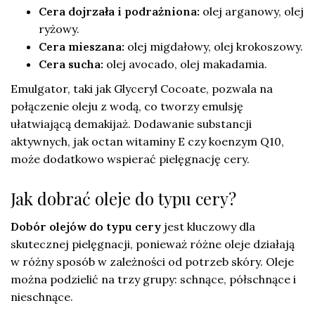
Cera dojrzała i podrażniona:
olej arganowy, olej
ryżowy.
Cera mieszana:
olej migdałowy, olej krokoszowy.
Cera sucha:
olej avocado, olej makadamia.
Emulgator, taki jak Glyceryl Cocoate, pozwala na
połączenie oleju z wodą, co tworzy emulsję
ułatwiającą demakijaż. Dodawanie substancji
aktywnych, jak octan witaminy E czy koenzym Q10,
może dodatkowo wspierać pielęgnację cery.
Jak dobrać oleje do typu cery?
Dobór olejów do typu cery
jest kluczowy dla
skutecznej pielęgnacji, ponieważ różne oleje działają
w różny sposób w zależności od potrzeb skóry. Oleje
można podzielić na trzy grupy: schnące, półschnące i
nieschnące.