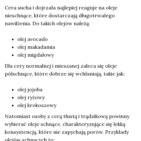
Cera sucha i dojrzała najlepiej reaguje na oleje
nieschnące, które dostarczają długotrwałego
nawilżenia. Do takich olejów należą:
olej avocado
olej makadamia
olej migdałowy
Dla cery normalnej i mieszanej zaleca się oleje
półschnące, które dobrze się wchłaniają, takie jak:
olej jojoba
olej ryżowy
olej krokoszowy
Natomiast osoby z cerą tłustą i trądzikową powinny
wybierać oleje schnące, charakteryzujące się lekką
konsystencją, które nie zapychają porów. Przykłady
olejów schnących to: