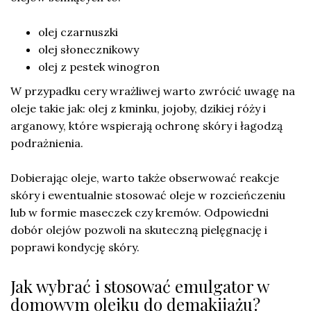
olej czarnuszki
olej słonecznikowy
olej z pestek winogron
W przypadku cery wrażliwej warto zwrócić uwagę na
oleje takie jak: olej z kminku, jojoby, dzikiej róży i
arganowy, które wspierają ochronę skóry i łagodzą
podrażnienia.
Dobierając oleje, warto także obserwować reakcje
skóry i ewentualnie stosować oleje w rozcieńczeniu
lub w formie maseczek czy kremów. Odpowiedni
dobór olejów pozwoli na skuteczną pielęgnację i
poprawi kondycję skóry.
Jak wybrać i stosować emulgator w
domowym olejku do demakijażu?