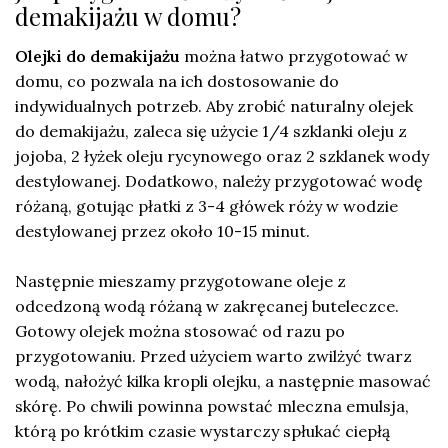
demakijażu w domu?
Olejki do demakijażu
można łatwo przygotować w
domu, co pozwala na ich dostosowanie do
indywidualnych potrzeb. Aby zrobić naturalny olejek
do demakijażu, zaleca się użycie 1/4 szklanki oleju z
jojoba, 2 łyżek oleju rycynowego oraz 2 szklanek wody
destylowanej. Dodatkowo, należy przygotować wodę
różaną, gotując płatki z 3-4 główek róży w wodzie
destylowanej przez około 10-15 minut.
Następnie mieszamy przygotowane oleje z
odcedzoną wodą różaną w zakręcanej buteleczce.
Gotowy olejek można stosować od razu po
przygotowaniu. Przed użyciem warto zwilżyć twarz
wodą, nałożyć kilka kropli olejku, a następnie masować
skórę. Po chwili powinna powstać mleczna emulsja,
którą po krótkim czasie wystarczy spłukać ciepłą