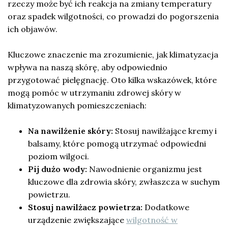
rzeczy może być ich reakcja na zmiany temperatury
oraz spadek wilgotności, co prowadzi do pogorszenia
ich objawów.
Kluczowe znaczenie ma zrozumienie, jak klimatyzacja
wpływa na naszą skórę, aby odpowiednio
przygotować pielęgnację. Oto kilka wskazówek, które
mogą pomóc w utrzymaniu zdrowej skóry w
klimatyzowanych pomieszczeniach:
Na nawilżenie skóry:
Stosuj nawilżające kremy i
balsamy, które pomogą utrzymać odpowiedni
poziom wilgoci.
Pij dużo wody:
Nawodnienie organizmu jest
kluczowe dla zdrowia skóry, zwłaszcza w suchym
powietrzu.
Stosuj nawilżacz powietrza:
Dodatkowe
urządzenie zwiększające
wilgotność w