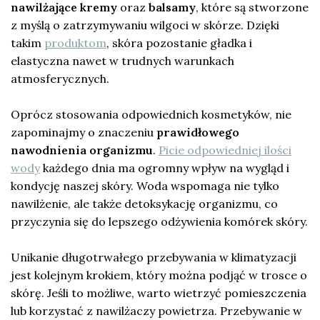
nawilżające kremy
oraz
balsamy
, które są stworzone
z myślą o zatrzymywaniu wilgoci w skórze. Dzięki
takim
produktom
, skóra pozostanie gładka i
elastyczna nawet w trudnych warunkach
atmosferycznych.
Oprócz stosowania odpowiednich kosmetyków, nie
zapominajmy o znaczeniu
prawidłowego
nawodnienia organizmu
.
Picie odpowiedniej ilości
wody
każdego dnia ma ogromny wpływ na wygląd i
kondycję naszej skóry. Woda wspomaga nie tylko
nawilżenie, ale także detoksykację organizmu, co
przyczynia się do lepszego odżywienia komórek skóry.
Unikanie długotrwałego przebywania w klimatyzacji
jest kolejnym krokiem, który można podjąć w trosce o
skórę. Jeśli to możliwe, warto wietrzyć pomieszczenia
lub korzystać z nawilżaczy powietrza. Przebywanie w