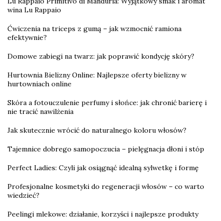
Lu Rappaio Primitivo di Manduria: Wyjątkowy smak i aromat
wina Lu Rappaio
Ćwiczenia na triceps z gumą – jak wzmocnić ramiona
efektywnie?
Domowe zabiegi na twarz: jak poprawić kondycję skóry?
Hurtownia Bielizny Online: Najlepsze oferty bielizny w
hurtowniach online
Skóra a fotouczulenie perfumy i słońce: jak chronić barierę i
nie tracić nawilżenia
Jak skutecznie wrócić do naturalnego koloru włosów?
Tajemnice dobrego samopoczucia – pielęgnacja dłoni i stóp
Perfect Ladies: Czyli jak osiągnąć idealną sylwetkę i formę
Profesjonalne kosmetyki do regeneracji włosów – co warto
wiedzieć?
Peelingi mlekowe: działanie, korzyści i najlepsze produkty