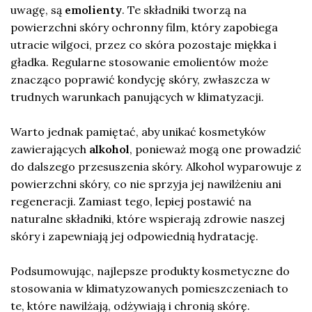
uwagę, są
emolienty
. Te składniki tworzą na
powierzchni skóry ochronny film, który zapobiega
utracie wilgoci, przez co skóra pozostaje miękka i
gładka. Regularne stosowanie emolientów może
znacząco poprawić kondycję skóry, zwłaszcza w
trudnych warunkach panujących w klimatyzacji.
Warto jednak pamiętać, aby unikać kosmetyków
zawierających
alkohol
, ponieważ mogą one prowadzić
do dalszego przesuszenia skóry. Alkohol wyparowuje z
powierzchni skóry, co nie sprzyja jej nawilżeniu ani
regeneracji. Zamiast tego, lepiej postawić na
naturalne składniki, które wspierają zdrowie naszej
skóry i zapewniają jej odpowiednią hydratację.
Podsumowując, najlepsze produkty kosmetyczne do
stosowania w klimatyzowanych pomieszczeniach to
te, które nawilżają, odżywiają i chronią skórę.