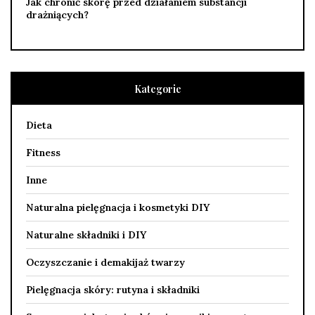
Jak chronić skórę przed działaniem substancji
drażniących?
Kategorie
Dieta
Fitness
Inne
Naturalna pielęgnacja i kosmetyki DIY
Naturalne składniki i DIY
Oczyszczanie i demakijaż twarzy
Pielęgnacja skóry: rutyna i składniki