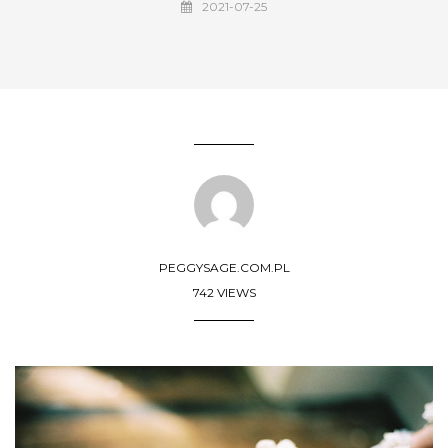
2021-07-25
PEGGYSAGE.COM.PL
742 VIEWS