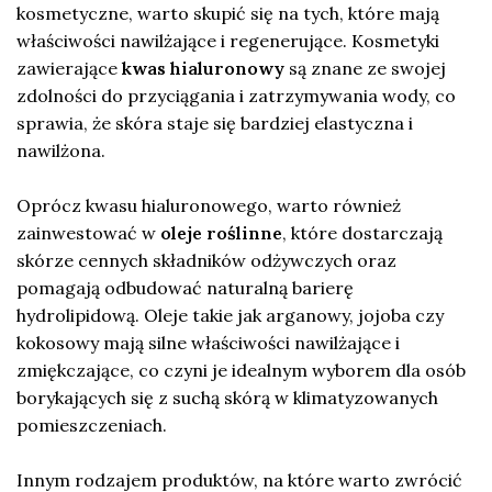
kosmetyczne, warto skupić się na tych, które mają
właściwości nawilżające i regenerujące. Kosmetyki
zawierające
kwas hialuronowy
są znane ze swojej
zdolności do przyciągania i zatrzymywania wody, co
sprawia, że skóra staje się bardziej elastyczna i
nawilżona.
Oprócz kwasu hialuronowego, warto również
zainwestować w
oleje roślinne
, które dostarczają
skórze cennych składników odżywczych oraz
pomagają odbudować naturalną barierę
hydrolipidową. Oleje takie jak arganowy, jojoba czy
kokosowy mają silne właściwości nawilżające i
zmiękczające, co czyni je idealnym wyborem dla osób
borykających się z suchą skórą w klimatyzowanych
pomieszczeniach.
Innym rodzajem produktów, na które warto zwrócić