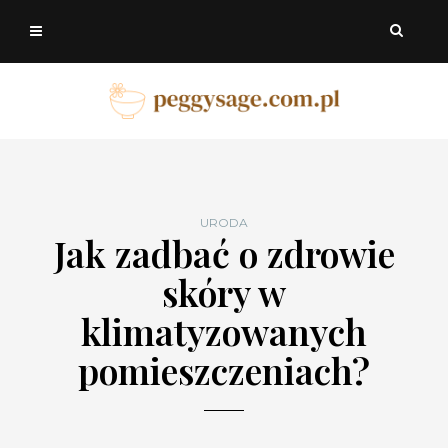
URODA
Jak zadbać o zdrowie
skóry w
klimatyzowanych
pomieszczeniach?