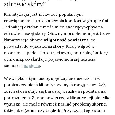
zdrowie skóry?
Klimatyzacja jest niezwykle popularnym
rozwiązaniem, które zapewnia komfort w gorące dni.
Jednak jej działanie może mieć znaczący wpływ na
zdrowie naszej skóry. Głównym problemem jest to, że
klimatyzacja obniża
wilgotność powietrza
, co
prowadzi do wysuszenia skóry. Kiedy wilgoć w
otoczeniu spada, skóra traci swoją naturalną barierę
ochronną, co skutkuje pojawieniem się uczucia
suchości i
napięcia
.
W związku z tym, osoby spędzające dużo czasu w
pomieszczeniach klimatyzowanych mogą zauważyć,
że ich skóra staje się bardziej wrażliwa i podatna na
podrażnienia. Zimne powietrze z klimatyzacji nie tylko
wysusza, ale może również nasilać problemy skórne,
takie jak
egzema
czy
trądzik
. Przyczyną tego stanu