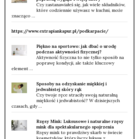
Czy zastanawiałeś się, jak wiele składników,
które codziennie używasz w kuchni, może
znacząco …
https://www.extrapiankapur.pl/podkarpacie/
Piękno na sportowo: jak dbać o urodę
podczas aktywności fizycznej?
Aktywność fizyczna to nie tylko sposób na
poprawę kondycji, ale także kluczowy
element …
Sposoby na odzyskanie miękkiej i
jedwabistej skóry rąk
Czy twoje ręce straciły swoją naturalną
miękkość i jedwabistość? W dzisiejszych
czasach, gdy …
Rzęsy Mink: Luksusowe i naturalne rzęsy
mink dla spektakularnego spojrzenia
Rzęsy mink to prawdziwy skarb w świecie
kosmetyków, który łączy luksus z