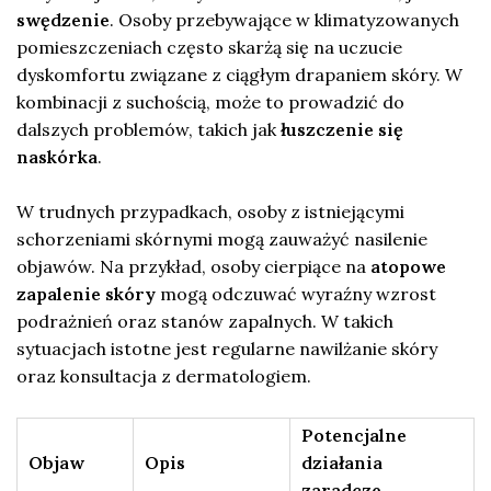
swędzenie
. Osoby przebywające w klimatyzowanych
pomieszczeniach często skarżą się na uczucie
dyskomfortu związane z ciągłym drapaniem skóry. W
kombinacji z suchością, może to prowadzić do
dalszych problemów, takich jak
łuszczenie się
naskórka
.
W trudnych przypadkach, osoby z istniejącymi
schorzeniami skórnymi mogą zauważyć nasilenie
objawów. Na przykład, osoby cierpiące na
atopowe
zapalenie skóry
mogą odczuwać wyraźny wzrost
podrażnień oraz stanów zapalnych. W takich
sytuacjach istotne jest regularne nawilżanie skóry
oraz konsultacja z dermatologiem.
Potencjalne
Objaw
Opis
działania
zaradcze