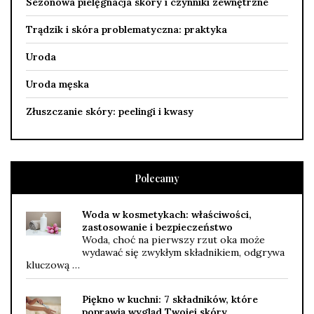
Sezonowa pielęgnacja skóry i czynniki zewnętrzne
Trądzik i skóra problematyczna: praktyka
Uroda
Uroda męska
Złuszczanie skóry: peelingi i kwasy
Polecamy
Woda w kosmetykach: właściwości,
zastosowanie i bezpieczeństwo
Woda, choć na pierwszy rzut oka może
wydawać się zwykłym składnikiem, odgrywa
kluczową …
Piękno w kuchni: 7 składników, które
poprawią wygląd Twojej skóry