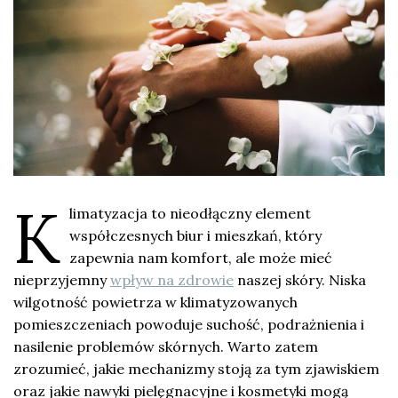
K
limatyzacja to nieodłączny element
współczesnych biur i mieszkań, który
zapewnia nam komfort, ale może mieć
nieprzyjemny
wpływ na zdrowie
naszej skóry. Niska
wilgotność powietrza w klimatyzowanych
pomieszczeniach powoduje suchość, podrażnienia i
nasilenie problemów skórnych. Warto zatem
zrozumieć, jakie mechanizmy stoją za tym zjawiskiem
oraz jakie nawyki pielęgnacyjne i kosmetyki mogą