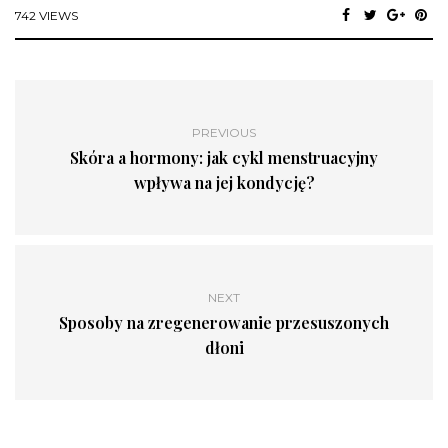
742 VIEWS
PREVIOUS
Skóra a hormony: jak cykl menstruacyjny
wpływa na jej kondycję?
NEXT
Sposoby na zregenerowanie przesuszonych
dłoni