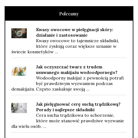
Polecamy
Kwasy owocowe w pielęgnacji skóry:
działanie i zastosowanie
Kwasy owocowe to tajemnicze składniki,
które zyskują coraz większe uznanie w
świecie kosmetyków …
Jak oczyszczać twarz z trudem
usuwanego makijażu wodoodpornego?
Wodoodporny makijaż z pewnością potrafi
być prawdziwym wyzwaniem podczas
demakijażu. Często zaskakuje swoją …
Jak pielęgnować cerę suchą trądzikową?
Porady i najlepsze składniki
Cera sucha trądzikowa to schorzenie,
które może stanowić prawdziwe wyzwanie
dla wielu osób. …