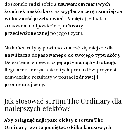
doskonale radzi sobie z
usuwaniem martwych
komórek naskórka
oraz
wygładza cerę
i
zmniejsza
widoczność przebarwień
. Pamiętaj jednak o
stosowaniu odpowiedniej
ochrony
przeciwsłonecznej
po jego użyciu.
Na końcu rutyny powinno znaleźć się miejsce dla
nawilżacza dopasowanego do twojego typu skóry
.
Dzięki temu zapewnisz jej
optymalną hydratację
.
Regularne korzystanie z tych produktów przynosi
zauważalne rezultaty w postaci
zdrowej i
promiennej cery
.
Jak stosować serum The Ordinary dla
najlepszych efektów?
Aby osiągnąć najlepsze efekty z serum The
Ordinary, warto pamiętać o kilku kluczowych