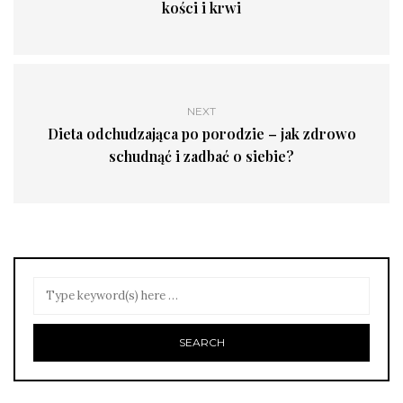
kości i krwi
NEXT
Dieta odchudzająca po porodzie – jak zdrowo
schudnąć i zadbać o siebie?