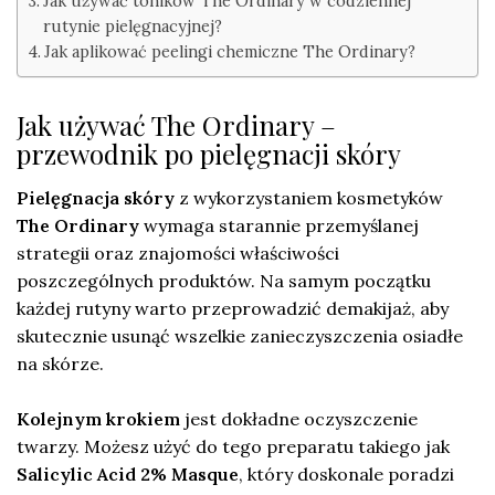
Jak używać toników The Ordinary w codziennej
rutynie pielęgnacyjnej?
Jak aplikować peelingi chemiczne The Ordinary?
Jak używać The Ordinary –
przewodnik po pielęgnacji skóry
Pielęgnacja skóry
z wykorzystaniem kosmetyków
The Ordinary
wymaga starannie przemyślanej
strategii oraz znajomości właściwości
poszczególnych produktów. Na samym początku
każdej rutyny warto przeprowadzić demakijaż, aby
skutecznie usunąć wszelkie zanieczyszczenia osiadłe
na skórze.
Kolejnym krokiem
jest dokładne oczyszczenie
twarzy. Możesz użyć do tego preparatu takiego jak
Salicylic Acid 2% Masque
, który doskonale poradzi