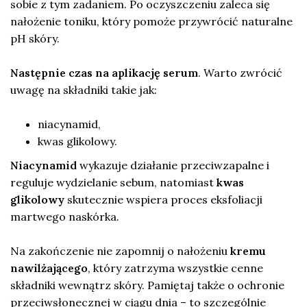
sobie z tym zadaniem. Po oczyszczeniu zaleca się
nałożenie toniku, który pomoże przywrócić naturalne
pH skóry.
Następnie czas na aplikację serum
. Warto zwrócić
uwagę na składniki takie jak:
niacynamid,
kwas glikolowy.
Niacynamid
wykazuje działanie przeciwzapalne i
reguluje wydzielanie sebum, natomiast
kwas
glikolowy
skutecznie wspiera proces eksfoliacji
martwego naskórka.
Na zakończenie nie zapomnij o nałożeniu
kremu
nawilżającego
, który zatrzyma wszystkie cenne
składniki wewnątrz skóry. Pamiętaj także o ochronie
przeciwsłonecznej w ciągu dnia – to szczególnie