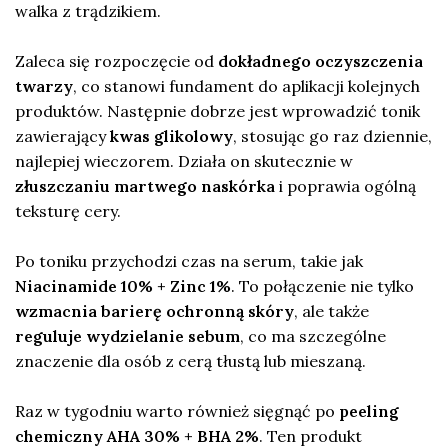
walka z trądzikiem.
Zaleca się rozpoczęcie od
dokładnego oczyszczenia
twarzy
, co stanowi fundament do aplikacji kolejnych
produktów. Następnie dobrze jest wprowadzić tonik
zawierający
kwas glikolowy
, stosując go raz dziennie,
najlepiej wieczorem. Działa on skutecznie w
złuszczaniu martwego naskórka
i poprawia ogólną
teksturę cery.
Po toniku przychodzi czas na serum, takie jak
Niacinamide 10% + Zinc 1%
. To połączenie nie tylko
wzmacnia barierę ochronną skóry
, ale także
reguluje wydzielanie sebum
, co ma szczególne
znaczenie dla osób z cerą tłustą lub mieszaną.
Raz w tygodniu warto również sięgnąć po
peeling
chemiczny AHA 30% + BHA 2%
. Ten produkt