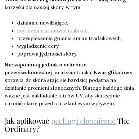
korzyści dla naszej skóry, w tym:
działanie nawilżające,
łagodzenie stanów zapalnych
,
przyspieszenie gojenia zmian trądzikowych,
wygładzenie cery,
poprawa jędrności skóry.
Nie zapominaj jednak o ochronie
przeciwsłonecznej
po użyciu toniku.
Kwas glikolowy
sprawia, że skóra staje się bardziej podatna na
działanie promieni słonecznych. Dlatego każdego dnia
ważne jest nakładanie filtrów UV, aby skutecznie
chronić skórę przed ich szkodliwym wpływem.
Jak aplikować
peelingi chemiczne
The
Ordinary?