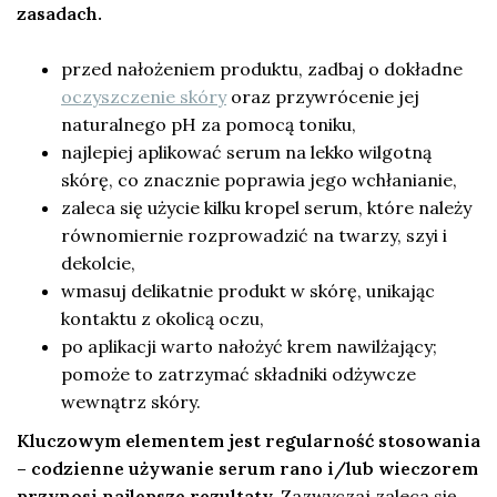
zasadach.
przed nałożeniem produktu, zadbaj o dokładne
oczyszczenie skóry
oraz przywrócenie jej
naturalnego pH za pomocą toniku,
najlepiej aplikować serum na lekko wilgotną
skórę, co znacznie poprawia jego wchłanianie,
zaleca się użycie kilku kropel serum, które należy
równomiernie rozprowadzić na twarzy, szyi i
dekolcie,
wmasuj delikatnie produkt w skórę, unikając
kontaktu z okolicą oczu,
po aplikacji warto nałożyć krem nawilżający;
pomoże to zatrzymać składniki odżywcze
wewnątrz skóry.
Kluczowym elementem jest regularność stosowania
– codzienne używanie serum rano i/lub wieczorem
przynosi najlepsze rezultaty.
Zazwyczaj zaleca się