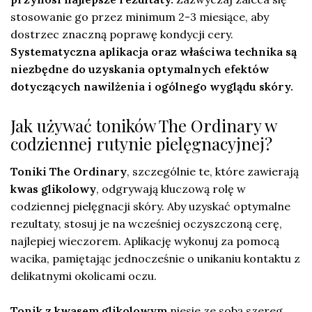
stosowanie go przez minimum 2-3 miesiące, aby
dostrzec znaczną poprawę kondycji cery.
Systematyczna aplikacja oraz właściwa technika są
niezbędne do uzyskania optymalnych efektów
dotyczących nawilżenia i ogólnego wyglądu skóry.
Jak używać toników The Ordinary w
codziennej rutynie pielęgnacyjnej?
Toniki The Ordinary
, szczególnie te, które zawierają
kwas glikolowy
, odgrywają kluczową rolę w
codziennej pielęgnacji skóry. Aby uzyskać optymalne
rezultaty, stosuj je na wcześniej oczyszczoną cerę,
najlepiej wieczorem. Aplikację wykonuj za pomocą
wacika, pamiętając jednocześnie o unikaniu kontaktu z
delikatnymi okolicami oczu.
Tonik z kwasem glikolowym
niesie ze sobą szereg