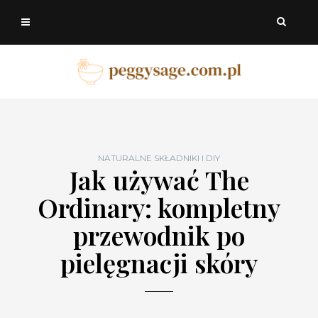
NATURALNE SKŁADNIKI I DIY
Jak używać The
Ordinary: kompletny
przewodnik po
pielęgnacji skóry