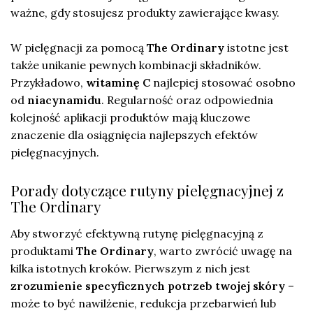
ważne, gdy stosujesz produkty zawierające kwasy.
W pielęgnacji za pomocą
The Ordinary
istotne jest
także unikanie pewnych kombinacji składników.
Przykładowo,
witaminę C
najlepiej stosować osobno
od
niacynamidu
. Regularność oraz odpowiednia
kolejność aplikacji produktów mają kluczowe
znaczenie dla osiągnięcia najlepszych efektów
pielęgnacyjnych.
Porady dotyczące rutyny pielęgnacyjnej z
The Ordinary
Aby stworzyć efektywną rutynę pielęgnacyjną z
produktami
The Ordinary
, warto zwrócić uwagę na
kilka istotnych kroków. Pierwszym z nich jest
zrozumienie specyficznych potrzeb twojej skóry
–
może to być nawilżenie, redukcja przebarwień lub