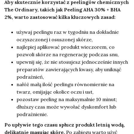
Aby skutecznie korzystać z peelingów chemicznych
The Ordinary, takich jak Peeling AHA 30% + BHA
2%, warto zastosować kilka kluczowych zasad:
używaj peelingu raz w tygodniu na dokładnie
oczyszczonej i osuszonej skórze,
najlepiej aplikować produkt wieczorem, co
pozwoli skórze na regenerację podczas snu,
upewnij się, że nie stosujesz jednocześnie innych
preparatów zawierających kwasy, aby uniknąć
podrażnień,
nałóż małą ilość peelingu równomiernie na
twarz, omijając okolice oczu i ust,
pozostaw peeling na maksymalnie 10 minut;
dłuższy czas może wywołać dyskomfort lub
podrażnienie.
Po upływie tego czasu spłucz produkt letnią wodą,
delikatnie masując skórę.
Po zabiegu warto użyć