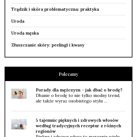
Trądzik i skóra problematyczna: praktyka
Uroda
Uroda męska
Złuszczanie skóry: peelingi i kwasy
Polecamy
Porady dla mężczyzn – jak dbać o brodę?
Dbanie o brodę to nie tylko modny trend,
ale także wyraz osobistego stylu …
5 tajemnic pięknych i zdrowych włosów
według tradycyjnych receptur z różnych
regionów
Piękne i zdrowe włosy to marzenie wielu