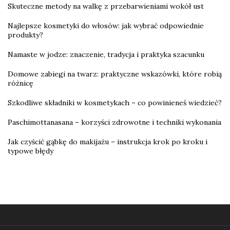
Skuteczne metody na walkę z przebarwieniami wokół ust
Najlepsze kosmetyki do włosów: jak wybrać odpowiednie
produkty?
Namaste w jodze: znaczenie, tradycja i praktyka szacunku
Domowe zabiegi na twarz: praktyczne wskazówki, które robią
różnicę
Szkodliwe składniki w kosmetykach – co powinieneś wiedzieć?
Paschimottanasana – korzyści zdrowotne i techniki wykonania
Jak czyścić gąbkę do makijażu – instrukcja krok po kroku i
typowe błędy