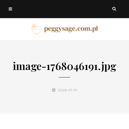
image-1768046191.jpg
2026-01-10