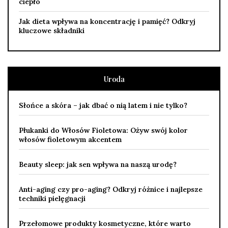
ciepło
Jak dieta wpływa na koncentrację i pamięć? Odkryj
kluczowe składniki
Uroda
Słońce a skóra – jak dbać o nią latem i nie tylko?
Płukanki do Włosów Fioletowa: Ożyw swój kolor
włosów fioletowym akcentem
Beauty sleep: jak sen wpływa na naszą urodę?
Anti-aging czy pro-aging? Odkryj różnice i najlepsze
techniki pielęgnacji
Przełomowe produkty kosmetyczne, które warto