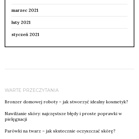
marzec 2021
luty 2021
styczeń 2021
WARTE PRZECZYTANIA
Bronzer domowej roboty – jak stworzyć idealny kosmetyk?
Nawilżanie skóry: najczęstsze błędy i proste poprawki w
pielęgnacji
Parówki na twarz – jak skutecznie oczyszczać skórę?