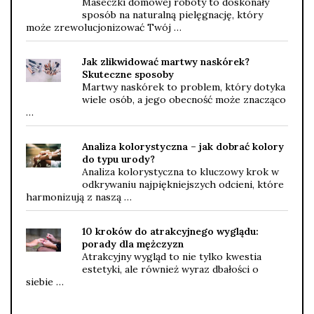
Maseczki domowej roboty to doskonały
sposób na naturalną pielęgnację, który
może zrewolucjonizować Twój …
Jak zlikwidować martwy naskórek?
Skuteczne sposoby
Martwy naskórek to problem, który dotyka
wiele osób, a jego obecność może znacząco
…
Analiza kolorystyczna – jak dobrać kolory
do typu urody?
Analiza kolorystyczna to kluczowy krok w
odkrywaniu najpiękniejszych odcieni, które
harmonizują z naszą …
10 kroków do atrakcyjnego wyglądu:
porady dla mężczyzn
Atrakcyjny wygląd to nie tylko kwestia
estetyki, ale również wyraz dbałości o
siebie …