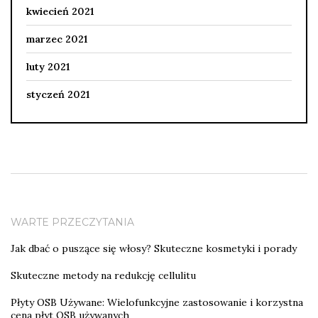
kwiecień 2021
marzec 2021
luty 2021
styczeń 2021
WARTE PRZECZYTANIA
Jak dbać o puszące się włosy? Skuteczne kosmetyki i porady
Skuteczne metody na redukcję cellulitu
Płyty OSB Używane: Wielofunkcyjne zastosowanie i korzystna
cena płyt OSB używanych