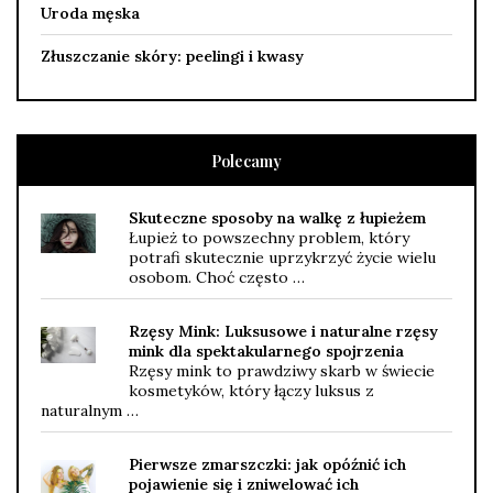
Uroda męska
Złuszczanie skóry: peelingi i kwasy
Polecamy
Skuteczne sposoby na walkę z łupieżem
Łupież to powszechny problem, który
potrafi skutecznie uprzykrzyć życie wielu
osobom. Choć często …
Rzęsy Mink: Luksusowe i naturalne rzęsy
mink dla spektakularnego spojrzenia
Rzęsy mink to prawdziwy skarb w świecie
kosmetyków, który łączy luksus z
naturalnym …
Pierwsze zmarszczki: jak opóźnić ich
pojawienie się i zniwelować ich