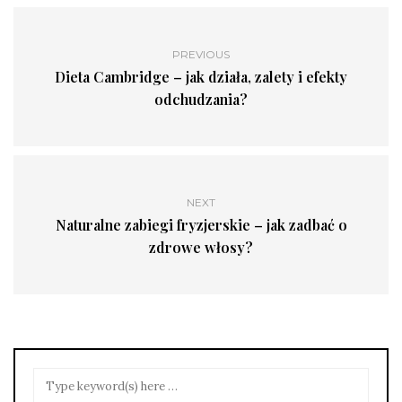
PREVIOUS
Dieta Cambridge – jak działa, zalety i efekty
odchudzania?
NEXT
Naturalne zabiegi fryzjerskie – jak zadbać o
zdrowe włosy?