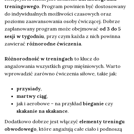
treningowego
. Program powinien być dostosowany
do indywidualnych możliwości czasowych oraz
poziomu zaawansowania osoby ćwiczącej. Dobrze
zaplanowany program może obejmować
od 3 do 5
sesji w tygodniu
, przy czym każda z nich powinna
zawierać
różnorodne ćwiczenia
.
Różnorodność w treningach
to klucz do
angażowania wszystkich grup mięśniowych. Warto
wprowadzić zarówno ćwiczenia siłowe, takie jak:
przysiady
,
martwy ciąg
,
jak i aerobowe – na przykład
bieganie
czy
skakanie na skakance
.
Dodatkowo dobrze jest włączyć
elementy treningu
obwodowego
, które angażują całe ciało i podnoszą