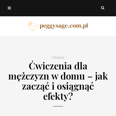
FITNESS
Ćwiczenia dla
mężczyzn w domu – jak
zacząć i osiągnąć
efekty?