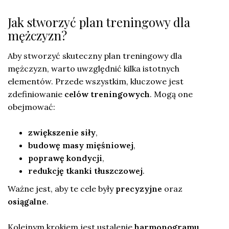
Jak stworzyć plan treningowy dla
mężczyzn?
Aby stworzyć skuteczny plan treningowy dla
mężczyzn, warto uwzględnić kilka istotnych
elementów. Przede wszystkim, kluczowe jest
zdefiniowanie
celów treningowych
. Mogą one
obejmować:
zwiększenie siły
,
budowę masy mięśniowej
,
poprawę kondycji
,
redukcję tkanki tłuszczowej
.
Ważne jest, aby te cele były
precyzyjne
oraz
osiągalne
.
Kolejnym krokiem jest ustalenie
harmonogramu