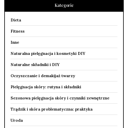
Kategorie
Dieta
Fitness
Inne
Naturalna pielęgnacja i kosmetyki DIY
Naturalne składniki i DIY
Oczyszczanie i demakijaż twarzy
Pielęgnacja skóry: rutyna i składniki
Sezonowa pielęgnacja skóry i czynniki zewnętrzne
Trądzik i skóra problematyczna: praktyka
Uroda