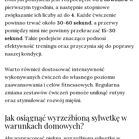
pierwszym tygodniu, a następnie stopniowe
zwiększanie ich liczby aż do
4
. Każde ćwiczenie
powinno trwać około
30-60 sekund
, a przerwy
pomiędzy nimi nie powinny przekraczać
15-30
sekund
. Takie podejście znacząco podnosi
efektywność treningu oraz przyczynia się do poprawy
naszej kondycji.
Warto również dostosować intensywność
wykonywanych ćwiczeń do własnego poziomu
zaawansowania i celów fitnessowych. Regularna
zmiana zestawów ćwiczeń pomoże uniknąć rutyny
oraz stymulować rozwój mięśni.
Jak osiągnąć wyrzeźbioną sylwetkę w
warunkach domowych?
Aby wypracować piękną, wyrzeźbioną sylwetkę w