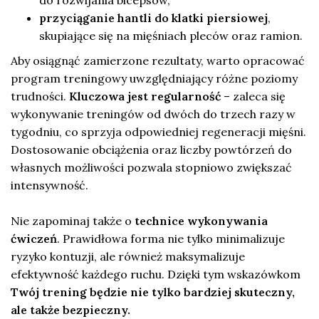
przyciąganie hantli do klatki piersiowej
,
skupiające się na mięśniach pleców oraz ramion.
Aby osiągnąć zamierzone rezultaty, warto opracować
program treningowy uwzględniający różne poziomy
trudności.
Kluczowa jest regularność
– zaleca się
wykonywanie treningów od dwóch do trzech razy w
tygodniu, co sprzyja odpowiedniej regeneracji mięśni.
Dostosowanie obciążenia oraz liczby powtórzeń do
własnych możliwości pozwala stopniowo zwiększać
intensywność.
Nie zapominaj także o
technice wykonywania
ćwiczeń
. Prawidłowa forma nie tylko minimalizuje
ryzyko kontuzji, ale również maksymalizuje
efektywność każdego ruchu. Dzięki tym wskazówkom
Twój trening będzie nie tylko bardziej skuteczny,
ale także bezpieczny.