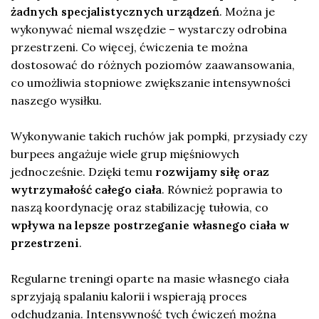
żadnych specjalistycznych urządzeń
. Można je
wykonywać niemal wszędzie – wystarczy odrobina
przestrzeni. Co więcej, ćwiczenia te można
dostosować do różnych poziomów zaawansowania,
co umożliwia stopniowe zwiększanie intensywności
naszego wysiłku.
Wykonywanie takich ruchów jak pompki, przysiady czy
burpees angażuje wiele grup mięśniowych
jednocześnie. Dzięki temu
rozwijamy siłę oraz
wytrzymałość całego ciała
. Również poprawia to
naszą koordynację oraz stabilizację tułowia, co
wpływa na lepsze postrzeganie własnego ciała w
przestrzeni
.
Regularne treningi oparte na masie własnego ciała
sprzyjają spalaniu kalorii i wspierają proces
odchudzania. Intensywność tych ćwiczeń można