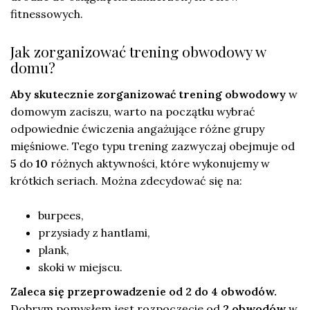
fitnessowych.
Jak zorganizować trening obwodowy w
domu?
Aby skutecznie zorganizować trening obwodowy
w
domowym zaciszu, warto na początku wybrać
odpowiednie ćwiczenia angażujące różne grupy
mięśniowe. Tego typu trening zazwyczaj obejmuje od
5
do
10
różnych aktywności, które wykonujemy w
krótkich seriach. Można zdecydować się na:
burpees,
przysiady z hantlami,
plank,
skoki w miejscu.
Zaleca się przeprowadzenie od 2 do 4 obwodów.
Dobrym pomysłem jest rozpoczęcie od
2 obwodów
w