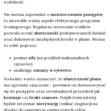
wydolność.
Nie można zapomnieć o
monitorowaniu postępów
;
to niezwykle ważny aspekt efektywnego programu
treningowego. Regularne notowanie wyników
pozwala ocenić
skuteczność
podejmowanych działań
oraz dokonywać niezbędnych korekt w planie. Można
to robić poprzez:
pomiar
siły
(na przykład maksymalnych
ciężarów),
analizując
zmiany w sylwetce
.
Na koniec warto zaznaczyć, że
elastyczność planu
ma ogromne znaczenie – powinien on dostosowywać
się do postępów oraz ewentualnych przeszkód jak
kontuzje
czy
braki czasowe
. Dzięki temu łatwiej
będzie utrzymać
motywację
i unikać stagnacji na
drodze do osiągnięcia zamierzonych celów