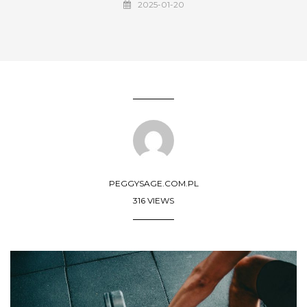
2025-01-20
PEGGYSAGE.COM.PL
316 VIEWS