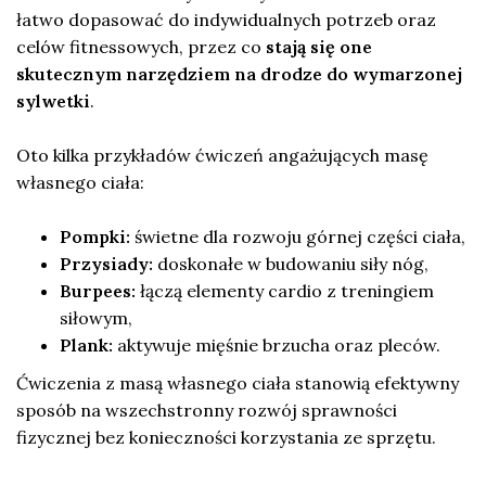
łatwo dopasować do indywidualnych potrzeb oraz
celów fitnessowych, przez co
stają się one
skutecznym narzędziem na drodze do wymarzonej
sylwetki
.
Oto kilka przykładów ćwiczeń angażujących masę
własnego ciała:
Pompki:
świetne dla rozwoju górnej części ciała,
Przysiady:
doskonałe w budowaniu siły nóg,
Burpees:
łączą elementy cardio z treningiem
siłowym,
Plank:
aktywuje mięśnie brzucha oraz pleców.
Ćwiczenia z masą własnego ciała stanowią efektywny
sposób na wszechstronny rozwój sprawności
fizycznej bez konieczności korzystania ze sprzętu.