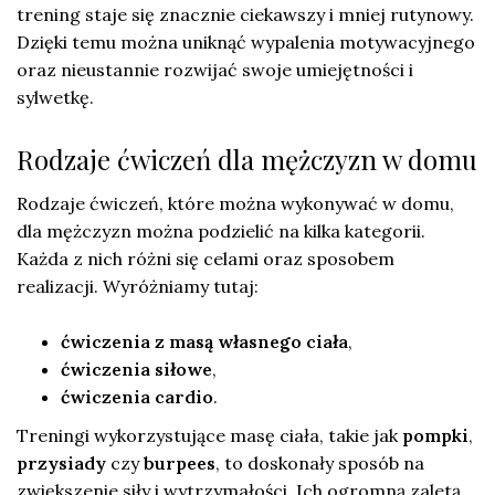
trening staje się znacznie ciekawszy i mniej rutynowy.
Dzięki temu można uniknąć wypalenia motywacyjnego
oraz nieustannie rozwijać swoje umiejętności i
sylwetkę.
Rodzaje ćwiczeń dla mężczyzn w domu
Rodzaje ćwiczeń, które można wykonywać w domu,
dla mężczyzn można podzielić na kilka kategorii.
Każda z nich różni się celami oraz sposobem
realizacji. Wyróżniamy tutaj:
ćwiczenia z masą własnego ciała
,
ćwiczenia siłowe
,
ćwiczenia cardio
.
Treningi wykorzystujące masę ciała, takie jak
pompki
,
przysiady
czy
burpees
, to doskonały sposób na
zwiększenie siły i wytrzymałości. Ich ogromną zaletą