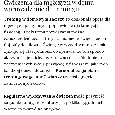
Ćwiczenia dla mężczyzn w domu –
wprowadzenie do treningu
Trening w domowym zaciszu
to doskonała opcja dla
mężczyzn pragnących poprawić swoją kondycję
fizyczną. Dzięki temu rozwiązaniu można
zaoszczędzić czas, który normalnie poświęca się na
dojazdy do siłowni. Ćwicząc w wygodnym otoczeniu,
zyskuje się elastyczność, co sprawia, że ten sposób
aktywności jest idealny zarówno dla osób dopiero
zaczynających swoją przygodę z fitnessem, jak i tych
bardziej doświadczonych.
Personalizacja planu
treningowego
umożliwia szybsze osiągnięcie
zamierzonych celów.
Regularne wykonywanie ćwiczeń
może przynieść
satysfakcjonujące rezultaty już po kilku tygodniach.
Warto rozważyć na przykład: