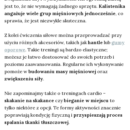
jest to, że nie wymagają żadnego sprzętu.
Kalistenika
angażuje wiele grup mięśniowych jednocześnie
, co
sprawia, że jest niezwykle skuteczna.
Z kolei ćwiczenia siłowe można przeprowadzać przy
użyciu różnych akcesoriów, takich jak
hantle
lub
gumy
oporowe
. Takie treningi są bardzo elastyczne;
możesz je łatwo dostosować do swoich potrzeb i
poziomu zaawansowania. Regularne ich wykonywanie
pomoże w
budowaniu masy mięśniowej
oraz
zwiększeniu siły
.
Nie zapominajmy także o treningach cardio –
skakanie na skakance
czy
bieganie w miejscu
to
tylko niektóre z opcji. Te formy aktywności znacznie
poprawiają kondycję fizyczną i
przyspieszają proces
spalania tkanki tłuszczowej
.