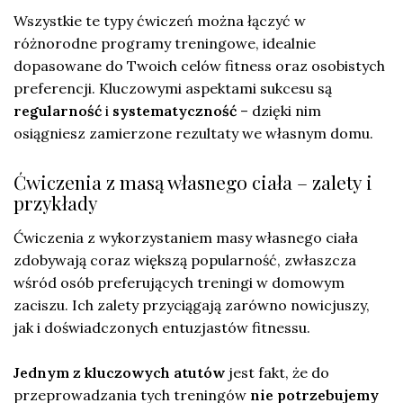
Wszystkie te typy ćwiczeń można łączyć w
różnorodne programy treningowe, idealnie
dopasowane do Twoich celów fitness oraz osobistych
preferencji. Kluczowymi aspektami sukcesu są
regularność
i
systematyczność
– dzięki nim
osiągniesz zamierzone rezultaty we własnym domu.
Ćwiczenia z masą własnego ciała – zalety i
przykłady
Ćwiczenia z wykorzystaniem masy własnego ciała
zdobywają coraz większą popularność, zwłaszcza
wśród osób preferujących treningi w domowym
zaciszu. Ich zalety przyciągają zarówno nowicjuszy,
jak i doświadczonych entuzjastów fitnessu.
Jednym z kluczowych atutów
jest fakt, że do
przeprowadzania tych treningów
nie potrzebujemy