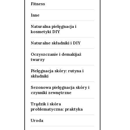
Fitness
Inne
Naturalna pielęgnacja i
kosmetyki DIY
Naturalne składniki i DIY
Oczyszczanie i demakijaż
twarzy
Pielęgnacja skóry: rutyna i
składniki
Sezonowa pielęgnacja skóry i
czynniki zewnętrzne
Trądzik i skóra
problematyczna: praktyka
Uroda