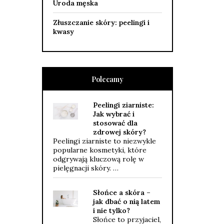
Uroda męska
Złuszczanie skóry: peelingi i
kwasy
Polecamy
Peelingi ziarniste:
Jak wybrać i
stosować dla
zdrowej skóry?
Peelingi ziarniste to niezwykle
popularne kosmetyki, które
odgrywają kluczową rolę w
pielęgnacji skóry. …
Słońce a skóra –
jak dbać o nią latem
i nie tylko?
Słońce to przyjaciel,