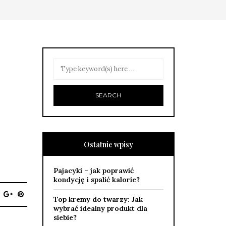
Ostatnie wpisy
Pajacyki – jak poprawić
kondycję i spalić kalorie?
Top kremy do twarzy: Jak
wybrać idealny produkt dla
siebie?