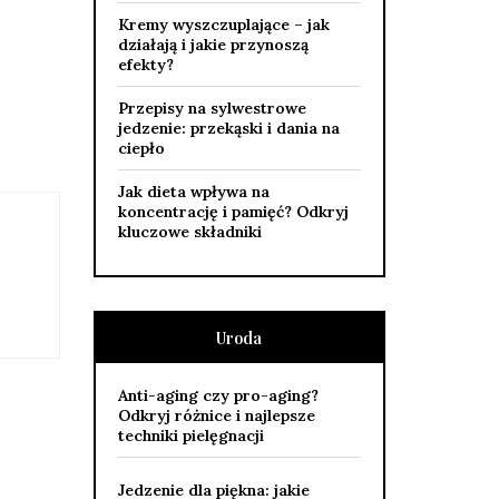
Kremy wyszczuplające – jak
działają i jakie przynoszą
efekty?
Przepisy na sylwestrowe
jedzenie: przekąski i dania na
ciepło
Jak dieta wpływa na
koncentrację i pamięć? Odkryj
kluczowe składniki
Uroda
Anti-aging czy pro-aging?
Odkryj różnice i najlepsze
techniki pielęgnacji
Jedzenie dla piękna: jakie