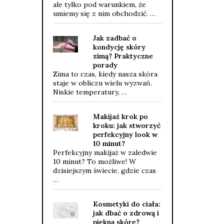
ale tylko pod warunkiem, że
umiemy się z nim obchodzić. …
Jak zadbać o
kondycję skóry
zimą? Praktyczne
porady
Zima to czas, kiedy nasza skóra
staje w obliczu wielu wyzwań.
Niskie temperatury, …
Makijaż krok po
kroku: jak stworzyć
perfekcyjny look w
10 minut?
Perfekcyjny makijaż w zaledwie
10 minut? To możliwe! W
dzisiejszym świecie, gdzie czas
…
Kosmetyki do ciała:
jak dbać o zdrową i
piękną skórę?