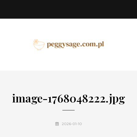
image-1768048222.jpg
2026-01-10