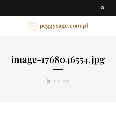
image-1768046554.jpg
2026-01-10