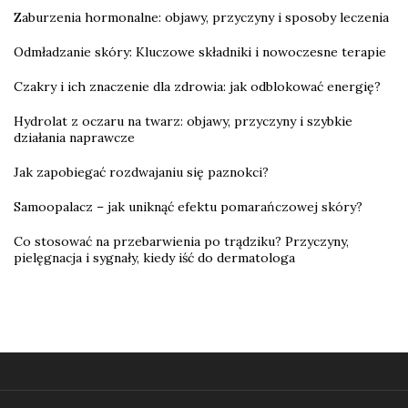
Zaburzenia hormonalne: objawy, przyczyny i sposoby leczenia
Odmładzanie skóry: Kluczowe składniki i nowoczesne terapie
Czakry i ich znaczenie dla zdrowia: jak odblokować energię?
Hydrolat z oczaru na twarz: objawy, przyczyny i szybkie
działania naprawcze
Jak zapobiegać rozdwajaniu się paznokci?
Samoopalacz – jak uniknąć efektu pomarańczowej skóry?
Co stosować na przebarwienia po trądziku? Przyczyny,
pielęgnacja i sygnały, kiedy iść do dermatologa