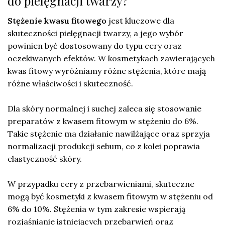
do pielęgnacji twarzy?
Stężenie kwasu fitowego
jest kluczowe dla
skuteczności pielęgnacji twarzy, a jego wybór
powinien być dostosowany do typu cery oraz
oczekiwanych efektów. W kosmetykach zawierających
kwas fitowy wyróżniamy różne stężenia, które mają
różne właściwości i skuteczność.
Dla skóry normalnej i suchej zaleca się stosowanie
preparatów z kwasem fitowym w stężeniu do 6%.
Takie stężenie ma działanie nawilżające oraz sprzyja
normalizacji produkcji sebum, co z kolei poprawia
elastyczność skóry.
W przypadku cery z przebarwieniami, skuteczne
mogą być kosmetyki z kwasem fitowym w stężeniu od
6% do 10%. Stężenia w tym zakresie wspierają
rozjaśnianie istniejących przebarwień oraz