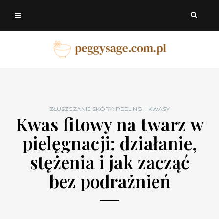
ZŁUSZCZANIE SKÓRY: PEELINGI I KWASY
Kwas fitowy na twarz w
pielęgnacji: działanie,
stężenia i jak zacząć
bez podrażnień