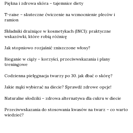
Piękna i zdrowa skóra – tajemnice diety
T-raise – skuteczne ćwiczenie na wzmocnienie pleców i
ramion
Składniki drażniące w kosmetykach (INCI): praktyczne
wskazówki, które robią różnicę
Jak stopniowo rozjaśnić zniszczone włosy?
Bieganie w ciąży – korzyści, przeciwwskazania i plany
treningowe
Codzienna pielęgnacja twarzy po 30. jak dbać o skórę?
Jakie mąki wybierać na diecie? Sprawdź zdrowe opcje!
Naturalne słodziki – zdrowa alternatywa dla cukru w diecie
Przeciwwskazania do stosowania kwasów na twarz – co warto
wiedzieć?