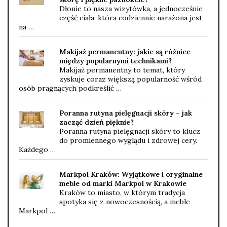
Dłonie to nasza wizytówka, a jednocześnie
część ciała, która codziennie narażona jest
na …
Makijaż permanentny: jakie są różnice
między popularnymi technikami?
Makijaż permanentny to temat, który
zyskuje coraz większą popularność wśród
osób pragnących podkreślić …
Poranna rutyna pielęgnacji skóry – jak
zacząć dzień pięknie?
Poranna rutyna pielęgnacji skóry to klucz
do promiennego wyglądu i zdrowej cery.
Każdego …
Markpol Kraków: Wyjątkowe i oryginalne
meble od marki Markpol w Krakowie
Kraków to miasto, w którym tradycja
spotyka się z nowoczesnością, a meble
Markpol …