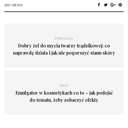
250 VIEWS
PREVIOUS
Dobry żel do mycia twarzy trądzikowej: co
naprawdę działa i jak nie pogorszyć stanu skóry
NEXT
Emulgator w kosmetykach co to – jak podejść
do tematu, żeby zobaczyć efekty