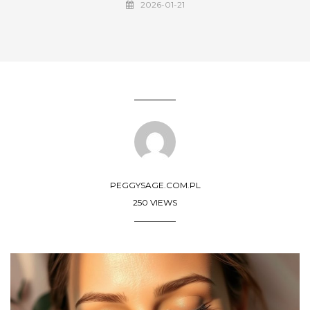
2026-01-21
PEGGYSAGE.COM.PL
250 VIEWS