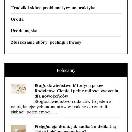
Trądzik i skóra problematyczna: praktyka
Uroda
Uroda męska
Złuszczanie skóry: peelingi i kwasy
Polecamy
Błogosławieństwo Młodych przez
Rodziców: Ciepłe i pełne miłości życzenia
dla nowożeńców
Błogosławieństwo rodziców to jeden z
najpiękniejszych momentów w trakcie ceremonii
ślubnej, pełen emocji, …
Pielęgnacja dłoni: jak zadbać o delikatną
skórę i piękne paznokcie?