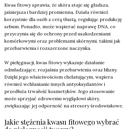
Kwas fitowy sprawia, że skóra staje się gładsza,
jaśniejsza i bardziej promienna. Działa również
korzystnie dla osób z cerą tłustą, regulując produkcję
sebum. Ponadto, może wspierać naprawę DNA, co
przyczynia się do ochrony przed uszkodzeniami
komórkowymi oraz problemami skórnymi, takimi jak
przebarwienia i rozszerzone naczynka.
W pielęgnacji, kwas fitowy wykazuje działanie
odmładzające, rozjaśnia przebarwienia oraz blizny.
Dzięki jego właściwościom chelatującym, wspiera
również wchłanianie innych antyoksydantów i
przedłuża trwałość kosmetyków. Jego stosowanie
może sprzyjać zdrowemu wyglądowi skóry,
zwiększając jej odporność na stresory środowiskowe.
Jakie stężenia kwasu fitowego wybrać