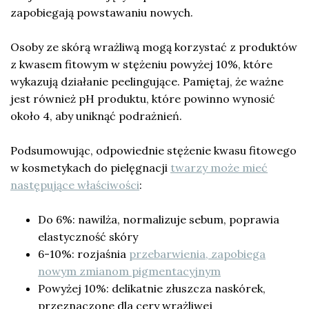
zapobiegają powstawaniu nowych.
Osoby ze skórą wrażliwą mogą korzystać z produktów
z kwasem fitowym w stężeniu powyżej 10%, które
wykazują działanie peelingujące. Pamiętaj, że ważne
jest również pH produktu, które powinno wynosić
około 4, aby uniknąć podrażnień.
Podsumowując, odpowiednie stężenie kwasu fitowego
w kosmetykach do pielęgnacji
twarzy może mieć
następujące właściwości
:
Do 6%: nawilża, normalizuje sebum, poprawia
elastyczność skóry
6-10%: rozjaśnia
przebarwienia, zapobiega
nowym zmianom pigmentacyjnym
Powyżej 10%: delikatnie złuszcza naskórek,
przeznaczone dla cery wrażliwej