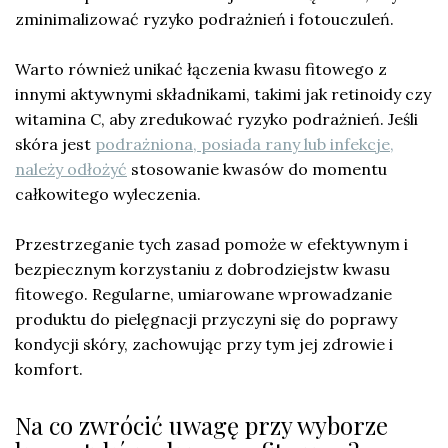
zminimalizować ryzyko podrażnień i fotouczuleń.
Warto również unikać łączenia kwasu fitowego z
innymi aktywnymi składnikami, takimi jak retinoidy czy
witamina C, aby zredukować ryzyko podrażnień. Jeśli
skóra jest
podrażniona, posiada rany lub infekcje,
należy odłożyć
stosowanie kwasów do momentu
całkowitego wyleczenia.
Przestrzeganie tych zasad pomoże w efektywnym i
bezpiecznym korzystaniu z dobrodziejstw kwasu
fitowego. Regularne, umiarowane wprowadzanie
produktu do pielęgnacji przyczyni się do poprawy
kondycji skóry, zachowując przy tym jej zdrowie i
komfort.
Na co zwrócić uwagę przy wyborze