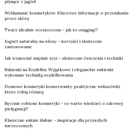
płynące z jagód
Wchłanianie kosmetyków: Kluczowe informacje o przenikaniu
przez skórę
Twarz idealnie oczyszczona – jak to osiągnąć?
Jogurt naturalny na włosy – korzyści i skuteczne
zastosowanie
Jak wzmocnić mięśnie szyi – skuteczne ćwiczenia i techniki
Sukienki na Szydełku: Wyjątkowe i eleganckie sukienki
wykonane techniką szydełkowania
Domowe kosmetyki konserwanty: praktyczne wskazówki,
które robią różnicę
Ręcznie robione kosmetyki – co warto wiedzieć o zdrowej
pielęgnacji?
Klasyczne suknie ślubne – inspiracje dla przyszłych
narzeczonych