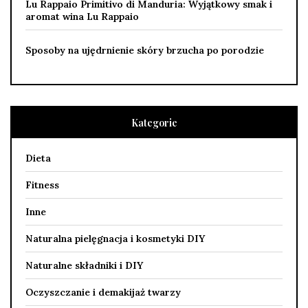
Lu Rappaio Primitivo di Manduria: Wyjątkowy smak i
aromat wina Lu Rappaio
Sposoby na ujędrnienie skóry brzucha po porodzie
Kategorie
Dieta
Fitness
Inne
Naturalna pielęgnacja i kosmetyki DIY
Naturalne składniki i DIY
Oczyszczanie i demakijaż twarzy