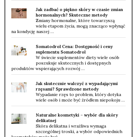
Jak zadbać o piękno skóry w czasie zmian
hormonalnych? Skuteczne metody
Zmiany hormonalne, które towarzyszą
wielu etapom życia, mogą znacząco wpłynąć
na kondycję naszej …
Somatodrol Cena: Dostępność i ceny
suplementu Somatodrol
W świecie suplementów diety wiele osób
poszukuje skutecznych i dostępnych
produktów wspierających rozwój …
Jak skutecznie walczyć z wypadającymi
rzęsami? Sprawdzone metody
Wypadanie rzęs to problem, który dotyka
wiele osób i może być źródłem niepokoju …
Naturalne kosmetyki – wybór dla skóry
delikatnej
Skóra delikatna i wrażliwa wymaga
szczególnej troski, a wybór odpowiednich
kosmetyków może być …