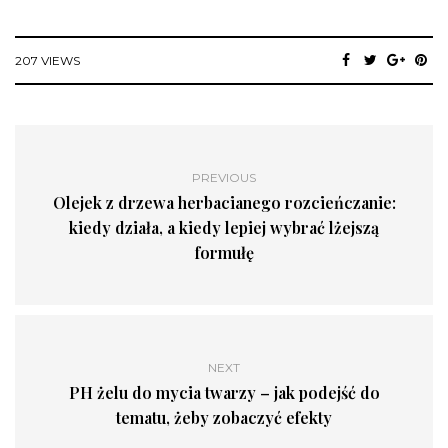
207 VIEWS
PREVIOUS
Olejek z drzewa herbacianego rozcieńczanie:
kiedy działa, a kiedy lepiej wybrać lżejszą
formułę
NEXT
PH żelu do mycia twarzy – jak podejść do
tematu, żeby zobaczyć efekty