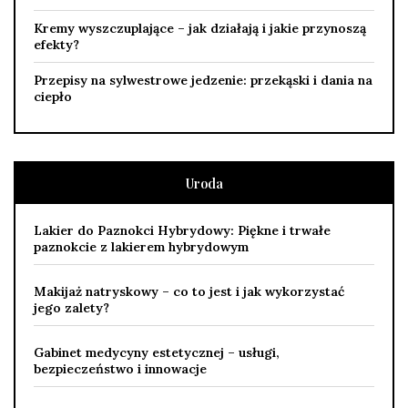
Kremy wyszczuplające – jak działają i jakie przynoszą
efekty?
Przepisy na sylwestrowe jedzenie: przekąski i dania na
ciepło
Uroda
Lakier do Paznokci Hybrydowy: Piękne i trwałe
paznokcie z lakierem hybrydowym
Makijaż natryskowy – co to jest i jak wykorzystać
jego zalety?
Gabinet medycyny estetycznej – usługi,
bezpieczeństwo i innowacje