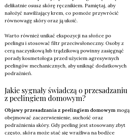
delikatnie osusz skórę ręcznikiem. Pamiętaj, aby
nałożyć nawilżający krem, co pomoże przywrócić
równowagę skóry oraz ją ukoić.
Warto również unikać ekspozycji na słońce po
peelingu i stosować filtr przeciwsłoneczny. Osoby z
cerą naczynkową lub trądzikową powinny zasięgnąć
porady kosmetologa przed użyciem agresywnych
peelingów mechanicznych, aby uniknąć dodatkowych
podrażnień.
Jakie sygnały świadczą o przesadzaniu
z peelingiem domowym?
Objawy przesadzania z peelingiem domowym
mogą
obejmować zaczerwienienie, suchość oraz
podrażnienia skóry. Gdy peeling jest stosowany zbyt
często, skóra może stać się wrażliwa na bodźce