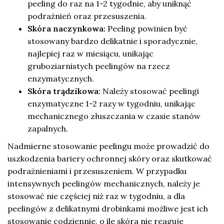
peeling do raz na 1-2 tygodnie, aby uniknąć
podrażnień oraz przesuszenia.
Skóra naczynkowa:
Peeling powinien być
stosowany bardzo delikatnie i sporadycznie,
najlepiej raz w miesiącu, unikając
gruboziarnistych peelingów na rzecz
enzymatycznych.
Skóra trądzikowa:
Należy stosować peelingi
enzymatyczne 1-2 razy w tygodniu, unikając
mechanicznego złuszczania w czasie stanów
zapalnych.
Nadmierne stosowanie peelingu może prowadzić do
uszkodzenia bariery ochronnej skóry oraz skutkować
podrażnieniami i przesuszeniem. W przypadku
intensywnych peelingów mechanicznych, należy je
stosować nie częściej niż raz w tygodniu, a dla
peelingów z delikatnymi drobinkami możliwe jest ich
stosowanie codziennie, o ile skóra nie reaguje