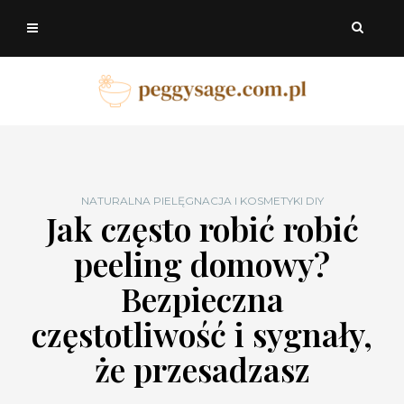
NATURALNA PIELĘGNACJA I KOSMETYKI DIY
Jak często robić robić
peeling domowy?
Bezpieczna
częstotliwość i sygnały,
że przesadzasz