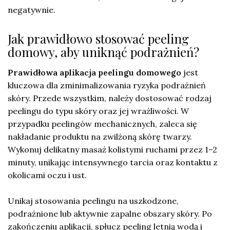
negatywnie.
Jak prawidłowo stosować peeling
domowy, aby uniknąć podrażnień?
Prawidłowa aplikacja peelingu domowego
jest
kluczowa dla zminimalizowania ryzyka podrażnień
skóry. Przede wszystkim, należy dostosować rodzaj
peelingu do typu skóry oraz jej wrażliwości. W
przypadku peelingów mechanicznych, zaleca się
nakładanie produktu na zwilżoną skórę twarzy.
Wykonuj delikatny masaż kolistymi ruchami przez 1–2
minuty, unikając intensywnego tarcia oraz kontaktu z
okolicami oczu i ust.
Unikaj stosowania peelingu na uszkodzone,
podrażnione lub aktywnie zapalne obszary skóry. Po
zakończeniu aplikacji, spłucz peeling letnią wodą i