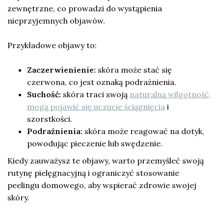
zewnętrzne, co prowadzi do wystąpienia
nieprzyjemnych objawów.
Przykładowe objawy to:
Zaczerwienienie:
skóra może stać się
czerwona, co jest oznaką podrażnienia.
Suchość:
skóra traci swoją
naturalną wilgotność,
mogą pojawić się uczucie ściągnięcia
i
szorstkości.
Podrażnienia:
skóra może reagować na dotyk,
powodując pieczenie lub swędzenie.
Kiedy zauważysz te objawy, warto przemyśleć swoją
rutynę pielęgnacyjną i ograniczyć stosowanie
peelingu domowego, aby wspierać zdrowie swojej
skóry.