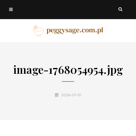
image-1768054954.jpg
2026-01-10