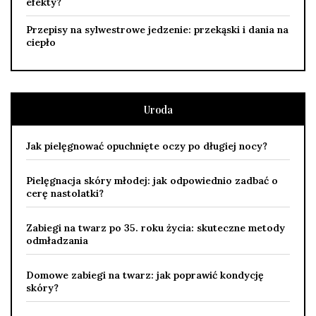
efekty?
Przepisy na sylwestrowe jedzenie: przekąski i dania na
ciepło
Uroda
Jak pielęgnować opuchnięte oczy po długiej nocy?
Pielęgnacja skóry młodej: jak odpowiednio zadbać o
cerę nastolatki?
Zabiegi na twarz po 35. roku życia: skuteczne metody
odmładzania
Domowe zabiegi na twarz: jak poprawić kondycję
skóry?