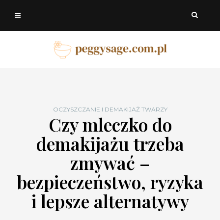
OCZYSZCZANIE I DEMAKIJAŻ TWARZY
Czy mleczko do
demakijażu trzeba
zmywać –
bezpieczeństwo, ryzyka
i lepsze alternatywy