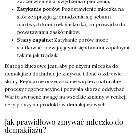
zaczerwienienia, swędzenia i pieczenia.
Zatykanie porów:
Pozostawienie mleczka na
skórze sprzyja gromadzeniu się sebum i
martwych komórek naskórka, co prowadzi do
powstawania zaskórników.
Stany zapalne:
Zatykanie porów może
skutkować rozwijającymi się stanami zapalnymi,
takimi jak trądzik.
Dlatego kluczowe jest, aby po użyciu mleczka do
demakijażu dokładnie je zmywać i dbać o zdrowie
skóry. Regularne oczyszczanie wspiera naturalne
procesy regeneracyjne i pozwala skórze oddychać.
Warto zwracać uwagę na wszelkie zmiany w reakcji
cery po użyciu produktów demakijażowych.
Jak prawidłowo zmywać mleczko do
demakijażu?