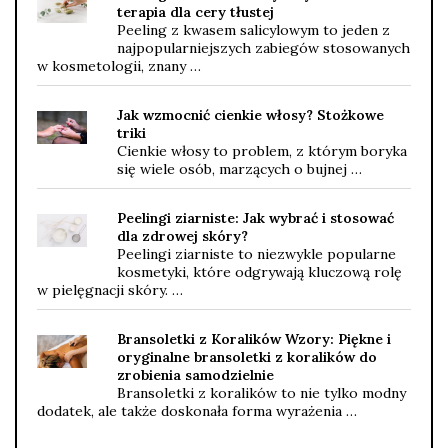
terapia dla cery tłustej
Peeling z kwasem salicylowym to jeden z
najpopularniejszych zabiegów stosowanych
w kosmetologii, znany …
Jak wzmocnić cienkie włosy? Stożkowe
triki
Cienkie włosy to problem, z którym boryka
się wiele osób, marzących o bujnej …
Peelingi ziarniste: Jak wybrać i stosować
dla zdrowej skóry?
Peelingi ziarniste to niezwykle popularne
kosmetyki, które odgrywają kluczową rolę
w pielęgnacji skóry. …
Bransoletki z Koralików Wzory: Piękne i
oryginalne bransoletki z koralików do
zrobienia samodzielnie
Bransoletki z koralików to nie tylko modny
dodatek, ale także doskonała forma wyrażenia …