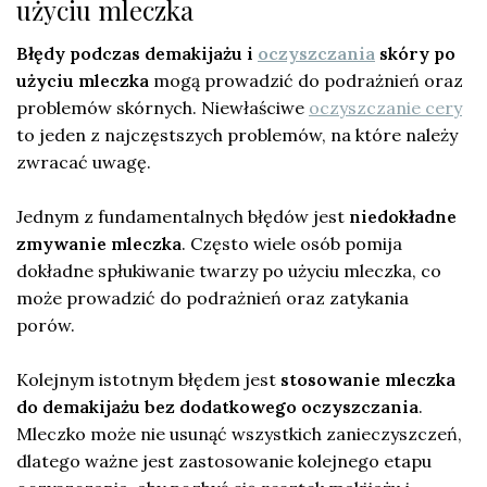
użyciu mleczka
Błędy podczas demakijażu i
oczyszczania
skóry po
użyciu mleczka
mogą prowadzić do podrażnień oraz
problemów skórnych. Niewłaściwe
oczyszczanie cery
to jeden z najczęstszych problemów, na które należy
zwracać uwagę.
Jednym z fundamentalnych błędów jest
niedokładne
zmywanie mleczka
. Często wiele osób pomija
dokładne spłukiwanie twarzy po użyciu mleczka, co
może prowadzić do podrażnień oraz zatykania
porów.
Kolejnym istotnym błędem jest
stosowanie mleczka
do demakijażu bez dodatkowego oczyszczania
.
Mleczko może nie usunąć wszystkich zanieczyszczeń,
dlatego ważne jest zastosowanie kolejnego etapu