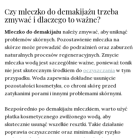
Czy mleczko do demakijażu trzeba
zmywać i dlaczego to ważne?
Mleczko do demakijażu
należy zmywać, aby uniknąć
problemów skórnych. Pozostawienie mleczka na
skórze może prowadzić do podrażnień oraz zaburzeń
naturalnych procesów regeneracyjnych. Zmycie
mleczka wodą jest szczególnie ważne, ponieważ tonik
nie jest skutecznym środkiem do
oczyszczania
w tym
przypadku. Woda zapewnia dokładne usunięcie
pozostałości kosmetyku, co chroni skórę przed
zatykanimi porami i innymi problemami skórnymi.
Bezpośrednio po demakijażu mleczkiem, warto użyć
płatka kosmetycznego zwilżonego wodą, aby
skutecznie usunąć wszelkie resztki. Takie działanie
poprawia oczyszczenie oraz minimalizuje ryzyko