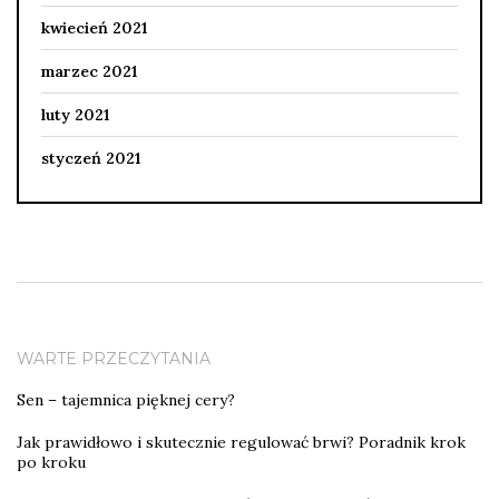
kwiecień 2021
marzec 2021
luty 2021
styczeń 2021
WARTE PRZECZYTANIA
Sen – tajemnica pięknej cery?
Jak prawidłowo i skutecznie regulować brwi? Poradnik krok
po kroku