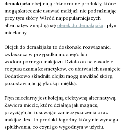
demakijażu
obejmują różnorodne produkty, które
mogą skutecznie usuwać makijaż, nie podrażniając
przy tym skóry. Wśród najpopularniejszych
alternatyw znajdują się
olejek do demakijażu
i płyn
micelarny.
Olejek do demakijażu to doskonałe rozwiązanie,
zwłaszcza w przypadku mocnego lub
wodoodpornego makijażu. Działa on na zasadzie
rozpuszczania kosmetyków, co ułatwia ich usunięcie.
Dodatkowo składniki olejku mogą nawilżać skórę,
pozostawiając ją gładką i miękką.
Płyn micelarny jest kolejną efektywną alternatywą.
Zawiera micele, które działają jak magnes,
przyciągając i usuwając zanieczyszczenia oraz
makijaż. Jest to produkt łagodny, który nie wymaga
spłukiwania, co czyni go wygodnym w użyciu.