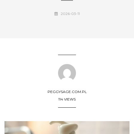
2026-03-11
PEGGYSAGE.COM.PL
114 VIEWS