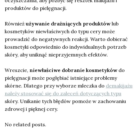
oczyszczania, aby pozbyć się resztek makijażu i
produktów do pielęgnacji.
Również
używanie drażniących produktów
lub
kosmetyków niewłaściwych do typu cery może
prowadzić do negatywnych reakcji. Warto dobierać
kosmetyki odpowiednio do indywidualnych potrzeb
skóry, aby uniknąć nieprzyjemnych efektów.
Wreszcie,
niewłaściwe dobranie kosmetyków
do
pielęgnacji może pogłębiać istniejące problemy
skórne. Dlatego przy wyborze mleczka do
demakijażu
należy stosować się do zaleceń dotyczących typu
skóry. Unikanie tych błędów pomoże w zachowaniu
zdrowej i pięknej cery.
No related posts.