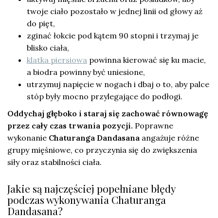
twoje ciało pozostało w jednej linii od głowy aż
do pięt,
zginać łokcie pod kątem 90 stopni i trzymaj je
blisko ciała,
klatka piersiowa
powinna kierować się ku macie,
a biodra powinny być uniesione,
utrzymuj napięcie w nogach i dbaj o to, aby palce
stóp były mocno przylegające do podłogi.
Oddychaj głęboko i staraj się zachować równowagę
przez cały czas trwania pozycji.
Poprawne
wykonanie
Chaturanga Dandasana
angażuje różne
grupy mięśniowe, co przyczynia się do zwiększenia
siły oraz stabilności ciała.
Jakie są najczęściej popełniane błędy
podczas wykonywania Chaturanga
Dandasana?