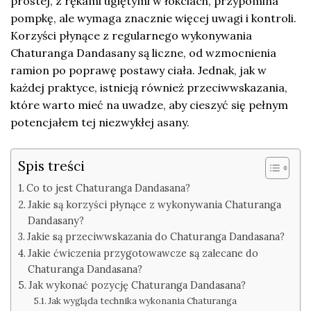
prostej, z rękami ugiętymi w łokciach, przypomina
pompkę, ale wymaga znacznie więcej uwagi i kontroli.
Korzyści płynące z regularnego wykonywania
Chaturanga Dandasany są liczne, od wzmocnienia
ramion po poprawę postawy ciała. Jednak, jak w
każdej praktyce, istnieją również przeciwwskazania,
które warto mieć na uwadze, aby cieszyć się pełnym
potencjałem tej niezwykłej asany.
Spis treści
Co to jest Chaturanga Dandasana?
Jakie są korzyści płynące z wykonywania Chaturanga
Dandasany?
Jakie są przeciwwskazania do Chaturanga Dandasana?
Jakie ćwiczenia przygotowawcze są zalecane do
Chaturanga Dandasana?
Jak wykonać pozycję Chaturanga Dandasana?
Jak wygląda technika wykonania Chaturanga