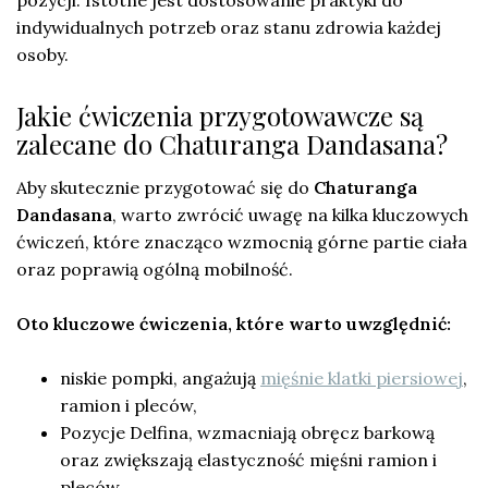
pozycji. Istotne jest dostosowanie praktyki do
indywidualnych potrzeb oraz stanu zdrowia każdej
osoby.
Jakie ćwiczenia przygotowawcze są
zalecane do Chaturanga Dandasana?
Aby skutecznie przygotować się do
Chaturanga
Dandasana
, warto zwrócić uwagę na kilka kluczowych
ćwiczeń, które znacząco wzmocnią górne partie ciała
oraz poprawią ogólną mobilność.
Oto kluczowe ćwiczenia, które warto uwzględnić:
niskie pompki, angażują
mięśnie klatki piersiowej
,
ramion i pleców,
Pozycje Delfina, wzmacniają obręcz barkową
oraz zwiększają elastyczność mięśni ramion i
pleców,