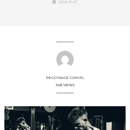
2024-11-07
PEGGYSAGE.COM.PL
348 VIEWS