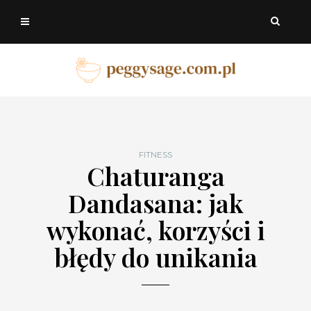
FITNESS
Chaturanga
Dandasana: jak
wykonać, korzyści i
błędy do unikania