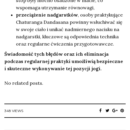
stóp były mocno osadzone w macie, co
wspomaga utrzymanie równowagi,
przeciążenie nadgarstków
, osoby praktykujące
Chaturanga Dandasana powinny wsłuchiwać się
w swoje ciało i unikać nadmiernego nacisku na
nadgarstki, kluczowe są odpowiednia technika
oraz regularne ćwiczenia przygotowawcze.
Świadomość tych błędów oraz ich eliminacja
podczas regularnej praktyki umożliwią bezpieczne
i skuteczne wykonywanie tej pozycji jogi.
No related posts.
348 VIEWS