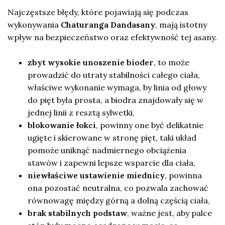
Najczęstsze błędy, które pojawiają się podczas
wykonywania
Chaturanga Dandasany
, mają istotny
wpływ na bezpieczeństwo oraz efektywność tej asany.
zbyt wysokie unoszenie bioder
, to może
prowadzić do utraty stabilności całego ciała,
właściwe wykonanie wymaga, by linia od głowy
do pięt była prosta, a biodra znajdowały się w
jednej linii z resztą sylwetki,
blokowanie łokci
, powinny one być delikatnie
ugięte i skierowane w stronę pięt, taki układ
pomoże uniknąć nadmiernego obciążenia
stawów i zapewni lepsze wsparcie dla ciała,
niewłaściwe ustawienie miednicy
, powinna
ona pozostać neutralna, co pozwala zachować
równowagę między górną a dolną częścią ciała,
brak stabilnych podstaw
, ważne jest, aby palce