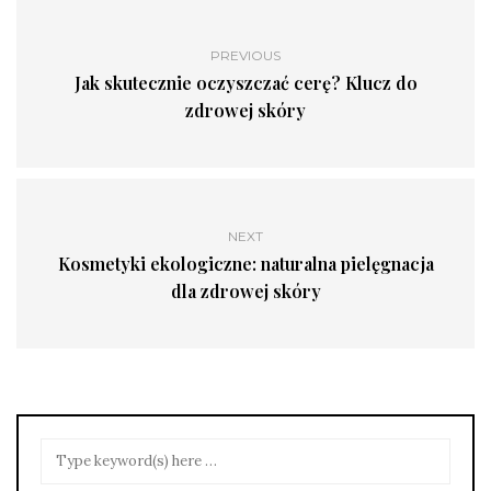
PREVIOUS
Jak skutecznie oczyszczać cerę? Klucz do
zdrowej skóry
NEXT
Kosmetyki ekologiczne: naturalna pielęgnacja
dla zdrowej skóry