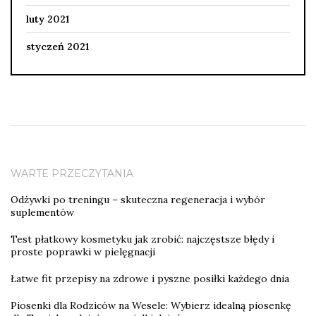
luty 2021
styczeń 2021
WARTE PRZECZYTANIA
Odżywki po treningu – skuteczna regeneracja i wybór
suplementów
Test płatkowy kosmetyku jak zrobić: najczęstsze błędy i
proste poprawki w pielęgnacji
Łatwe fit przepisy na zdrowe i pyszne posiłki każdego dnia
Piosenki dla Rodziców na Wesele: Wybierz idealną piosenkę