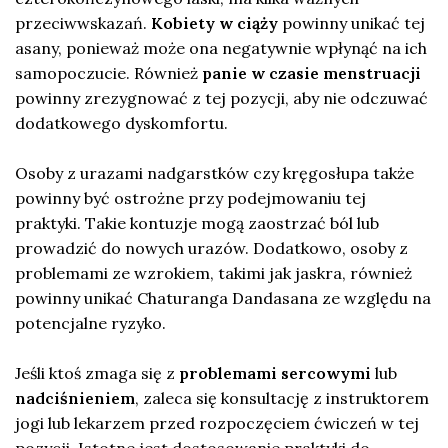
przeciwwskazań.
Kobiety w ciąży
powinny unikać tej
asany, ponieważ może ona negatywnie wpłynąć na ich
samopoczucie. Również
panie w czasie menstruacji
powinny zrezygnować z tej pozycji, aby nie odczuwać
dodatkowego dyskomfortu.
Osoby z urazami nadgarstków czy kręgosłupa także
powinny być ostrożne przy podejmowaniu tej
praktyki. Takie kontuzje mogą zaostrzać ból lub
prowadzić do nowych urazów. Dodatkowo, osoby z
problemami ze wzrokiem, takimi jak jaskra, również
powinny unikać Chaturanga Dandasana ze względu na
potencjalne ryzyko.
Jeśli ktoś zmaga się z
problemami sercowymi
lub
nadciśnieniem
, zaleca się konsultację z instruktorem
jogi lub lekarzem przed rozpoczęciem ćwiczeń w tej