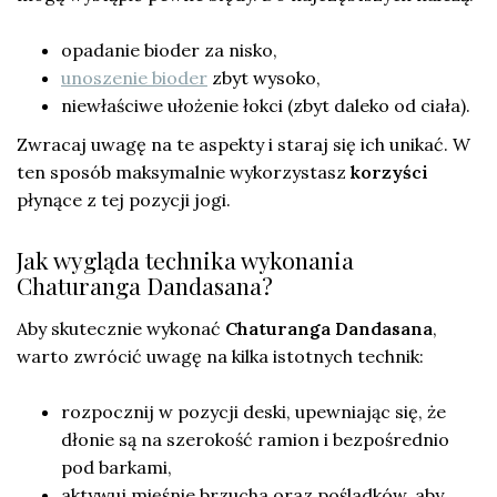
opadanie bioder za nisko,
unoszenie bioder
zbyt wysoko,
niewłaściwe ułożenie łokci (zbyt daleko od ciała).
Zwracaj uwagę na te aspekty i staraj się ich unikać. W
ten sposób maksymalnie wykorzystasz
korzyści
płynące z tej pozycji jogi.
Jak wygląda technika wykonania
Chaturanga Dandasana?
Aby skutecznie wykonać
Chaturanga Dandasana
,
warto zwrócić uwagę na kilka istotnych technik:
rozpocznij w pozycji deski, upewniając się, że
dłonie są na szerokość ramion i bezpośrednio
pod barkami,
aktywuj mięśnie brzucha oraz pośladków, aby