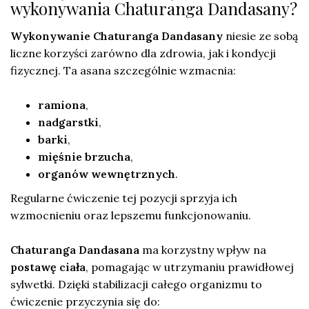
wykonywania Chaturanga Dandasany?
Wykonywanie Chaturanga Dandasany
niesie ze sobą
liczne korzyści zarówno dla zdrowia, jak i kondycji
fizycznej. Ta asana szczególnie wzmacnia:
ramiona
,
nadgarstki
,
barki
,
mięśnie brzucha
,
organów wewnętrznych
.
Regularne ćwiczenie tej pozycji sprzyja ich
wzmocnieniu oraz lepszemu funkcjonowaniu.
Chaturanga Dandasana
ma korzystny wpływ na
postawę ciała
, pomagając w utrzymaniu prawidłowej
sylwetki. Dzięki stabilizacji całego organizmu to
ćwiczenie przyczynia się do: