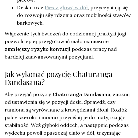
Deska oraz
Pies z głową w dół
, przyczyniają się
do rozwoju siły rdzenia oraz mobilności stawów
barkowych.
Włączenie tych ćwiczeń do codziennej praktyki jogi
pozwoli lepiej przygotować ciało i
znacznie
zmniejszy ryzyko kontuzji
podczas pracy nad
bardziej zaawansowanymi pozycjami.
Jak wykonać pozycję Chaturanga
Dandasana?
Aby przyjąć pozycję
Chaturanga Dandasana
, zacznij
od ustawienia się w pozycji deski. Sprawdź, czy
ramiona są wyrównane z krawędziami dłoni. Rozłóż
palce szeroko i mocno przyciśnij je do maty, czując
stabilność. Weź głęboki oddech, a następnie podczas
wydechu powoli opuszczaj ciało w dół, trzymając