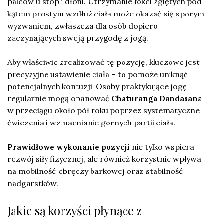
palców u stóp i dłoni. Utrzymanie łokci zgiętych pod
kątem prostym wzdłuż ciała może okazać się sporym
wyzwaniem, zwłaszcza dla osób dopiero
zaczynających swoją przygodę z jogą.
Aby właściwie zrealizować tę pozycję, kluczowe jest
precyzyjne ustawienie ciała – to pomoże uniknąć
potencjalnych kontuzji. Osoby praktykujące jogę
regularnie mogą opanować
Chaturanga Dandasana
w przeciągu około pół roku poprzez systematyczne
ćwiczenia i wzmacnianie górnych partii ciała.
Prawidłowe wykonanie pozycji
nie tylko wspiera
rozwój siły fizycznej, ale również korzystnie wpływa
na mobilność obręczy barkowej oraz stabilność
nadgarstków.
Jakie są korzyści płynące z