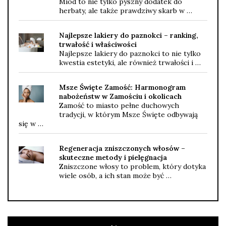
Miód to nie tylko pyszny dodatek do
herbaty, ale także prawdziwy skarb w …
Najlepsze lakiery do paznokci – ranking,
trwałość i właściwości
Najlepsze lakiery do paznokci to nie tylko
kwestia estetyki, ale również trwałości i …
Msze Święte Zamość: Harmonogram
nabożeństw w Zamościu i okolicach
Zamość to miasto pełne duchowych
tradycji, w którym Msze Święte odbywają
się w …
Regeneracja zniszczonych włosów –
skuteczne metody i pielęgnacja
Zniszczone włosy to problem, który dotyka
wiele osób, a ich stan może być …