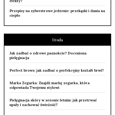
efekty?
Przepisy na sylwestrowe jedzenie: przekąski i dania na
ciepło
Uroda
Jak zadbać o zdrowe paznokcie? Doceniona
pielęgnacja
Perfect brows: jak zadbać o perfekcyjny kształt brwi?
Marka Zegarka: Znajdź markę zegarka, która
odpowiada Twojemu stylowi
Pielęgnacja skóry w sezonie letnim: jak przetrwać
upały i zachować świeżość?