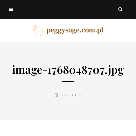
image-1768048707.jpg
2026-01-10