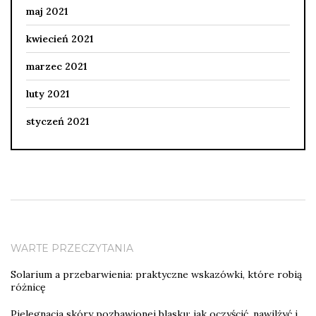
maj 2021
kwiecień 2021
marzec 2021
luty 2021
styczeń 2021
WARTE PRZECZYTANIA
Solarium a przebarwienia: praktyczne wskazówki, które robią
różnicę
Pielęgnacja skóry pozbawionej blasku: jak oczyścić, nawilżyć i