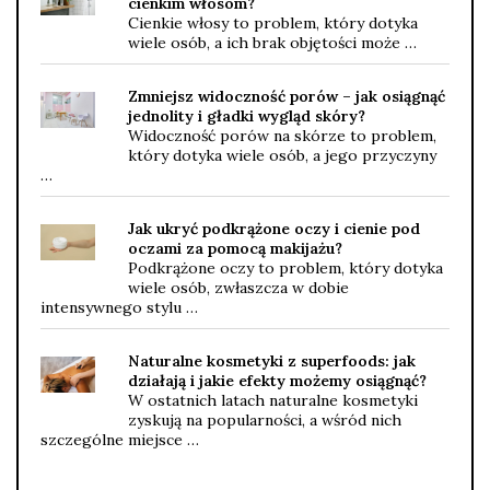
cienkim włosom?
Cienkie włosy to problem, który dotyka
wiele osób, a ich brak objętości może …
Zmniejsz widoczność porów – jak osiągnąć
jednolity i gładki wygląd skóry?
Widoczność porów na skórze to problem,
który dotyka wiele osób, a jego przyczyny
…
Jak ukryć podkrążone oczy i cienie pod
oczami za pomocą makijażu?
Podkrążone oczy to problem, który dotyka
wiele osób, zwłaszcza w dobie
intensywnego stylu …
Naturalne kosmetyki z superfoods: jak
działają i jakie efekty możemy osiągnąć?
W ostatnich latach naturalne kosmetyki
zyskują na popularności, a wśród nich
szczególne miejsce …