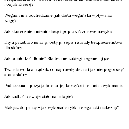
rozjaśnić cerę?
Weganizm a odchudzanie: jak dieta wegańska wpływa na
wagę?
Jak skutecznie zmienić dietę i poprawić zdrowe nawyki?
Diy a przebarwienia: prosty przepis i zasady bezpieczeństwa
dla skóry
Jak odmłodzić dłonie? Skuteczne zabiegi regenerujące
Twarda woda a trądzik: co naprawdę działa i jak nie pogorszyć
stanu skóry
Padmasana – pozycja lotosu, jej korzyści i technika wykonania
Jak zadbać o swoje ciało na urlopie?
Makijaż do pracy – jak wykonać szybki i elegancki make-up?