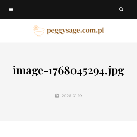
image-1768045294.jpg
2026-01-10