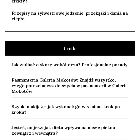
efekty?
Przepisy na sylwestrowe jedzenie: przekąski i dania na
ciepło
Uroda
Jak zadbać o skórę wokół oczu? Profesjonalne porady
Pasmanteria Galeria Mokotów: Znajdź wszystko,
czego potrzebujesz do szycia w pasmanterii w Galerii
Mokotów
Szybki makijaż – jak wykonać go w 5 minut krok po
kroku?
Jesteś, co jesz: jak dieta wpływa na nasze piękno
zewnątrz i wewnątrz?