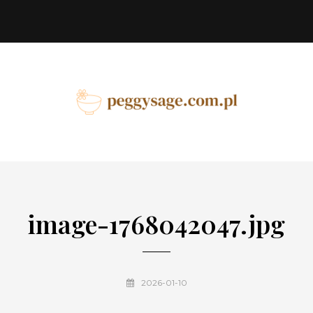
image-1768042047.jpg
2026-01-10