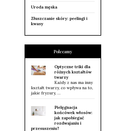
Uroda męska
Złuszczanie skóry: peelingi i
kwasy
Polecamy
Optyczne triki dla
różnych kształtów
twarzy
Każdy z nas ma inny
kształt twarzy, co wpływa na to,
jakie fryzury, …
Pielęgnacja
końcówek włosów:
jak zapobiegać
rozdwajaniu i
przesuszeniu?