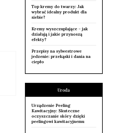
Top kremy do twarzy: Jak
wybrać idealny produkt dla
siebie?
Kremy wyszczuplające – jak
działają i jakie przynoszą
efekty?
Przepisy na sylwestrowe
jedzenie: przekąski i dania na
ciepło
Uroda
Urządzenie Peeling
Kawitacyjny: Skuteczne
oczyszczanie skóry dzięki
peelingowi kawitacyjnemu