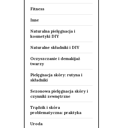
Fitness
Inne
Naturalna pielęgnacja i
kosmetyki DIY
Naturalne składniki i DIY
Oczyszczanie i demakijaż
twarzy
Pielęgnacja skóry: rutyna i
składniki
Sezonowa pielęgnacja skóry i
czynniki zewnętrzne
Trądzik i skóra
problematyczna: praktyka
Uroda