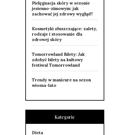
Pielęgnacja skóry w sezonie
jesienno-zimowym: jak
zachować jej zdrowy wygląd?
Kosmetyki złuszczające: zalety,
rodzaje i stosowanie dla
zdrowej skóry
Tomorrowland Bilety: Jak
zdobyć bilety na kultowy
festiwal Tomorrowland
Trendy w manicure na sezon
wiosna-lato
Kategorie
Dieta