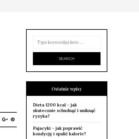
Ostatnie wpisy
Dieta 1200 kcal – jak
skutecznie schudnąć i uniknąć
ryzyka?
Pajacyki – jak poprawić
kondycję i spalić kalorie?