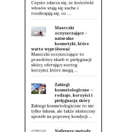
Często zdarza się, że końcówki
włosów stają się suche i
rozdwajają się, co …
Maseczki
oczyszczające –
naturalne
kosmetyki, które
warto wypróbować
Maseczki oczyszczające to
prawdziwy skarb w pielęgnacji
skóry, oferujący szereg
korzyści, które mogą …
Zabiegi
kosmetologiczne –
rodzaje, korzyści i
pielęgnacja skóry
Zabiegi kosmetologiczne to nie
tylko luksus, ale także skuteczny
sposób na poprawę kondycji …
Najlepsze metody