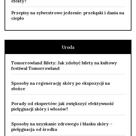
efekty?
Przepisy na sylwestrowe jedzenie: przekąski i dania na
ciepło
Uroda
Tomorrowland Bilety: Jak zdobyć bilety na kultowy
festiwal Tomorrowland
Sposoby na regenerację skóry po ekspozycji na
słońce
Porady od ekspertów: jak zwiększyć efektywność
pielęgnacji skóry i włosów?
Sposoby na uzyskanie zdrowego i blasku skóry –
pielęgnacja od środka