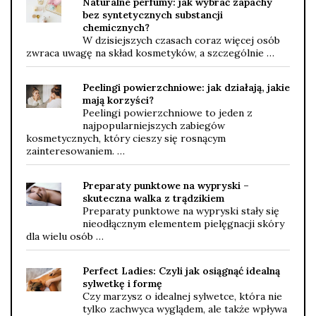
Naturalne perfumy: jak wybrać zapachy
bez syntetycznych substancji
chemicznych?
W dzisiejszych czasach coraz więcej osób
zwraca uwagę na skład kosmetyków, a szczególnie …
Peelingi powierzchniowe: jak działają, jakie
mają korzyści?
Peelingi powierzchniowe to jeden z
najpopularniejszych zabiegów
kosmetycznych, który cieszy się rosnącym
zainteresowaniem. …
Preparaty punktowe na wypryski –
skuteczna walka z trądzikiem
Preparaty punktowe na wypryski stały się
nieodłącznym elementem pielęgnacji skóry
dla wielu osób …
Perfect Ladies: Czyli jak osiągnąć idealną
sylwetkę i formę
Czy marzysz o idealnej sylwetce, która nie
tylko zachwyca wyglądem, ale także wpływa