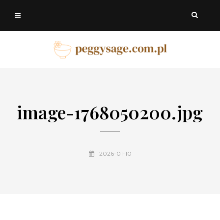
image-1768050200.jpg
2026-01-10