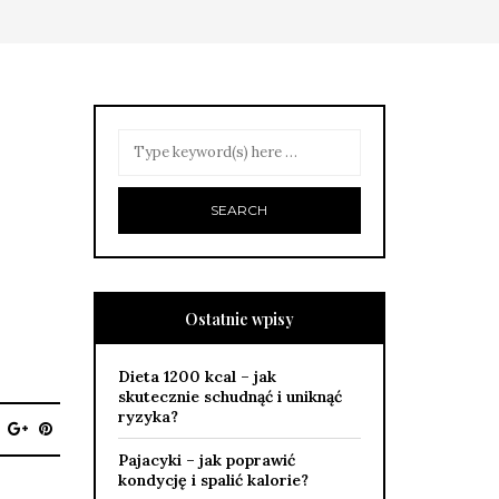
Ostatnie wpisy
Dieta 1200 kcal – jak
skutecznie schudnąć i uniknąć
ryzyka?
Pajacyki – jak poprawić
kondycję i spalić kalorie?