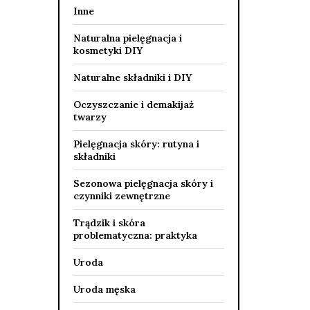
Inne
Naturalna pielęgnacja i
kosmetyki DIY
Naturalne składniki i DIY
Oczyszczanie i demakijaż
twarzy
Pielęgnacja skóry: rutyna i
składniki
Sezonowa pielęgnacja skóry i
czynniki zewnętrzne
Trądzik i skóra
problematyczna: praktyka
Uroda
Uroda męska