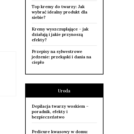
Top kremy do twarzy: Jak
wybrać idealny produkt dla
siebie?
Kremy wyszczuplające – jak
działają i jakie przynoszą
efekty?
Przepisy na sylwestrowe
jedzenie: przekąski i dania na
ciepło
Uroda
Depilacja twarzy woskiem –
poradnik, efekty i
bezpieczeństwo
Pedicure kwasowy w domu: