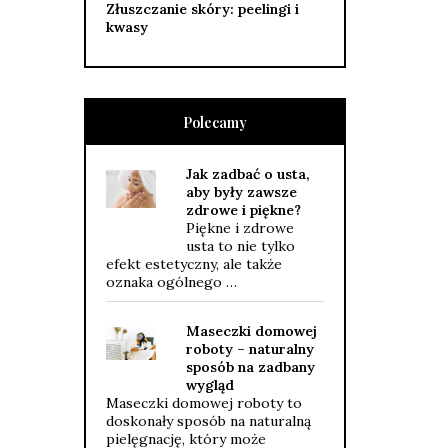
Złuszczanie skóry: peelingi i
kwasy
Polecamy
Jak zadbać o usta,
aby były zawsze
zdrowe i piękne?
Piękne i zdrowe
usta to nie tylko
efekt estetyczny, ale także
oznaka ogólnego …
Maseczki domowej
roboty – naturalny
sposób na zadbany
wygląd
Maseczki domowej roboty to
doskonały sposób na naturalną
pielęgnację, który może