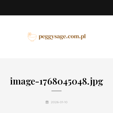
image-1768045048.jpg
2026-01-10