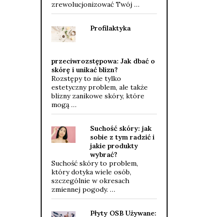
zrewolucjonizować Twój …
Profilaktyka
przeciwrozstępowa: Jak dbać o
skórę i unikać blizn?
Rozstępy to nie tylko
estetyczny problem, ale także
blizny zanikowe skóry, które
mogą …
Suchość skóry: jak
sobie z tym radzić i
jakie produkty
wybrać?
Suchość skóry to problem,
który dotyka wiele osób,
szczególnie w okresach
zmiennej pogody. …
Płyty OSB Używane: