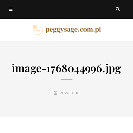
image-1768044996.jpg
2026-01-10