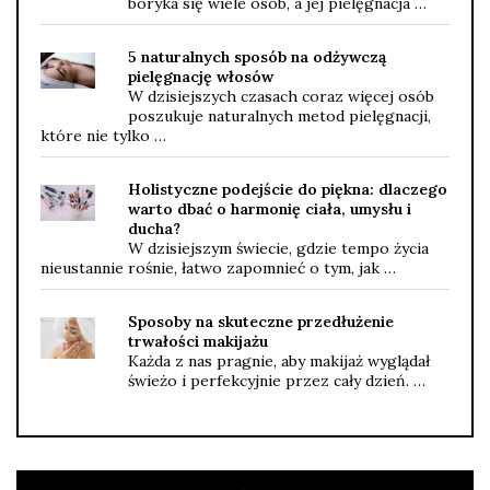
boryka się wiele osób, a jej pielęgnacja …
5 naturalnych sposób na odżywczą
pielęgnację włosów
W dzisiejszych czasach coraz więcej osób
poszukuje naturalnych metod pielęgnacji,
które nie tylko …
Holistyczne podejście do piękna: dlaczego
warto dbać o harmonię ciała, umysłu i
ducha?
W dzisiejszym świecie, gdzie tempo życia
nieustannie rośnie, łatwo zapomnieć o tym, jak …
Sposoby na skuteczne przedłużenie
trwałości makijażu
Każda z nas pragnie, aby makijaż wyglądał
świeżo i perfekcyjnie przez cały dzień. …