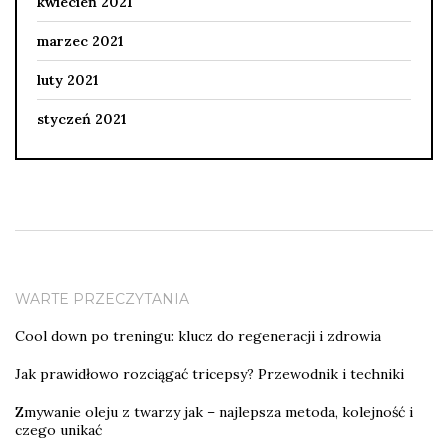
kwiecień 2021
marzec 2021
luty 2021
styczeń 2021
WARTE PRZECZYTANIA
Cool down po treningu: klucz do regeneracji i zdrowia
Jak prawidłowo rozciągać tricepsy? Przewodnik i techniki
Zmywanie oleju z twarzy jak – najlepsza metoda, kolejność i
czego unikać